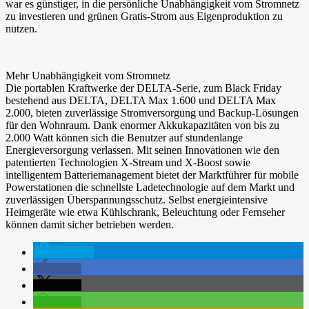
war es günstiger, in die persönliche Unabhängigkeit vom Stromnetz
zu investieren und grünen Gratis-Strom aus Eigenproduktion zu
nutzen.
Mehr Unabhängigkeit vom Stromnetz
Die portablen Kraftwerke der DELTA-Serie, zum Black Friday
bestehend aus DELTA, DELTA Max 1.600 und DELTA Max
2.000, bieten zuverlässige Stromversorgung und Backup-Lösungen
für den Wohnraum. Dank enormer Akkukapazitäten von bis zu
2.000 Watt können sich die Benutzer auf stundenlange
Energieversorgung verlassen. Mit seinen Innovationen wie den
patentierten Technologien X-Stream und X-Boost sowie
intelligentem Batteriemanagement bietet der Marktführer für mobile
Powerstationen die schnellste Ladetechnologie auf dem Markt und
zuverlässigen Überspannungsschutz. Selbst energieintensive
Heimgeräte wie etwa Kühlschrank, Beleuchtung oder Fernseher
können damit sicher betrieben werden.
spenden
teilen
teilen
teilen