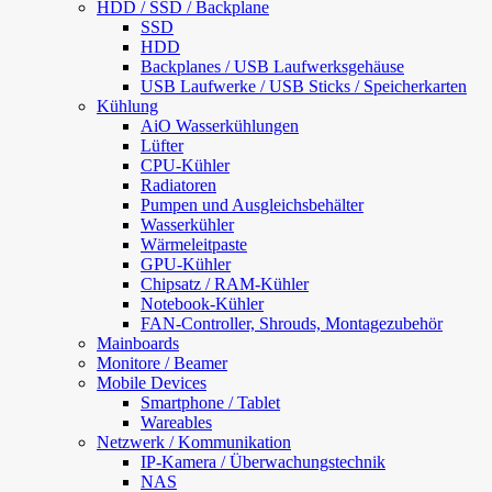
HDD / SSD / Backplane
SSD
HDD
Backplanes / USB Laufwerksgehäuse
USB Laufwerke / USB Sticks / Speicherkarten
Kühlung
AiO Wasserkühlungen
Lüfter
CPU-Kühler
Radiatoren
Pumpen und Ausgleichsbehälter
Wasserkühler
Wärmeleitpaste
GPU-Kühler
Chipsatz / RAM-Kühler
Notebook-Kühler
FAN-Controller, Shrouds, Montagezubehör
Mainboards
Monitore / Beamer
Mobile Devices
Smartphone / Tablet
Wareables
Netzwerk / Kommunikation
IP-Kamera / Überwachungstechnik
NAS