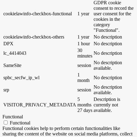
GDPR cookie
consent to record the
cookielawinfo-checkbox-functional
1 year
user consent for the
cookies in the
category
"Functional".
cookielawinfo-checkbox-others
1 year
No description
DPX
1 hour
No description
30
lc_4414043
No description
minutes
No description
SameSite
session
available.
1
spbc_secfw_ip_wl
No description
month
No description
srp
session
available.
5
Description is
VISITOR_PRIVACY_METADATA
months
currently not
27 days
available.
Functional
Functional
Functional cookies help to perform certain functionalities like
sharing the content of the website on social media platforms, collect