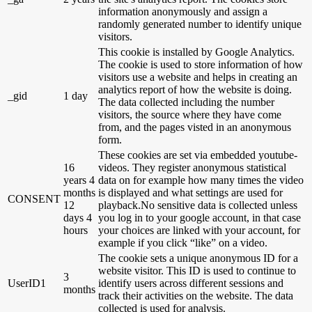
information anonymously and assign a
randomly generated number to identify unique
visitors.
This cookie is installed by Google Analytics.
The cookie is used to store information of how
visitors use a website and helps in creating an
analytics report of how the website is doing.
_gid
1 day
The data collected including the number
visitors, the source where they have come
from, and the pages visted in an anonymous
form.
These cookies are set via embedded youtube-
16
videos. They register anonymous statistical
years 4
data on for example how many times the video
months
is displayed and what settings are used for
CONSENT
12
playback.No sensitive data is collected unless
days 4
you log in to your google account, in that case
hours
your choices are linked with your account, for
example if you click “like” on a video.
The cookie sets a unique anonymous ID for a
website visitor. This ID is used to continue to
3
UserID1
identify users across different sessions and
months
track their activities on the website. The data
collected is used for analysis.