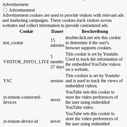
Advertisement
Advertisement
Advertisement cookies are used to provide visitors with relevant ads
and marketing campaigns. These cookies track visitors across
websites and collect information to provide customized ads.
Cookie
Dauer
Beschreibung
doubleclick.net sets this cookie
15
test_cookie
to determine if the user's
minutes
browser supports cookies.
This cookie is set by Youtube.
5
Used to track the information of
VISITOR_INFO1_LIVE
months
the embedded YouTube videos
27 days
on a website.
This cookies is set by Youtube
YSC
session
and is used to track the views of
embedded videos.
YouTube sets this cookie to
yt-remote-connected-
store the video preferences of
never
devices
the user using embedded
YouTube video.
YouTube sets this cookie to
store the video preferences of
yt-remote-device-id
never
the user using embedded