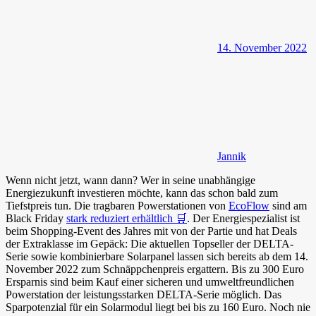
14. November 2022
Jannik
Wenn nicht jetzt, wann dann? Wer in seine unabhängige
Energiezukunft investieren möchte, kann das schon bald zum
Tiefstpreis tun. Die tragbaren Powerstationen von
EcoFlow
sind am
Black Friday
stark reduziert erhältlich 🛒
. Der Energiespezialist ist
beim Shopping-Event des Jahres mit von der Partie und hat Deals
der Extraklasse im Gepäck: Die aktuellen Topseller der DELTA-
Serie sowie kombinierbare Solarpanel lassen sich bereits ab dem 14.
November 2022 zum Schnäppchenpreis ergattern. Bis zu 300 Euro
Ersparnis sind beim Kauf einer sicheren und umweltfreundlichen
Powerstation der leistungsstarken DELTA-Serie möglich. Das
Sparpotenzial für ein Solarmodul liegt bei bis zu 160 Euro. Noch nie