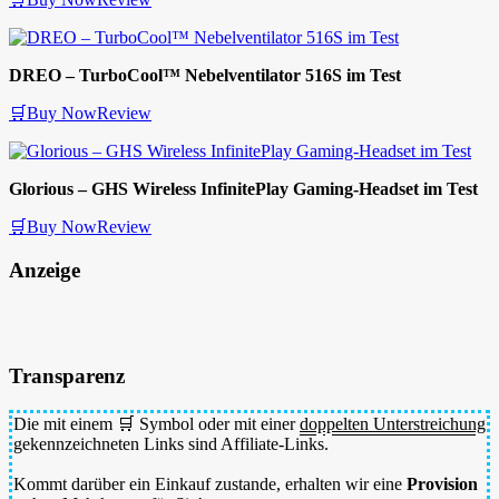
DREO – TurboCool™ Nebelventilator 516S im Test
🛒Buy Now
Review
Glorious – GHS Wireless InfinitePlay Gaming-Headset im Test
🛒Buy Now
Review
Anzeige
Transparenz
Die mit einem 🛒 Symbol oder mit einer
doppelten Unterstreichung
gekennzeichneten Links sind Affiliate-Links.
Kommt darüber ein Einkauf zustande, erhalten wir eine
Provision