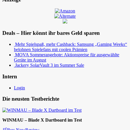
Deals – Hier könnt ihr bares Geld sparen
Mehr Spielspaß, mehr Cashback: Samsung „Gaming Weeks“
belohnen Spielefans mit coolen Prämien
MOVA Sommerangebote: Aktionspreise für ausgewählte
Geräte im August
Jackery SolarVault 3 im Summer Sale
Intern
Login
Die neusten Testberichte
WINMAU – Blade X Dartboard im Test
🛒Buy Now
Review