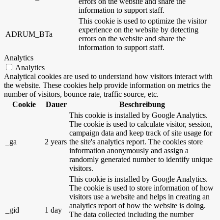
errors on the website and share the
information to support staff.
This cookie is used to optimize the visitor
experience on the website by detecting
ADRUM_BTa
errors on the website and share the
information to support staff.
Analytics
Analytics
Analytical cookies are used to understand how visitors interact with
the website. These cookies help provide information on metrics the
number of visitors, bounce rate, traffic source, etc.
Cookie
Dauer
Beschreibung
This cookie is installed by Google Analytics.
The cookie is used to calculate visitor, session,
campaign data and keep track of site usage for
_ga
2 years
the site's analytics report. The cookies store
information anonymously and assign a
randomly generated number to identify unique
visitors.
This cookie is installed by Google Analytics.
The cookie is used to store information of how
visitors use a website and helps in creating an
analytics report of how the website is doing.
_gid
1 day
The data collected including the number