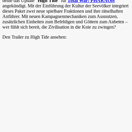
heute das Update “
High Tide
” für
Total War: PHARAOH
angekündigt. Mit der Einführung der Kultur der Seevölker integriert
dieses Paket zwei neue spielbare Fraktionen und ihre rätselhaften
Anführer. Mit neuen Kampagnenmechaniken zum Ausnutzen,
zusätzlichen Einheiten zum Befehligen und Göttern zum Anbeten –
wer fühlt sich bereit, die Zivilisation in die Knie zu zwingen?
Den Trailer zu High Tide ansehen: