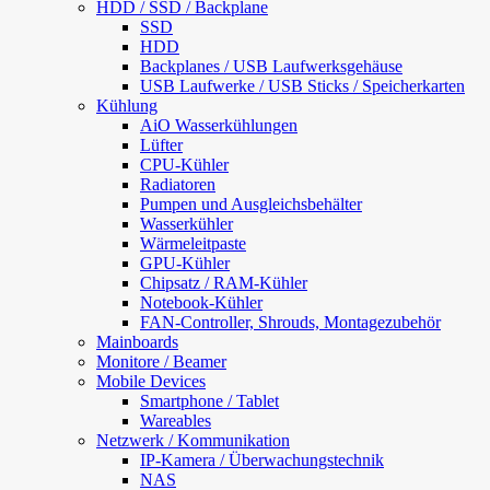
HDD / SSD / Backplane
SSD
HDD
Backplanes / USB Laufwerksgehäuse
USB Laufwerke / USB Sticks / Speicherkarten
Kühlung
AiO Wasserkühlungen
Lüfter
CPU-Kühler
Radiatoren
Pumpen und Ausgleichsbehälter
Wasserkühler
Wärmeleitpaste
GPU-Kühler
Chipsatz / RAM-Kühler
Notebook-Kühler
FAN-Controller, Shrouds, Montagezubehör
Mainboards
Monitore / Beamer
Mobile Devices
Smartphone / Tablet
Wareables
Netzwerk / Kommunikation
IP-Kamera / Überwachungstechnik
NAS