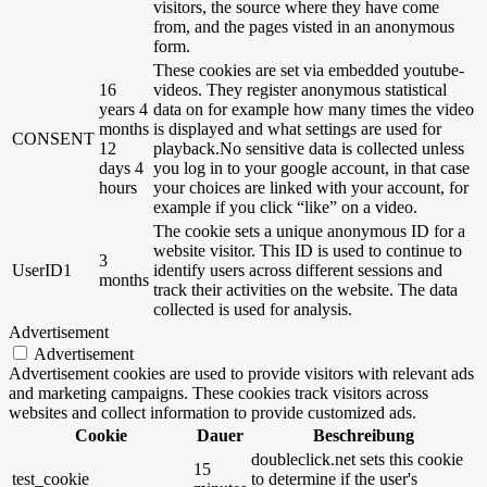
visitors, the source where they have come
from, and the pages visted in an anonymous
form.
These cookies are set via embedded youtube-
16
videos. They register anonymous statistical
years 4
data on for example how many times the video
months
is displayed and what settings are used for
CONSENT
12
playback.No sensitive data is collected unless
days 4
you log in to your google account, in that case
hours
your choices are linked with your account, for
example if you click “like” on a video.
The cookie sets a unique anonymous ID for a
website visitor. This ID is used to continue to
3
UserID1
identify users across different sessions and
months
track their activities on the website. The data
collected is used for analysis.
Advertisement
Advertisement
Advertisement cookies are used to provide visitors with relevant ads
and marketing campaigns. These cookies track visitors across
websites and collect information to provide customized ads.
Cookie
Dauer
Beschreibung
doubleclick.net sets this cookie
15
test_cookie
to determine if the user's