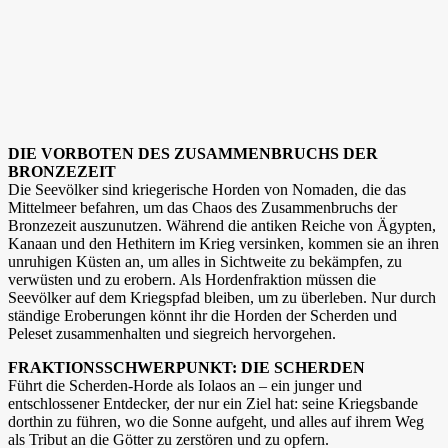
DIE VORBOTEN DES ZUSAMMENBRUCHS DER
BRONZEZEIT
Die Seevölker sind kriegerische Horden von Nomaden, die das
Mittelmeer befahren, um das Chaos des Zusammenbruchs der
Bronzezeit auszunutzen. Während die antiken Reiche von Ägypten,
Kanaan und den Hethitern im Krieg versinken, kommen sie an ihren
unruhigen Küsten an, um alles in Sichtweite zu bekämpfen, zu
verwüsten und zu erobern. Als Hordenfraktion müssen die
Seevölker auf dem Kriegspfad bleiben, um zu überleben. Nur durch
ständige Eroberungen könnt ihr die Horden der Scherden und
Peleset zusammenhalten und siegreich hervorgehen.
FRAKTIONSSCHWERPUNKT: DIE SCHERDEN
Führt die Scherden-Horde als Iolaos an – ein junger und
entschlossener Entdecker, der nur ein Ziel hat: seine Kriegsbande
dorthin zu führen, wo die Sonne aufgeht, und alles auf ihrem Weg
als Tribut an die Götter zu zerstören und zu opfern.