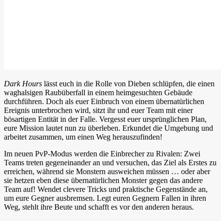
Dark Hours
lässt euch in die Rolle von Dieben schlüpfen, die einen
waghalsigen Raubüberfall in einem heimgesuchten Gebäude
durchführen. Doch als euer Einbruch von einem übernatürlichen
Ereignis unterbrochen wird, sitzt ihr und euer Team mit einer
bösartigen Entität in der Falle. Vergesst euer ursprünglichen Plan,
eure Mission lautet nun zu überleben. Erkundet die Umgebung und
arbeitet zusammen, um einen Weg herauszufinden!
Im neuen PvP-Modus werden die Einbrecher zu Rivalen: Zwei
Teams treten gegeneinander an und versuchen, das Ziel als Erstes zu
erreichen, während sie Monstern ausweichen müssen … oder aber
sie hetzen eben diese übernatürlichen Monster gegen das andere
Team auf! Wendet clevere Tricks und praktische Gegenstände an,
um eure Gegner ausbremsen. Legt euren Gegnern Fallen in ihren
Weg, stehlt ihre Beute und schafft es vor den anderen heraus.