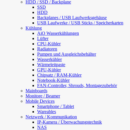
HDD / SSD / Backplane
SSD
HDD
Backplanes / USB Laufwerksgehäuse
USB Laufwerke / USB Sticks / Speicherkarten
Kühlung
AiO Wasserkühlungen
Lüfter
CPU-Kühler
Radiatoren
Pumpen und Ausgleichsbehälter
Wasserkühler
Wärmeleitpaste
GPU-Kühler
Chipsatz / RAM-Kühler
Notebook-Kühler
FAN-Controller, Shrouds, Montagezubehör
Mainboards
Monitore / Beamer
Mobile Devices
Smartphone / Tablet
Wareables
Netzwerk / Kommunikation
IP-Kamera / Überwachungstechnik
NAS