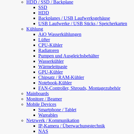
HDD / SSD / Backplane
SSD
HDD
Backplanes / USB Laufwerksgehäuse
USB Laufwerke / USB Sticks / Speicherkarten
Kühlung
AiO Wasserkühlungen
Lüfter
CPU-Kühler
Radiatoren
Pumpen und Ausgleichsbehälter
Wasserkühler
Wärmeleitpaste
GPU-Kühler
Chipsatz / RAM-Kühler
Notebook-Kühler
FAN-Controller, Shrouds, Montagezubehör
Mainboards
Monitore / Beamer
Mobile Devices
Smartphone / Tablet
Wareables
Netzwerk / Kommunikation
IP-Kamera / Überwachungstechnik
NAS