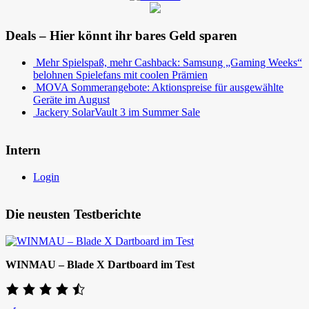
Deals – Hier könnt ihr bares Geld sparen
Mehr Spielspaß, mehr Cashback: Samsung „Gaming Weeks“
belohnen Spielefans mit coolen Prämien
MOVA Sommerangebote: Aktionspreise für ausgewählte
Geräte im August
Jackery SolarVault 3 im Summer Sale
Intern
Login
Die neusten Testberichte
WINMAU – Blade X Dartboard im Test