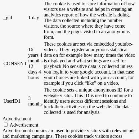
The cookie is used to store information of how
visitors use a website and helps in creating an
analytics report of how the website is doing.
_gid
1 day
The data collected including the number
visitors, the source where they have come
from, and the pages visted in an anonymous
form.
These cookies are set via embedded youtube-
16
videos. They register anonymous statistical
years 4
data on for example how many times the video
months
is displayed and what settings are used for
CONSENT
12
playback.No sensitive data is collected unless
days 4
you log in to your google account, in that case
hours
your choices are linked with your account, for
example if you click “like” on a video.
The cookie sets a unique anonymous ID for a
website visitor. This ID is used to continue to
3
UserID1
identify users across different sessions and
months
track their activities on the website. The data
collected is used for analysis.
Advertisement
Advertisement
Advertisement cookies are used to provide visitors with relevant ads
and marketing campaigns. These cookies track visitors across