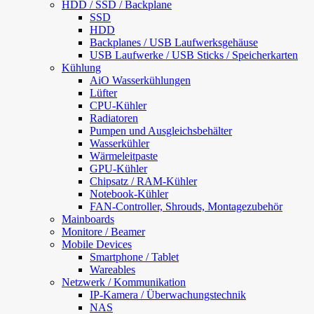
HDD / SSD / Backplane
SSD
HDD
Backplanes / USB Laufwerksgehäuse
USB Laufwerke / USB Sticks / Speicherkarten
Kühlung
AiO Wasserkühlungen
Lüfter
CPU-Kühler
Radiatoren
Pumpen und Ausgleichsbehälter
Wasserkühler
Wärmeleitpaste
GPU-Kühler
Chipsatz / RAM-Kühler
Notebook-Kühler
FAN-Controller, Shrouds, Montagezubehör
Mainboards
Monitore / Beamer
Mobile Devices
Smartphone / Tablet
Wareables
Netzwerk / Kommunikation
IP-Kamera / Überwachungstechnik
NAS