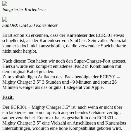
Integrierter Kartenleser
SanDisk USB 2.0 Kartenleser
Es ist schön zu erkennen, dass der Kartenleser des ECR301 etwas
schneller ist, als der Kartenleser von SanDisk. Sein volles Potenzial
kann er jedoch nicht ausschöpfen, da die verwendete Speicherkarte
nicht mehr hergibt.
Nach diesem Test haben wir noch den Super-Charger-Port getestet.
Hierzu wurde ein komplett entladenes iPad2 in Kombination mit
dem original Kabel geladen.
Zum vollständigen Aufladen des iPads benötigte der ECR301 –
Mighty Charger 3,5″ 3 Stunden und 49 Minuten und somit 26
Minuten weniger als das original Ladegerät von Apple.
Fazit:
Der ECR301 – Mighty Charger 3,5″ ist, auch wenn er nicht über
ein lackiertes und somit optisch ansprechendes Gehäuse verfügt,
sauber verarbeitet. Enermax hat es geschafft in den ECR301 –
Mighty Charger 3,5″ eine Vielzahl an Anschlüssen und Kartenslots
unterzubringen, wodurch eine hohe Kompatibilität geboten wird.