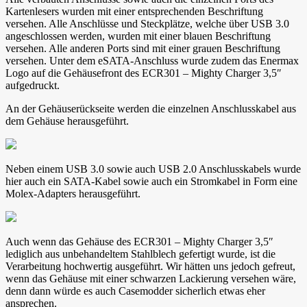
Kartenlesers wurden mit einer entsprechenden Beschriftung
versehen. Alle Anschlüsse und Steckplätze, welche über USB 3.0
angeschlossen werden, wurden mit einer blauen Beschriftung
versehen. Alle anderen Ports sind mit einer grauen Beschriftung
versehen. Unter dem eSATA-Anschluss wurde zudem das Enermax
Logo auf die Gehäusefront des ECR301 – Mighty Charger 3,5″
aufgedruckt.
An der Gehäuserückseite werden die einzelnen Anschlusskabel aus
dem Gehäuse herausgeführt.
Neben einem USB 3.0 sowie auch USB 2.0 Anschlusskabels wurde
hier auch ein SATA-Kabel sowie auch ein Stromkabel in Form eine
Molex-Adapters herausgeführt.
Auch wenn das Gehäuse des ECR301 – Mighty Charger 3,5″
lediglich aus unbehandeltem Stahlblech gefertigt wurde, ist die
Verarbeitung hochwertig ausgeführt. Wir hätten uns jedoch gefreut,
wenn das Gehäuse mit einer schwarzen Lackierung versehen wäre,
denn dann würde es auch Casemodder sicherlich etwas eher
ansprechen.