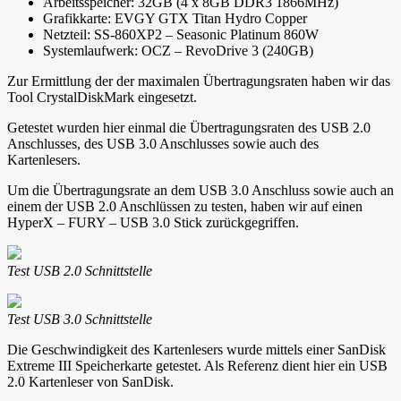
Arbeitsspeicher: 32GB (4 x 8GB DDR3 1866MHz)
Grafikkarte: EVGY GTX Titan Hydro Copper
Netzteil: SS-860XP2 – Seasonic Platinum 860W
Systemlaufwerk: OCZ – RevoDrive 3 (240GB)
Zur Ermittlung der der maximalen Übertragungsraten haben wir das
Tool CrystalDiskMark eingesetzt.
Getestet wurden hier einmal die Übertragungsraten des USB 2.0
Anschlusses, des USB 3.0 Anschlusses sowie auch des
Kartenlesers.
Um die Übertragungsrate an dem USB 3.0 Anschluss sowie auch an
einem der USB 2.0 Anschlüssen zu testen, haben wir auf einen
HyperX – FURY – USB 3.0 Stick zurückgegriffen.
Test USB 2.0 Schnittstelle
Test USB 3.0 Schnittstelle
Die Geschwindigkeit des Kartenlesers wurde mittels einer SanDisk
Extreme III Speicherkarte getestet. Als Referenz dient hier ein USB
2.0 Kartenleser von SanDisk.