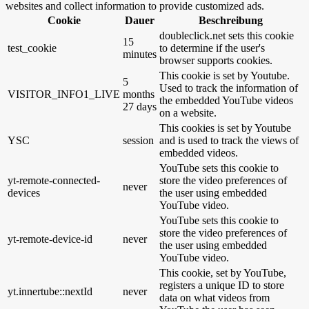
websites and collect information to provide customized ads.
Cookie
Dauer
Beschreibung
doubleclick.net sets this cookie
15
test_cookie
to determine if the user's
minutes
browser supports cookies.
This cookie is set by Youtube.
5
Used to track the information of
VISITOR_INFO1_LIVE
months
the embedded YouTube videos
27 days
on a website.
This cookies is set by Youtube
YSC
session
and is used to track the views of
embedded videos.
YouTube sets this cookie to
yt-remote-connected-
store the video preferences of
never
devices
the user using embedded
YouTube video.
YouTube sets this cookie to
store the video preferences of
yt-remote-device-id
never
the user using embedded
YouTube video.
This cookie, set by YouTube,
registers a unique ID to store
yt.innertube::nextId
never
data on what videos from