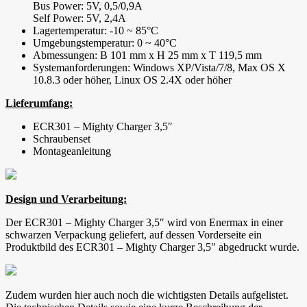
Bus Power: 5V, 0,5/0,9A
Self Power: 5V, 2,4A
Lagertemperatur: -10 ~ 85°C
Umgebungstemperatur: 0 ~ 40°C
Abmessungen: B 101 mm x H 25 mm x T 119,5 mm
Systemanforderungen: Windows XP/Vista/7/8, Max OS X
10.8.3 oder höher, Linux OS 2.4X oder höher
Lieferumfang:
ECR301 – Mighty Charger 3,5″
Schraubenset
Montageanleitung
Design und Verarbeitung:
Der ECR301 – Mighty Charger 3,5″ wird von Enermax in einer
schwarzen Verpackung geliefert, auf dessen Vorderseite ein
Produktbild des ECR301 – Mighty Charger 3,5″ abgedruckt wurde.
Zudem wurden hier auch noch die wichtigsten Details aufgelistet.