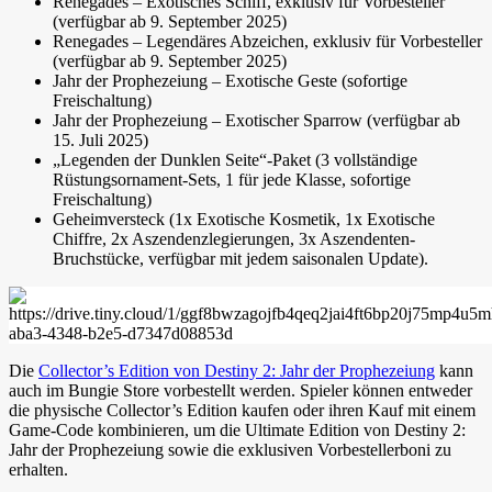
Renegades – Exotisches Schiff, exklusiv für Vorbesteller
(verfügbar ab 9. September 2025)
Renegades – Legendäres Abzeichen, exklusiv für Vorbesteller
(verfügbar ab 9. September 2025)
Jahr der Prophezeiung – Exotische Geste (sofortige
Freischaltung)
Jahr der Prophezeiung – Exotischer Sparrow (verfügbar ab
15. Juli 2025)
„Legenden der Dunklen Seite“-Paket (3 vollständige
Rüstungsornament-Sets, 1 für jede Klasse, sofortige
Freischaltung)
Geheimversteck (1x Exotische Kosmetik, 1x Exotische
Chiffre, 2x Aszendenzlegierungen, 3x Aszendenten-
Bruchstücke, verfügbar mit jedem saisonalen Update).
Die
Collector’s Edition von Destiny 2: Jahr der Prophezeiung
kann
auch im Bungie Store vorbestellt werden. Spieler können entweder
die physische Collector’s Edition kaufen oder ihren Kauf mit einem
Game-Code kombinieren, um die Ultimate Edition von Destiny 2:
Jahr der Prophezeiung sowie die exklusiven Vorbestellerboni zu
erhalten.