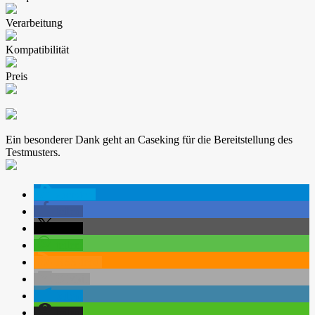
Verarbeitung
Kompatibilität
Preis
Ein besonderer Dank geht an Caseking für die Bereitstellung des
Testmusters.
spenden
teilen
teilen
teilen
RSS-feed
E-Mail
teilen
teilen