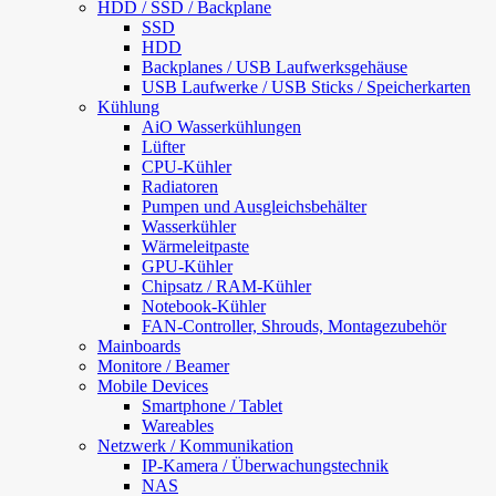
HDD / SSD / Backplane
SSD
HDD
Backplanes / USB Laufwerksgehäuse
USB Laufwerke / USB Sticks / Speicherkarten
Kühlung
AiO Wasserkühlungen
Lüfter
CPU-Kühler
Radiatoren
Pumpen und Ausgleichsbehälter
Wasserkühler
Wärmeleitpaste
GPU-Kühler
Chipsatz / RAM-Kühler
Notebook-Kühler
FAN-Controller, Shrouds, Montagezubehör
Mainboards
Monitore / Beamer
Mobile Devices
Smartphone / Tablet
Wareables
Netzwerk / Kommunikation
IP-Kamera / Überwachungstechnik
NAS