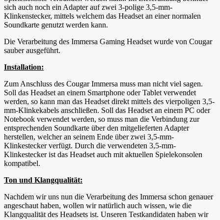
sich auch noch ein Adapter auf zwei 3-polige 3,5-mm-
Klinkenstecker, mittels welchem das Headset an einer normalen
Soundkarte genutzt werden kann.
Die Verarbeitung des Immersa Gaming Headset wurde von Cougar
sauber ausgeführt.
Installation:
Zum Anschluss des Cougar Immersa muss man nicht viel sagen.
Soll das Headset an einem Smartphone oder Tablet verwendet
werden, so kann man das Headset direkt mittels des vierpoligen 3,5-
mm-Klinkekabels anschließen. Soll das Headset an einem PC oder
Notebook verwendet werden, so muss man die Verbindung zur
entsprechenden Soundkarte über den mitgelieferten Adapter
herstellen, welcher an seinem Ende über zwei 3,5-mm-
Klinkestecker verfügt. Durch die verwendeten 3,5-mm-
Klinkestecker ist das Headset auch mit aktuellen Spielekonsolen
kompatibel.
Ton und Klangqualität:
Nachdem wir uns nun die Verarbeitung des Immersa schon genauer
angeschaut haben, wollen wir natürlich auch wissen, wie die
Klangqualität des Headsets ist. Unseren Testkandidaten haben wir