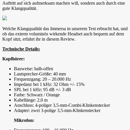
Auftritt auf sich aufmerksam machen will, sondern auch durch eine
gute Klangqualität.
Welche Klangqualität das Immersa in unserem Test erbracht hat, und
ob das extrem voluminös wirkende Headset auch bequem auf dem
Kopf sitzt, erfahrt ihr in diesem Review.
Technische Details:
Kopfhörer:
Bauweise: halb-offen
Lautsprecher-Größe: 40 mm
Frequenzgang: 20 – 20.000 Hz
Impedanz bei 1 kHz: 32 Ohm +/- 15%
SPL bei 1 kHz: 95 dB +/- 3 dB
Farbe: Schwarz / Orange
Kabellänge: 2,0 m
Anschluss: 4-poliger 3,5-mm-Combi-Klinkenstecker
Adapter: zwei 3-polige 3,5-mm-Klinkenstecker
Mikrofon: