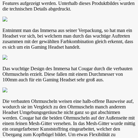
Features aufgezeigt werden. Unterhalb dieses Produktbildes wurden
die technischen Details abgedruckt.
Entnimmt man das Immersa aus seiner Verpackung, so hat man ein
Headset vor sich, bei welchem man durch das wuchtige Auftreten
zusammen mit der gewählten Farbkombination gleich erkennt, dass
es sich um ein Gaming Headset handelt.
Das wuchtige Design des Immersa hat Cougar durch die verbauten
Ohrmuscheln erzielt. Diese fallen mit einem Durchmesser von
100mm auch für ein Gaming Headset sehr groß aus.
Die verbauten Ohrmuscheln weisen eine halb-offene Bauweise auf,
wodurch sie im Vergleich zu den Ohrmuscheln manch anderem
Headset Umgebungsgeräusche nicht ganz so gut abschirmen
werden. Cougar hat die beiden Ohrmuscheln auf der Außenseite mit
einem feinen Mesh-Gitter versehen. In das Mesh-Gitter wurde mittig
ein orangefarbener Kunststoffring eingearbeitet, welcher den
Übergang zum Kopfbügel bildet. Um etwas Flexibilität zu