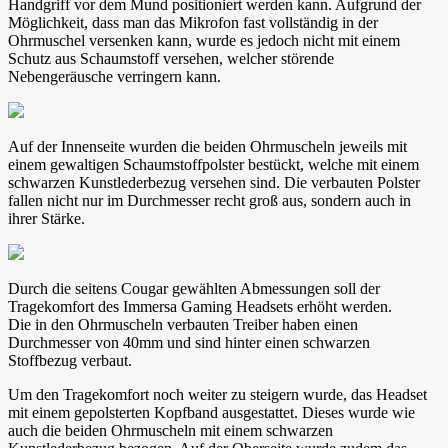
Handgriff vor dem Mund positioniert werden kann. Aufgrund der
Möglichkeit, dass man das Mikrofon fast vollständig in der
Ohrmuschel versenken kann, wurde es jedoch nicht mit einem
Schutz aus Schaumstoff versehen, welcher störende
Nebengeräusche verringern kann.
Auf der Innenseite wurden die beiden Ohrmuscheln jeweils mit
einem gewaltigen Schaumstoffpolster bestückt, welche mit einem
schwarzen Kunstlederbezug versehen sind. Die verbauten Polster
fallen nicht nur im Durchmesser recht groß aus, sondern auch in
ihrer Stärke.
Durch die seitens Cougar gewählten Abmessungen soll der
Tragekomfort des Immersa Gaming Headsets erhöht werden.
Die in den Ohrmuscheln verbauten Treiber haben einen
Durchmesser von 40mm und sind hinter einen schwarzen
Stoffbezug verbaut.
Um den Tragekomfort noch weiter zu steigern wurde, das Headset
mit einem gepolsterten Kopfband ausgestattet. Dieses wurde wie
auch die beiden Ohrmuscheln mit einem schwarzen