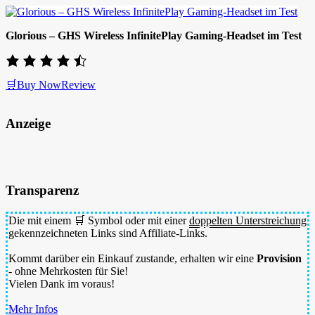
Glorious – GHS Wireless InfinitePlay Gaming-Headset im Test
🛒Buy Now
Review
Anzeige
Transparenz
Die mit einem 🛒 Symbol oder mit einer
doppelten Unterstreichung
gekennzeichneten Links sind Affiliate-Links.
Kommt darüber ein Einkauf zustande, erhalten wir eine
Provision
- ohne Mehrkosten für Sie!
Vielen Dank im voraus!
Mehr Infos