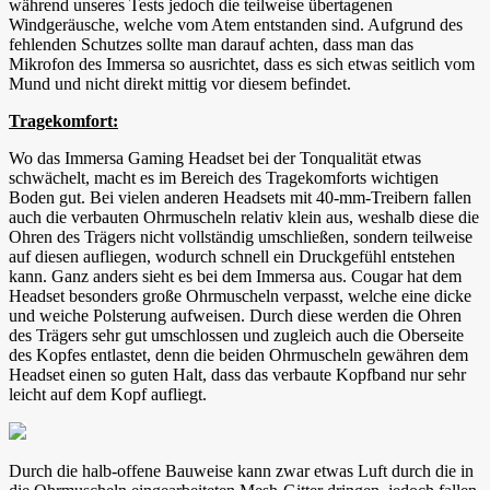
während unseres Tests jedoch die teilweise übertagenen
Windgeräusche, welche vom Atem entstanden sind. Aufgrund des
fehlenden Schutzes sollte man darauf achten, dass man das
Mikrofon des Immersa so ausrichtet, dass es sich etwas seitlich vom
Mund und nicht direkt mittig vor diesem befindet.
Tragekomfort:
Wo das Immersa Gaming Headset bei der Tonqualität etwas
schwächelt, macht es im Bereich des Tragekomforts wichtigen
Boden gut. Bei vielen anderen Headsets mit 40-mm-Treibern fallen
auch die verbauten Ohrmuscheln relativ klein aus, weshalb diese die
Ohren des Trägers nicht vollständig umschließen, sondern teilweise
auf diesen aufliegen, wodurch schnell ein Druckgefühl entstehen
kann. Ganz anders sieht es bei dem Immersa aus. Cougar hat dem
Headset besonders große Ohrmuscheln verpasst, welche eine dicke
und weiche Polsterung aufweisen. Durch diese werden die Ohren
des Trägers sehr gut umschlossen und zugleich auch die Oberseite
des Kopfes entlastet, denn die beiden Ohrmuscheln gewähren dem
Headset einen so guten Halt, dass das verbaute Kopfband nur sehr
leicht auf dem Kopf aufliegt.
Durch die halb-offene Bauweise kann zwar etwas Luft durch die in