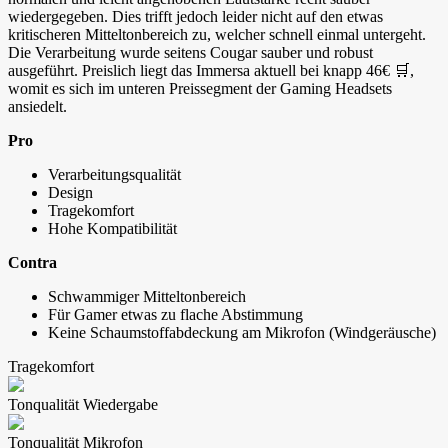
wiedergegeben. Dies trifft jedoch leider nicht auf den etwas
kritischeren Mitteltonbereich zu, welcher schnell einmal untergeht.
Die Verarbeitung wurde seitens Cougar sauber und robust
ausgeführt. Preislich liegt das Immersa aktuell bei knapp 46€ 🛒,
womit es sich im unteren Preissegment der Gaming Headsets
ansiedelt.
Pro
Verarbeitungsqualität
Design
Tragekomfort
Hohe Kompatibilität
Contra
Schwammiger Mitteltonbereich
Für Gamer etwas zu flache Abstimmung
Keine Schaumstoffabdeckung am Mikrofon (Windgeräusche)
Tragekomfort
Tonqualität Wiedergabe
Tonqualität Mikrofon