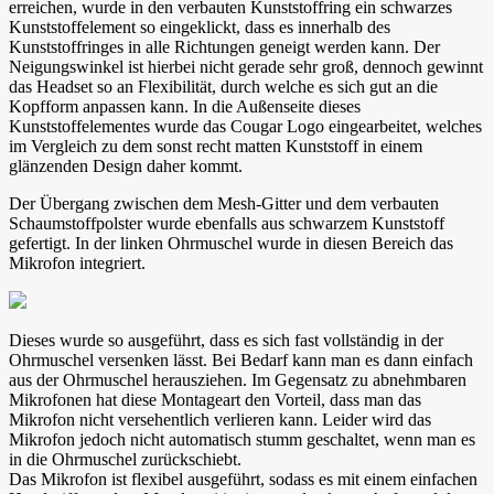
erreichen, wurde in den verbauten Kunststoffring ein schwarzes
Kunststoffelement so eingeklickt, dass es innerhalb des
Kunststoffringes in alle Richtungen geneigt werden kann. Der
Neigungswinkel ist hierbei nicht gerade sehr groß, dennoch gewinnt
das Headset so an Flexibilität, durch welche es sich gut an die
Kopfform anpassen kann. In die Außenseite dieses
Kunststoffelementes wurde das Cougar Logo eingearbeitet, welches
im Vergleich zu dem sonst recht matten Kunststoff in einem
glänzenden Design daher kommt.
Der Übergang zwischen dem Mesh-Gitter und dem verbauten
Schaumstoffpolster wurde ebenfalls aus schwarzem Kunststoff
gefertigt. In der linken Ohrmuschel wurde in diesen Bereich das
Mikrofon integriert.
Dieses wurde so ausgeführt, dass es sich fast vollständig in der
Ohrmuschel versenken lässt. Bei Bedarf kann man es dann einfach
aus der Ohrmuschel herausziehen. Im Gegensatz zu abnehmbaren
Mikrofonen hat diese Montageart den Vorteil, dass man das
Mikrofon nicht versehentlich verlieren kann. Leider wird das
Mikrofon jedoch nicht automatisch stumm geschaltet, wenn man es
in die Ohrmuschel zurückschiebt.
Das Mikrofon ist flexibel ausgeführt, sodass es mit einem einfachen