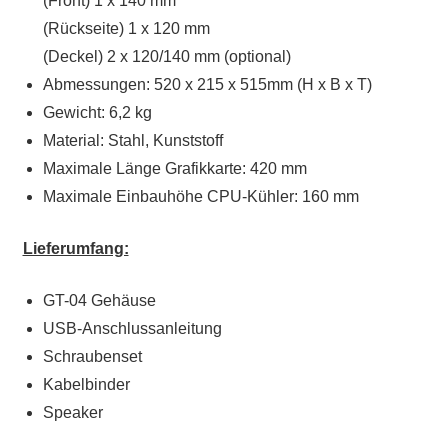
(Front) 1 x 140 mm
(Rückseite) 1 x 120 mm
(Deckel) 2 x 120/140 mm (optional)
Abmessungen: 520 x 215 x 515mm (H x B x T)
Gewicht: 6,2 kg
Material: Stahl, Kunststoff
Maximale Länge Grafikkarte: 420 mm
Maximale Einbauhöhe CPU-Kühler: 160 mm
Lieferumfang:
GT-04 Gehäuse
USB-Anschlussanleitung
Schraubenset
Kabelbinder
Speaker