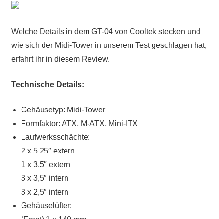
Welche Details in dem GT-04 von Cooltek stecken und
wie sich der Midi-Tower in unserem Test geschlagen hat,
erfahrt ihr in diesem Review.
Technische Details:
Gehäusetyp: Midi-Tower
Formfaktor: ATX, M-ATX, Mini-ITX
Laufwerksschächte:
2 x 5,25″ extern
1 x 3,5″ extern
3 x 3,5″ intern
3 x 2,5″ intern
Gehäuselüfter: