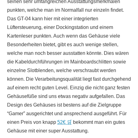
seinen sehr umfangreichen Ausstattungsmerkmalen
punkten, welche man im Normalfall nur einzeln findet.
Das GT-04 kann hier mit einer integrierten
Lüftersteuerung, einer Dockingstation und einem
Kartenleser punkten. Auch wenn das Gehäuse viele
Besonderheiten bietet, gibt es auch wenige stellen,
welche man noch besser ausstatten könnte. Dies wären
die Kabeldurchführungen im Mainboardschlitten sowie
einzelne Slotblenden, welche verschraubt werden
können. Die Verarbeitungsqualität liegt fast durchgehend
auf einem recht guten Level. Einzig die nicht ganz festen
Gehäusefüße sind uns etwas negativ aufgefallen. Das
Design des Gehäuses ist bestens auf die Zielgruppe
“Gamer” ausgerichtet und ansprechend ausgeführt. Für
einen Preis von knapp
52€ 🛒
bekommt man ein gutes
Gehäuse mit einer super Ausstattung.