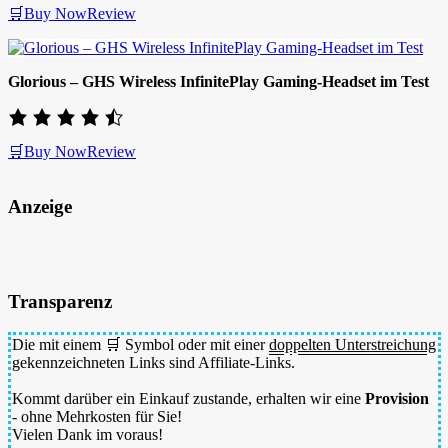
🛒Buy Now
Review
Glorious – GHS Wireless InfinitePlay Gaming-Headset im Test
🛒Buy Now
Review
Anzeige
Transparenz
Die mit einem 🛒 Symbol oder mit einer
doppelten Unterstreichung
gekennzeichneten Links sind Affiliate-Links.
Kommt darüber ein Einkauf zustande, erhalten wir eine
Provision
- ohne Mehrkosten für Sie!
Vielen Dank im voraus!