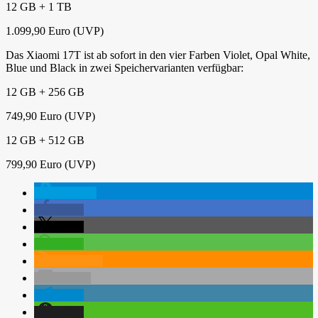
12 GB + 1 TB
1.099,90 Euro (UVP)
Das Xiaomi 17T ist ab sofort in den vier Farben Violet, Opal White,
Blue und Black in zwei Speichervarianten verfügbar:
12 GB + 256 GB
749,90 Euro (UVP)
12 GB + 512 GB
799,90 Euro (UVP)
spenden
teilen
teilen
teilen
RSS-feed
E-Mail
teilen
teilen