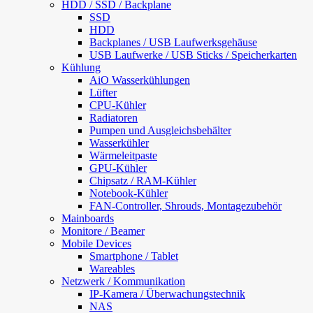
HDD / SSD / Backplane
SSD
HDD
Backplanes / USB Laufwerksgehäuse
USB Laufwerke / USB Sticks / Speicherkarten
Kühlung
AiO Wasserkühlungen
Lüfter
CPU-Kühler
Radiatoren
Pumpen und Ausgleichsbehälter
Wasserkühler
Wärmeleitpaste
GPU-Kühler
Chipsatz / RAM-Kühler
Notebook-Kühler
FAN-Controller, Shrouds, Montagezubehör
Mainboards
Monitore / Beamer
Mobile Devices
Smartphone / Tablet
Wareables
Netzwerk / Kommunikation
IP-Kamera / Überwachungstechnik
NAS