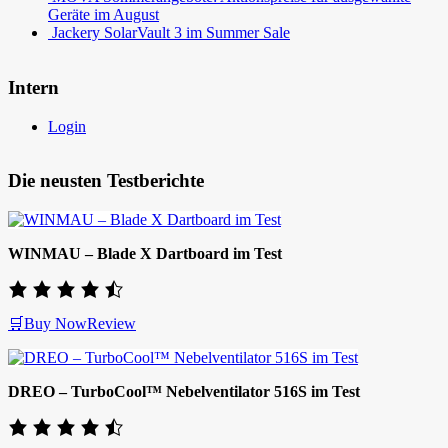
Geräte im August
Jackery SolarVault 3 im Summer Sale
Intern
Login
Die neusten Testberichte
WINMAU – Blade X Dartboard im Test
🛒Buy Now
Review
DREO – TurboCool™ Nebelventilator 516S im Test