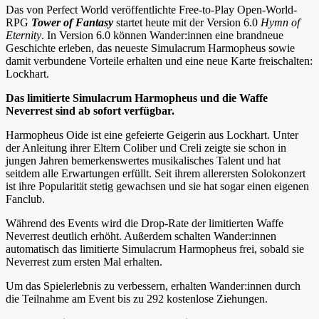
Das von Perfect World veröffentlichte Free-to-Play Open-World-
RPG
Tower of Fantasy
startet heute mit der Version 6.0
Hymn of
Eternity
. In Version 6.0 können Wander:innen eine brandneue
Geschichte erleben, das neueste Simulacrum Harmopheus sowie
damit verbundene Vorteile erhalten und eine neue Karte freischalten:
Lockhart.
Das limitierte Simulacrum Harmopheus und die Waffe
Neverrest sind ab sofort verfügbar.
Harmopheus Oide ist eine gefeierte Geigerin aus Lockhart. Unter
der Anleitung ihrer Eltern Coliber und Creli zeigte sie schon in
jungen Jahren bemerkenswertes musikalisches Talent und hat
seitdem alle Erwartungen erfüllt. Seit ihrem allerersten Solokonzert
ist ihre Popularität stetig gewachsen und sie hat sogar einen eigenen
Fanclub.
Während des Events wird die Drop-Rate der limitierten Waffe
Neverrest deutlich erhöht. Außerdem schalten Wander:innen
automatisch das limitierte Simulacrum Harmopheus frei, sobald sie
Neverrest zum ersten Mal erhalten.
Um das Spielerlebnis zu verbessern, erhalten Wander:innen durch
die Teilnahme am Event bis zu 292 kostenlose Ziehungen.