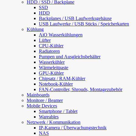
HDD / SSD / Backplane
SSD
HDD
Backplanes / USB Laufwerksgehäuse
USB Laufwerke / USB Sticks / Speicherkarten
Kühlung
AiO Wasserkühlungen
Lüfter
CPU-Kühler
Radiatoren
Pumpen und Ausgleichsbehälter
Wasserkühler
Wärmeleitpaste
GPU-Kühler
Chipsatz / RAM-Kühler
Notebook-Kühler
FAN-Controller, Shrouds, Montagezubehör
Mainboards
Monitore / Beamer
Mobile Devices
Smartphone / Tablet
Wareables
Netzwerk / Kommunikation
IP-Kamera / Überwachungstechnik
NAS