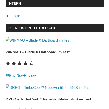
INTERN
Login
DIE NEUSTEN TESTBERICHTE
WINMAU – Blade X Dartboard im Test
🛒Buy Now
Review
DREO – TurboCool™ Nebelventilator 516S im Test