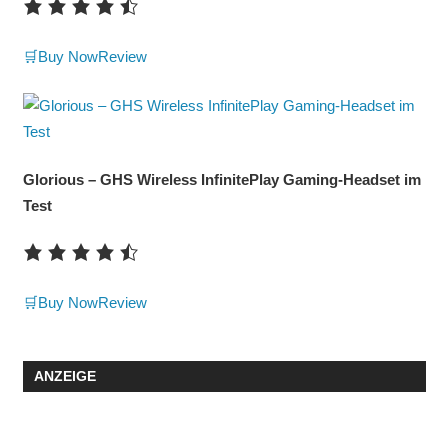
🛒Buy Now
Review
Glorious – GHS Wireless InfinitePlay Gaming-Headset im
Test
🛒Buy Now
Review
ANZEIGE