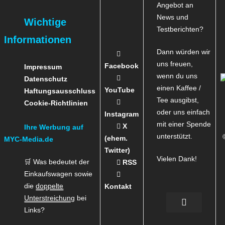
Angebot an
News und
Wichtige
Testberichten?
Informationen
Dann würden wir
uns freuen,
Facebook
Impressum
wenn du uns
Datenschutz
einen Kaffee /
YouTube
Haftungsausschluss
Tee ausgibst,
Cookie-Richtlinien
oder uns einfach
Instagram
mit einer Spende
X
Ihre Werbung auf
unterstützt.
(ehem.
MYC-Media.de
Twitter)
Vielen Dank!
🛒 Was bedeutet der
RSS
Einkaufswagen sowie
die
doppelte
Kontakt
Unterstreichung
bei
Links?