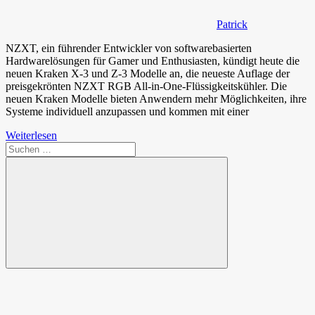
Patrick
NZXT, ein führender Entwickler von softwarebasierten
Hardwarelösungen für Gamer und Enthusiasten, kündigt heute die
neuen Kraken X-3 und Z-3 Modelle an, die neueste Auflage der
preisgekrönten NZXT RGB All-in-One-Flüssigkeitskühler. Die
neuen Kraken Modelle bieten Anwendern mehr Möglichkeiten, ihre
Systeme individuell anzupassen und kommen mit einer
Weiterlesen
Suchen
nach:
Suchen
Spende