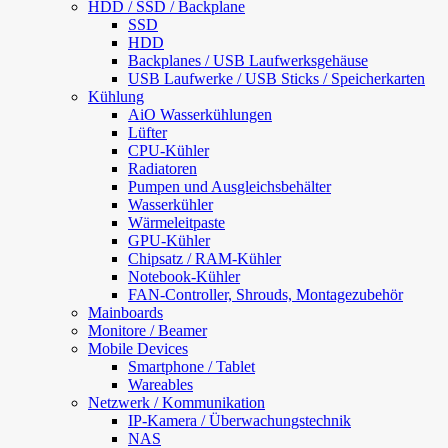
HDD / SSD / Backplane
SSD
HDD
Backplanes / USB Laufwerksgehäuse
USB Laufwerke / USB Sticks / Speicherkarten
Kühlung
AiO Wasserkühlungen
Lüfter
CPU-Kühler
Radiatoren
Pumpen und Ausgleichsbehälter
Wasserkühler
Wärmeleitpaste
GPU-Kühler
Chipsatz / RAM-Kühler
Notebook-Kühler
FAN-Controller, Shrouds, Montagezubehör
Mainboards
Monitore / Beamer
Mobile Devices
Smartphone / Tablet
Wareables
Netzwerk / Kommunikation
IP-Kamera / Überwachungstechnik
NAS