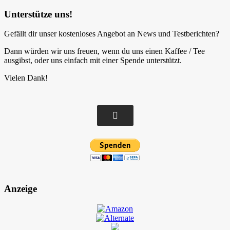
Unterstütze uns!
Gefällt dir unser kostenloses Angebot an News und Testberichten?
Dann würden wir uns freuen, wenn du uns einen Kaffee / Tee
ausgibst, oder uns einfach mit einer Spende unterstützt.
Vielen Dank!
Anzeige