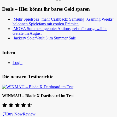
Deals – Hier könnt ihr bares Geld sparen
Mehr Spielspaß, mehr Cashback: Samsung „Gaming Weeks“
belohnen Spielefans mit coolen Prämien
MOVA Sommerangebote: Aktionspreise für ausgewählte
Geräte im August
Jackery SolarVault 3 im Summer Sale
Intern
Login
Die neusten Testberichte
WINMAU – Blade X Dartboard im Test
🛒Buy Now
Review