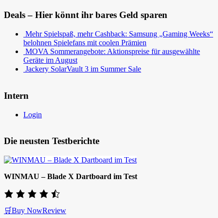
Deals – Hier könnt ihr bares Geld sparen
Mehr Spielspaß, mehr Cashback: Samsung „Gaming Weeks“
belohnen Spielefans mit coolen Prämien
MOVA Sommerangebote: Aktionspreise für ausgewählte
Geräte im August
Jackery SolarVault 3 im Summer Sale
Intern
Login
Die neusten Testberichte
WINMAU – Blade X Dartboard im Test
🛒Buy Now
Review