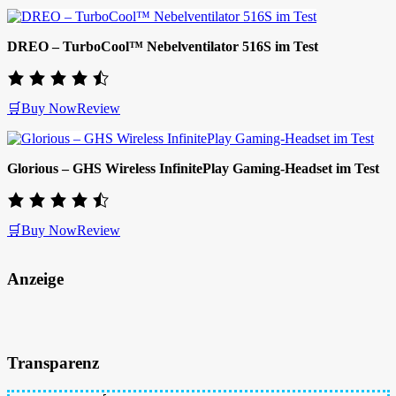
DREO – TurboCool™ Nebelventilator 516S im Test
🛒Buy Now
Review
Glorious – GHS Wireless InfinitePlay Gaming-Headset im Test
🛒Buy Now
Review
Anzeige
Transparenz