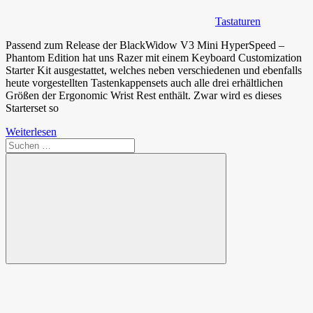
Tastaturen
Passend zum Release der BlackWidow V3 Mini HyperSpeed –
Phantom Edition hat uns Razer mit einem Keyboard Customization
Starter Kit ausgestattet, welches neben verschiedenen und ebenfalls
heute vorgestellten Tastenkappensets auch alle drei erhältlichen
Größen der Ergonomic Wrist Rest enthält. Zwar wird es dieses
Starterset so
Weiterlesen
Suchen
nach:
Suchen
Spende