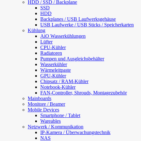
HDD / SSD / Backplane
SSD
HDD
Backplanes / USB Laufwerksgehäuse
USB Laufwerke / USB Sticks / Speicherkarten
Kühlung
AiO Wasserkühlungen
Lüfter
CPU-Kühler
Radiatoren
Pumpen und Ausgleichsbehälter
Wasserkühler
Wärmeleitpaste
GPU-Kühler
Chipsatz / RAM-Kühler
Notebook-Kühler
FAN-Controller, Shrouds, Montagezubehör
Mainboards
Monitore / Beamer
Mobile Devices
Smartphone / Tablet
Wareables
Netzwerk / Kommunikation
IP-Kamera / Überwachungstechnik
NAS