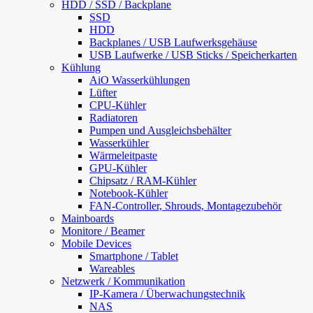
HDD / SSD / Backplane
SSD
HDD
Backplanes / USB Laufwerksgehäuse
USB Laufwerke / USB Sticks / Speicherkarten
Kühlung
AiO Wasserkühlungen
Lüfter
CPU-Kühler
Radiatoren
Pumpen und Ausgleichsbehälter
Wasserkühler
Wärmeleitpaste
GPU-Kühler
Chipsatz / RAM-Kühler
Notebook-Kühler
FAN-Controller, Shrouds, Montagezubehör
Mainboards
Monitore / Beamer
Mobile Devices
Smartphone / Tablet
Wareables
Netzwerk / Kommunikation
IP-Kamera / Überwachungstechnik
NAS