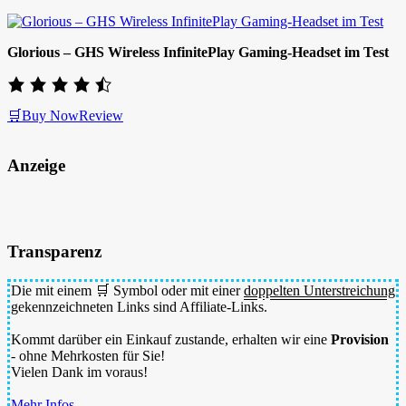
Glorious – GHS Wireless InfinitePlay Gaming-Headset im Test
🛒Buy Now
Review
Anzeige
Transparenz
Die mit einem 🛒 Symbol oder mit einer
doppelten Unterstreichung
gekennzeichneten Links sind Affiliate-Links.
Kommt darüber ein Einkauf zustande, erhalten wir eine
Provision
- ohne Mehrkosten für Sie!
Vielen Dank im voraus!
Mehr Infos