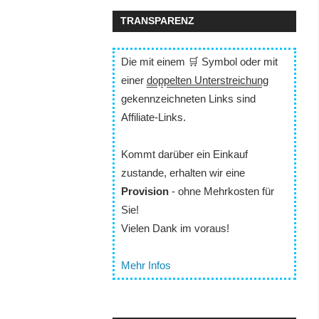
TRANSPARENZ
Die mit einem 🛒 Symbol oder mit
einer
doppelten Unterstreichung
gekennzeichneten Links sind
Affiliate-Links.
Kommt darüber ein Einkauf
zustande, erhalten wir eine
Provision
- ohne Mehrkosten für
Sie!
Vielen Dank im voraus!
Mehr Infos