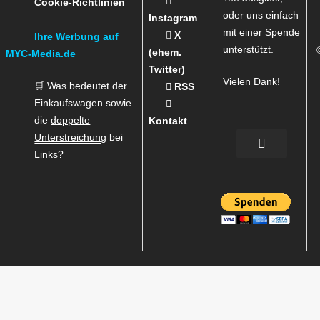
Cookie-Richtlinien
oder uns einfach
Instagram
mit einer Spende
X
Ihre Werbung auf
unterstützt.
(ehem.
MYC-Media.de
Twitter)
Vielen Dank!
🛒 Was bedeutet der
RSS
Einkaufswagen sowie
die
doppelte
Kontakt
Unterstreichung
bei
Links?