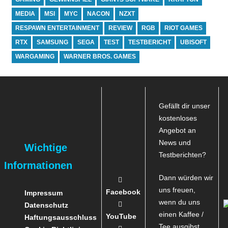
MEDIA
MSI
MYC
NACON
NZXT
RESPAWN ENTERTAINMENT
REVIEW
RGB
RIOT GAMES
RTX
SAMSUNG
SEGA
TEST
TESTBERICHT
UBISOFT
WARGAMING
WARNER BROS. GAMES
Gefällt dir unser
kostenloses
Angebot an
News und
Wichtige
Testberichten?
Informationen
Dann würden wir
uns freuen,
Facebook
Impressum
wenn du uns
Datenschutz
einen Kaffee /
YouTube
Haftungsausschluss
Tee ausgibst,