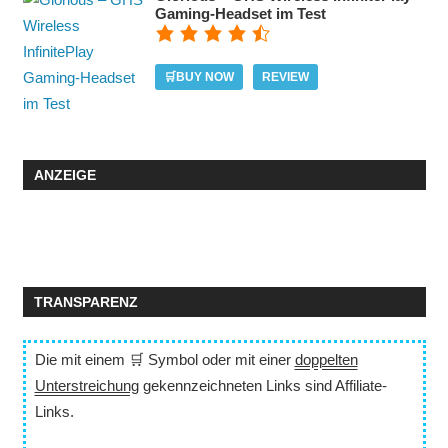
Gaming-Headset im Test
🛒BUY NOW
REVIEW
ANZEIGE
TRANSPARENZ
Die mit einem 🛒 Symbol oder mit einer
doppelten
Unterstreichung
gekennzeichneten Links sind Affiliate-
Links.