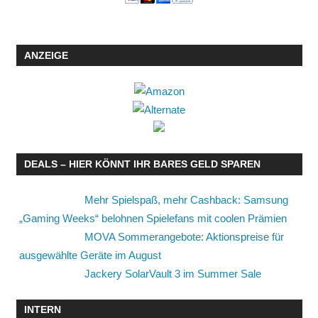
ANZEIGE
DEALS – HIER KÖNNT IHR BARES GELD SPAREN
Mehr Spielspaß, mehr Cashback: Samsung
„Gaming Weeks“ belohnen Spielefans mit coolen Prämien
MOVA Sommerangebote: Aktionspreise für
ausgewählte Geräte im August
Jackery SolarVault 3 im Summer Sale
INTERN