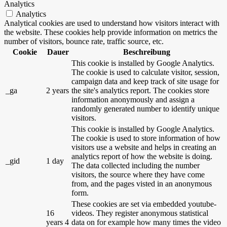
Analytics
Analytics
Analytical cookies are used to understand how visitors interact with
the website. These cookies help provide information on metrics the
number of visitors, bounce rate, traffic source, etc.
Cookie
Dauer
Beschreibung
This cookie is installed by Google Analytics.
The cookie is used to calculate visitor, session,
campaign data and keep track of site usage for
_ga
2 years
the site's analytics report. The cookies store
information anonymously and assign a
randomly generated number to identify unique
visitors.
This cookie is installed by Google Analytics.
The cookie is used to store information of how
visitors use a website and helps in creating an
analytics report of how the website is doing.
_gid
1 day
The data collected including the number
visitors, the source where they have come
from, and the pages visted in an anonymous
form.
These cookies are set via embedded youtube-
16
videos. They register anonymous statistical
years 4
data on for example how many times the video