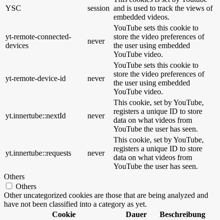
YSC
session
and is used to track the views of
embedded videos.
YouTube sets this cookie to
yt-remote-connected-
store the video preferences of
never
devices
the user using embedded
YouTube video.
YouTube sets this cookie to
store the video preferences of
yt-remote-device-id
never
the user using embedded
YouTube video.
This cookie, set by YouTube,
registers a unique ID to store
yt.innertube::nextId
never
data on what videos from
YouTube the user has seen.
This cookie, set by YouTube,
registers a unique ID to store
yt.innertube::requests
never
data on what videos from
YouTube the user has seen.
Others
Others
Other uncategorized cookies are those that are being analyzed and
have not been classified into a category as yet.
Cookie
Dauer
Beschreibung