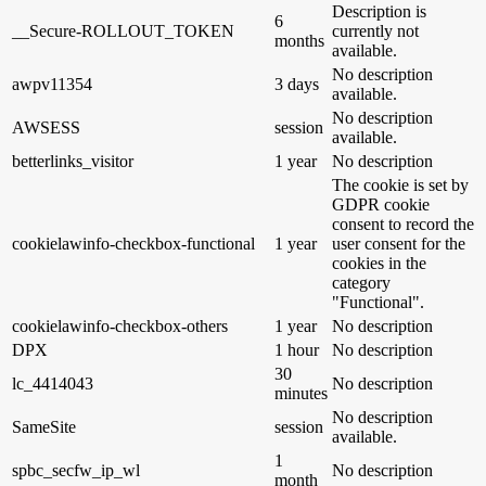
Description is
6
__Secure-ROLLOUT_TOKEN
currently not
months
available.
No description
awpv11354
3 days
available.
No description
AWSESS
session
available.
betterlinks_visitor
1 year
No description
The cookie is set by
GDPR cookie
consent to record the
cookielawinfo-checkbox-functional
1 year
user consent for the
cookies in the
category
"Functional".
cookielawinfo-checkbox-others
1 year
No description
DPX
1 hour
No description
30
lc_4414043
No description
minutes
No description
SameSite
session
available.
1
spbc_secfw_ip_wl
No description
month