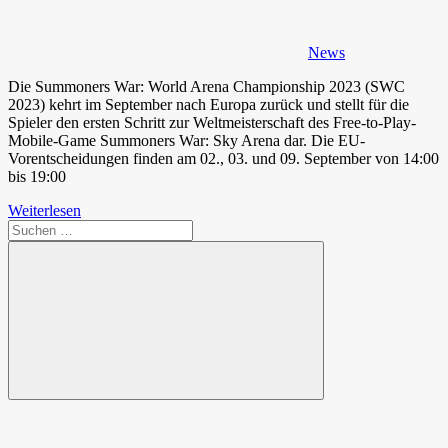
News
Die Summoners War: World Arena Championship 2023 (SWC
2023) kehrt im September nach Europa zurück und stellt für die
Spieler den ersten Schritt zur Weltmeisterschaft des Free-to-Play-
Mobile-Game Summoners War: Sky Arena dar. Die EU-
Vorentscheidungen finden am 02., 03. und 09. September von 14:00
bis 19:00
Weiterlesen
Suchen
nach:
Suchen
Spende