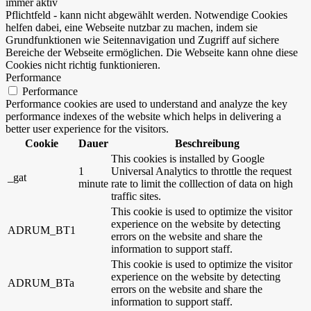
immer aktiv
Pflichtfeld - kann nicht abgewählt werden. Notwendige Cookies
helfen dabei, eine Webseite nutzbar zu machen, indem sie
Grundfunktionen wie Seitennavigation und Zugriff auf sichere
Bereiche der Webseite ermöglichen. Die Webseite kann ohne diese
Cookies nicht richtig funktionieren.
Performance
Performance
Performance cookies are used to understand and analyze the key
performance indexes of the website which helps in delivering a
better user experience for the visitors.
Cookie
Dauer
Beschreibung
This cookies is installed by Google
1
Universal Analytics to throttle the request
_gat
minute
rate to limit the colllection of data on high
traffic sites.
This cookie is used to optimize the visitor
experience on the website by detecting
ADRUM_BT1
errors on the website and share the
information to support staff.
This cookie is used to optimize the visitor
experience on the website by detecting
ADRUM_BTa
errors on the website and share the
information to support staff.