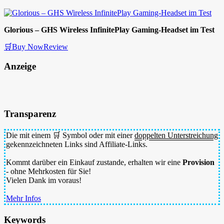
Glorious – GHS Wireless InfinitePlay Gaming-Headset im Test
🛒Buy Now
Review
Anzeige
Transparenz
Die mit einem 🛒 Symbol oder mit einer
doppelten Unterstreichung
gekennzeichneten Links sind Affiliate-Links.
Kommt darüber ein Einkauf zustande, erhalten wir eine
Provision
- ohne Mehrkosten für Sie!
Vielen Dank im voraus!
Mehr Infos
Keywords