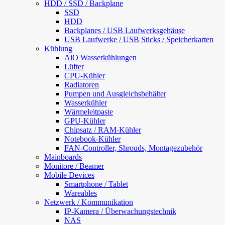
HDD / SSD / Backplane
SSD
HDD
Backplanes / USB Laufwerksgehäuse
USB Laufwerke / USB Sticks / Speicherkarten
Kühlung
AiO Wasserkühlungen
Lüfter
CPU-Kühler
Radiatoren
Pumpen und Ausgleichsbehälter
Wasserkühler
Wärmeleitpaste
GPU-Kühler
Chipsatz / RAM-Kühler
Notebook-Kühler
FAN-Controller, Shrouds, Montagezubehör
Mainboards
Monitore / Beamer
Mobile Devices
Smartphone / Tablet
Wareables
Netzwerk / Kommunikation
IP-Kamera / Überwachungstechnik
NAS