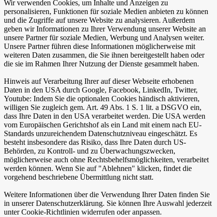
Wir verwenden Cookies, um Inhalte und Anzeigen zu
personalisieren, Funktionen für soziale Medien anbieten zu können
und die Zugriffe auf unsere Website zu analysieren. Außerdem
geben wir Informationen zu Ihrer Verwendung unserer Website an
unsere Partner für soziale Medien, Werbung und Analysen weiter.
Unsere Partner führen diese Informationen möglicherweise mit
weiteren Daten zusammen, die Sie ihnen bereitgestellt haben oder
die sie im Rahmen Ihrer Nutzung der Dienste gesammelt haben.
Hinweis auf Verarbeitung Ihrer auf dieser Webseite erhobenen
Daten in den USA durch Google, Facebook, LinkedIn, Twitter,
Youtube: Indem Sie die optionalen Cookies händisch aktivieren,
willigen Sie zugleich gem. Art. 49 Abs. 1 S. 1 lit. a DSGVO ein,
dass Ihre Daten in den USA verarbeitet werden. Die USA werden
vom Europäischen Gerichtshof als ein Land mit einem nach EU-
Standards unzureichendem Datenschutzniveau eingeschätzt. Es
besteht insbesondere das Risiko, dass Ihre Daten durch US-
Behörden, zu Kontroll- und zu Überwachungszwecken,
möglicherweise auch ohne Rechtsbehelfsmöglichkeiten, verarbeitet
werden können. Wenn Sie auf "Ablehnen" klicken, findet die
vorgehend beschriebene Übermittlung nicht statt.
Weitere Informationen über die Verwendung Ihrer Daten finden Sie
in unserer Datenschutzerklärung. Sie können Ihre Auswahl jederzeit
unter Cookie-Richtlinien widerrufen oder anpassen.