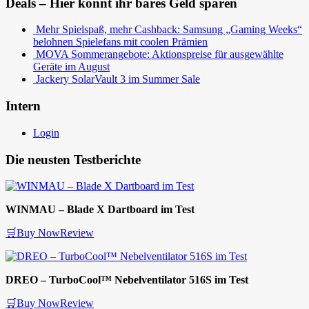
Deals – Hier könnt ihr bares Geld sparen
Mehr Spielspaß, mehr Cashback: Samsung „Gaming Weeks“
belohnen Spielefans mit coolen Prämien
MOVA Sommerangebote: Aktionspreise für ausgewählte
Geräte im August
Jackery SolarVault 3 im Summer Sale
Intern
Login
Die neusten Testberichte
WINMAU – Blade X Dartboard im Test
🛒Buy Now
Review
DREO – TurboCool™ Nebelventilator 516S im Test
🛒Buy Now
Review