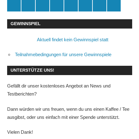
Spende
Facebook
Youtube
Instagram
X
Amazon
RSS
Kontakt
🛒
GEWINNSPIEL
Aktuell findet kein Gewinnspiel statt
Teilnahmebedingungen für unsere Gewinnspiele
UNTERSTÜTZE UNS!
Gefällt dir unser kostenloses Angebot an News und
Testberichten?
Dann würden wir uns freuen, wenn du uns einen Kaffee / Tee
ausgibst, oder uns einfach mit einer Spende unterstützt.
Vielen Dank!