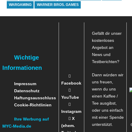
WARGAMING
WARNER BROS. GAMES
Gefällt dir unser
kostenloses
Angebot an
News und
Wichtige
Testberichten?
Informationen
Dann würden wir
uns freuen,
Facebook
Impressum
wenn du uns
Datenschutz
einen Kaffee /
YouTube
Haftungsausschluss
Tee ausgibst,
Cookie-Richtlinien
oder uns einfach
Instagram
mit einer Spende
X
Ihre Werbung auf
unterstützt.
(ehem.
MYC-Media.de