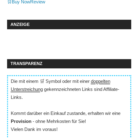
🛒Buy Now
Review
ANZEIGE
TRANSPARENZ
Die mit einem 🛒 Symbol oder mit einer
doppelten
Unterstreichung
gekennzeichneten Links sind Affiliate-
Links.
Kommt darüber ein Einkauf zustande, erhalten wir eine
Provision
- ohne Mehrkosten für Sie!
Vielen Dank im voraus!