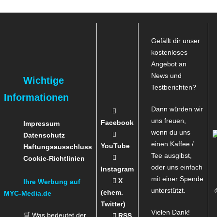
Gefällt dir unser
kostenloses
Angebot an
News und
Wichtige
Testberichten?
Informationen
Dann würden wir
uns freuen,
Facebook
Impressum
wenn du uns
Datenschutz
einen Kaffee /
YouTube
Haftungsausschluss
Tee ausgibst,
Cookie-Richtlinien
oder uns einfach
Instagram
mit einer Spende
X
Ihre Werbung auf
unterstützt.
(ehem.
MYC-Media.de
Twitter)
Vielen Dank!
🛒 Was bedeutet der
RSS