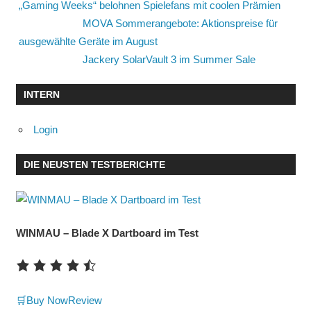
„Gaming Weeks“ belohnen Spielefans mit coolen Prämien
MOVA Sommerangebote: Aktionspreise für
ausgewählte Geräte im August
Jackery SolarVault 3 im Summer Sale
INTERN
Login
DIE NEUSTEN TESTBERICHTE
WINMAU – Blade X Dartboard im Test
🛒Buy Now
Review