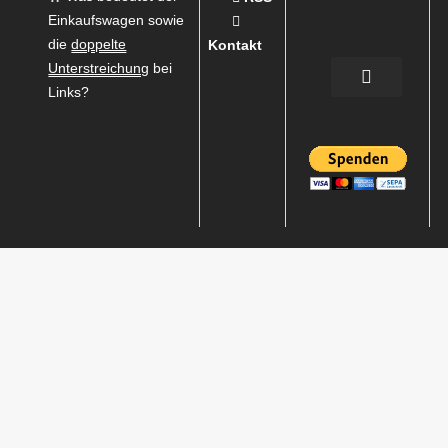
Einkaufswagen sowie
die
doppelte
Kontakt
Unterstreichung
bei
Links?