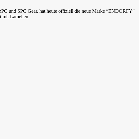
iumPC und SPC Gear, hat heute offiziell die neue Marke “ENDORFY”
ht mit Lamellen