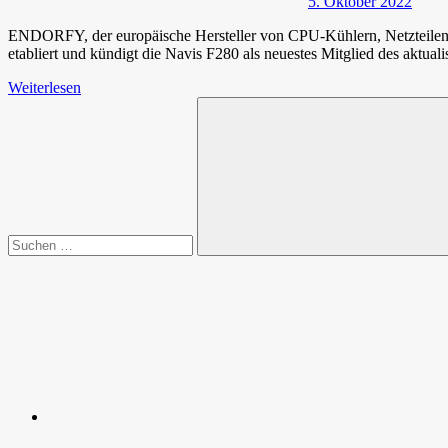
5. Oktober 2022
ENDORFY, der europäische Hersteller von CPU-Kühlern, Netzteilen
etabliert und kündigt die Navis F280 als neuestes Mitglied des aktua
Weiterlesen
Suchen
nach:
Suchen
Spende
Facebook