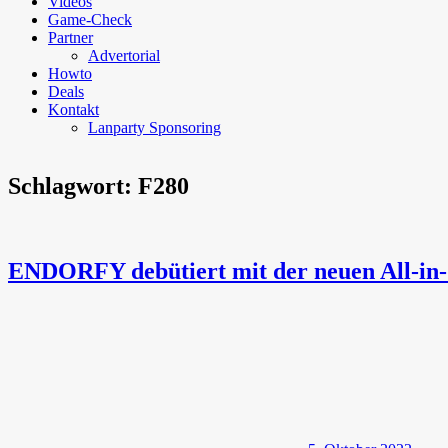
Videos
Game-Check
Partner
Advertorial
Howto
Deals
Kontakt
Lanparty Sponsoring
Schlagwort:
F280
ENDORFY debütiert mit der neuen All-in