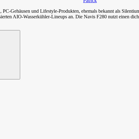
Patrick
, PC-Gehäusen und Lifestyle-Produkten, ehemals bekannt als Silent
lisierten AIO-Wasserkühler-Lineups an. Die Navis F280 nutzt einen dic