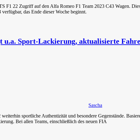
TS F1 22 Zugriff auf den Alfa Romeo F1 Team 2023 C43 Wagen. Diese 
gbar, das Ende dieser Woche beginnt.
u.a. Sport-Lackierung, aktualisierte Fahr
Sascha
eiterhin sportliche Authentizität und besondere Gegenstände. Basier
ierung. Bei allen Teams, einschließlich des neuen FIA