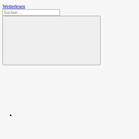
Weiterlesen
Suchen
nach:
Suchen
Spende
Facebook