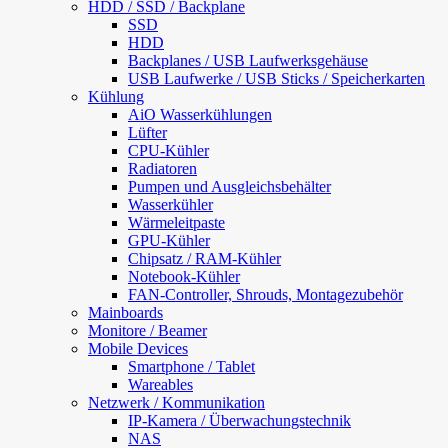
HDD / SSD / Backplane
SSD
HDD
Backplanes / USB Laufwerksgehäuse
USB Laufwerke / USB Sticks / Speicherkarten
Kühlung
AiO Wasserkühlungen
Lüfter
CPU-Kühler
Radiatoren
Pumpen und Ausgleichsbehälter
Wasserkühler
Wärmeleitpaste
GPU-Kühler
Chipsatz / RAM-Kühler
Notebook-Kühler
FAN-Controller, Shrouds, Montagezubehör
Mainboards
Monitore / Beamer
Mobile Devices
Smartphone / Tablet
Wareables
Netzwerk / Kommunikation
IP-Kamera / Überwachungstechnik
NAS