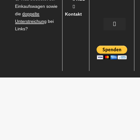
Einkaufswagen sowie
die
doppelte
Kontakt
Unterstreichung
bei
Links?