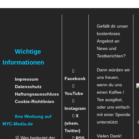
Gefällt dir unser
kostenloses
Angebot an
News und
Wichtige
Testberichten?
Informationen
Dann würden wir
uns freuen,
Facebook
Impressum
wenn du uns
Datenschutz
einen Kaffee /
YouTube
Haftungsausschluss
Tee ausgibst,
Cookie-Richtlinien
oder uns einfach
Instagram
mit einer Spende
X
Ihre Werbung auf
unterstützt.
(ehem.
MYC-Media.de
Twitter)
Vielen Dank!
🛒 Was bedeutet der
RSS