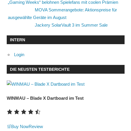
„Gaming Weeks“ belohnen Spielefans mit coolen Prämien
MOVA Sommerangebote: Aktionspreise für
ausgewählte Geräte im August
Jackery SolarVault 3 im Summer Sale
INTERN
Login
DIE NEUSTEN TESTBERICHTE
WINMAU – Blade X Dartboard im Test
🛒Buy Now
Review