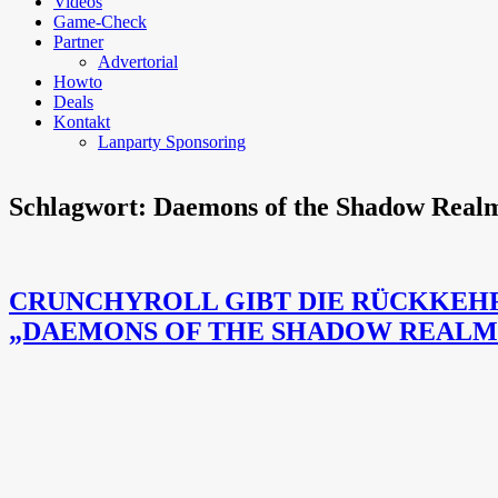
Videos
Game-Check
Partner
Advertorial
Howto
Deals
Kontakt
Lanparty Sponsoring
Schlagwort:
Daemons of the Shadow Real
CRUNCHYROLL GIBT DIE RÜCKKEHR
„DAEMONS OF THE SHADOW REALM