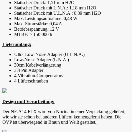
Statischer Druck: 1,51 mm H2O
Statischer Druck mit L.N.A.: 1,18 mm H2O
Statischer Druck mit U.L.N.A.: 0,89 mm H2O
Max. Leistungsaufnahme: 0,48 W
Max. Stromstärke: 0,04 A
Betriebsspannung: 12 V
MTBF: > 150.000 h
Lieferumfang:
Ultra-Low-Noise Adapter (U.L.N.A.)
Low-Noise Adapter (L.N.A.)
30cm Kabelverlängerung
3:4 Pin Adapter
4 Vibration-Compensators
4 Lüfterschrauben
Design und Verarbeitung:
Der NF-A14 FLX wird von Noctua in einer Verpackung geliefert,
wie wir sie schon bei anderen Lüftern kennengelernt haben. Die
OVP ist überwiegend in Braun und Weiß gestaltet.