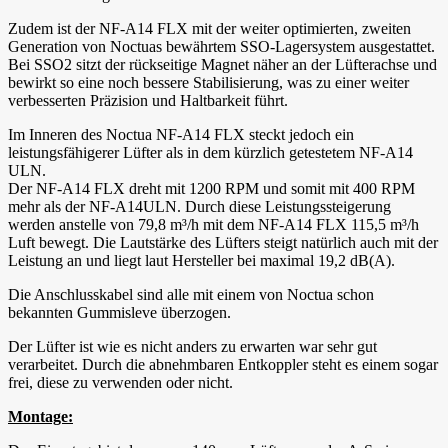
Zudem ist der NF-A14 FLX mit der weiter optimierten, zweiten
Generation von Noctuas bewährtem SSO-Lagersystem ausgestattet.
Bei SSO2 sitzt der rückseitige Magnet näher an der Lüfterachse und
bewirkt so eine noch bessere Stabilisierung, was zu einer weiter
verbesserten Präzision und Haltbarkeit führt.
Im Inneren des Noctua NF-A14 FLX steckt jedoch ein
leistungsfähigerer Lüfter als in dem kürzlich getestetem NF-A14
ULN.
Der NF-A14 FLX dreht mit 1200 RPM und somit mit 400 RPM
mehr als der NF-A14ULN. Durch diese Leistungssteigerung
werden anstelle von 79,8 m³/h mit dem NF-A14 FLX 115,5 m³/h
Luft bewegt. Die Lautstärke des Lüfters steigt natürlich auch mit der
Leistung an und liegt laut Hersteller bei maximal 19,2 dB(A).
Die Anschlusskabel sind alle mit einem von Noctua schon
bekannten Gummisleve überzogen.
Der Lüfter ist wie es nicht anders zu erwarten war sehr gut
verarbeitet. Durch die abnehmbaren Entkoppler steht es einem sogar
frei, diese zu verwenden oder nicht.
Montage: