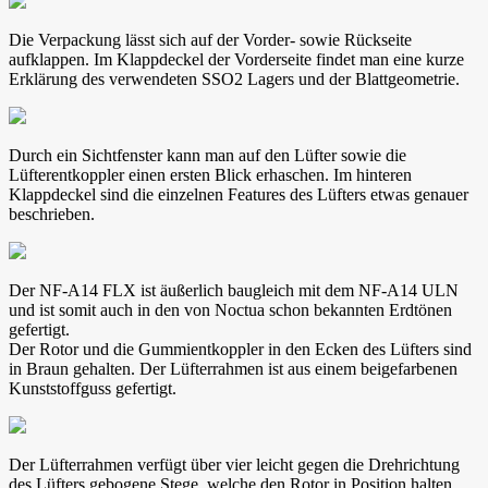
Die Verpackung lässt sich auf der Vorder- sowie Rückseite
aufklappen. Im Klappdeckel der Vorderseite findet man eine kurze
Erklärung des verwendeten SSO2 Lagers und der Blattgeometrie.
Durch ein Sichtfenster kann man auf den Lüfter sowie die
Lüfterentkoppler einen ersten Blick erhaschen. Im hinteren
Klappdeckel sind die einzelnen Features des Lüfters etwas genauer
beschrieben.
Der NF-A14 FLX ist äußerlich baugleich mit dem NF-A14 ULN
und ist somit auch in den von Noctua schon bekannten Erdtönen
gefertigt.
Der Rotor und die Gummientkoppler in den Ecken des Lüfters sind
in Braun gehalten. Der Lüfterrahmen ist aus einem beigefarbenen
Kunststoffguss gefertigt.
Der Lüfterrahmen verfügt über vier leicht gegen die Drehrichtung
des Lüfters gebogene Stege, welche den Rotor in Position halten.