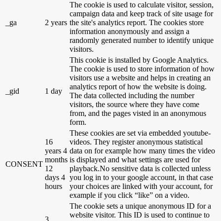
The cookie is used to calculate visitor, session,
campaign data and keep track of site usage for
_ga
2 years
the site's analytics report. The cookies store
information anonymously and assign a
randomly generated number to identify unique
visitors.
This cookie is installed by Google Analytics.
The cookie is used to store information of how
visitors use a website and helps in creating an
analytics report of how the website is doing.
_gid
1 day
The data collected including the number
visitors, the source where they have come
from, and the pages visted in an anonymous
form.
These cookies are set via embedded youtube-
16
videos. They register anonymous statistical
years 4
data on for example how many times the video
months
is displayed and what settings are used for
CONSENT
12
playback.No sensitive data is collected unless
days 4
you log in to your google account, in that case
hours
your choices are linked with your account, for
example if you click “like” on a video.
The cookie sets a unique anonymous ID for a
website visitor. This ID is used to continue to
3