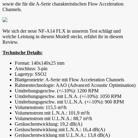
sowie die für die A-Serie charakteristischen Flow Acceleration
Channels.
Wie sich der neue NF-A14 FLX in unserem Test schlägt und
welche Leistung in diesem Modell steckt, erfahrt ihr in diesem
Review.
Technische Details:
Format: 140x140x25 mm
Anschluss: 3-pin
Lagertyp: SSO2
Blattgeometrie: A-Serie mit Flow Acceleration Channels
Rahmentechnologie: AAO (Advanced Acoustic Optimisation)
Umdrehungsgeschw. (+/-10%): 1200 RPM
Umdrehungsgeschw. mit L.N.A. (+/-10%): 1050 RPM
Umdrehungsgeschw. mit U.L.N.A. (+/-10%): 900 RPM
Volumenstrom: 115,5 m³/h
Volumenstrom mit L.N.A.: 101,9 m³/h
Volumenstrom mit U.L.N.A.: 88,7 m³/h
Geräuschentwicklung: 19,2 dB(A)
Geräuschentwicklung mit L.N.A.: 16,4 dB(A)
Geräuschentwicklung mit U.L.N.A.: 13,8 dB(A)