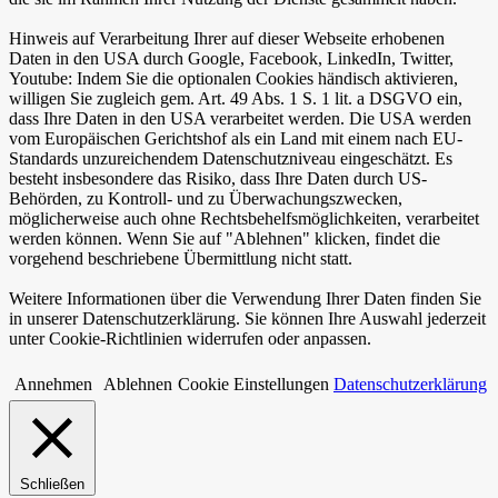
Hinweis auf Verarbeitung Ihrer auf dieser Webseite erhobenen
Daten in den USA durch Google, Facebook, LinkedIn, Twitter,
Youtube: Indem Sie die optionalen Cookies händisch aktivieren,
willigen Sie zugleich gem. Art. 49 Abs. 1 S. 1 lit. a DSGVO ein,
dass Ihre Daten in den USA verarbeitet werden. Die USA werden
vom Europäischen Gerichtshof als ein Land mit einem nach EU-
Standards unzureichendem Datenschutzniveau eingeschätzt. Es
besteht insbesondere das Risiko, dass Ihre Daten durch US-
Behörden, zu Kontroll- und zu Überwachungszwecken,
möglicherweise auch ohne Rechtsbehelfsmöglichkeiten, verarbeitet
werden können. Wenn Sie auf "Ablehnen" klicken, findet die
vorgehend beschriebene Übermittlung nicht statt.
Weitere Informationen über die Verwendung Ihrer Daten finden Sie
in unserer Datenschutzerklärung. Sie können Ihre Auswahl jederzeit
unter Cookie-Richtlinien widerrufen oder anpassen.
Annehmen
Ablehnen
Cookie Einstellungen
Datenschutzerklärung
Schließen