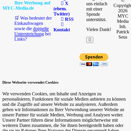
©
Ihre Werbung auf
X
uns einfach
Copyrigh
MYC-Media.de
(ehem.
mit einer
2026
Twitter)
Spende
MYC
🛒 Was bedeutet der
RSS
unterstützt.
Media
Einkaufswagen
Inh.
sowie die
doppelte
Vielen Dank!
Kontakt
Patrick
Unterstreichung
bei
Seus
Links?
Diese Webseite verwendet Cookies
Wir verwenden Cookies, um Inhalte und Anzeigen zu
personalisieren, Funktionen für soziale Medien anbieten zu können
und die Zugriffe auf unsere Website zu analysieren. Außerdem
geben wir Informationen zu Ihrer Verwendung unserer Website an
unsere Partner für soziale Medien, Werbung und Analysen weiter.
Unsere Partner führen diese Informationen möglicherweise mit
weiteren Daten zusammen, die Sie ihnen bereitgestellt haben oder
die sie im Rahmen Ihrer Nutzung der Dienste gesammelt haben.