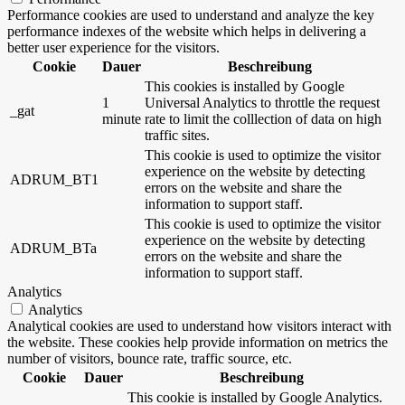
Performance cookies are used to understand and analyze the key
performance indexes of the website which helps in delivering a
better user experience for the visitors.
Cookie
Dauer
Beschreibung
This cookies is installed by Google
1
Universal Analytics to throttle the request
_gat
minute
rate to limit the colllection of data on high
traffic sites.
This cookie is used to optimize the visitor
experience on the website by detecting
ADRUM_BT1
errors on the website and share the
information to support staff.
This cookie is used to optimize the visitor
experience on the website by detecting
ADRUM_BTa
errors on the website and share the
information to support staff.
Analytics
Analytics
Analytical cookies are used to understand how visitors interact with
the website. These cookies help provide information on metrics the
number of visitors, bounce rate, traffic source, etc.
Cookie
Dauer
Beschreibung
This cookie is installed by Google Analytics.