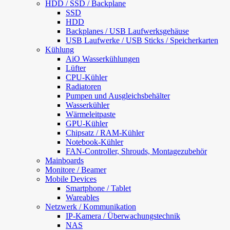
HDD / SSD / Backplane
SSD
HDD
Backplanes / USB Laufwerksgehäuse
USB Laufwerke / USB Sticks / Speicherkarten
Kühlung
AiO Wasserkühlungen
Lüfter
CPU-Kühler
Radiatoren
Pumpen und Ausgleichsbehälter
Wasserkühler
Wärmeleitpaste
GPU-Kühler
Chipsatz / RAM-Kühler
Notebook-Kühler
FAN-Controller, Shrouds, Montagezubehör
Mainboards
Monitore / Beamer
Mobile Devices
Smartphone / Tablet
Wareables
Netzwerk / Kommunikation
IP-Kamera / Überwachungstechnik
NAS