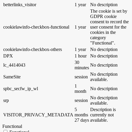
betterlinks_visitor
1 year
No description
The cookie is set by
GDPR cookie
consent to record the
cookielawinfo-checkbox-functional
1 year
user consent for the
cookies in the
category
"Functional".
cookielawinfo-checkbox-others
1 year
No description
DPX
1 hour
No description
30
lc_4414043
No description
minutes
No description
SameSite
session
available.
1
spbc_secfw_ip_wl
No description
month
No description
srp
session
available.
5
Description is
VISITOR_PRIVACY_METADATA
months
currently not
27 days
available.
Functional