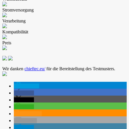
Stromversorgung
Verarbeitung
Kompatibilität
Preis
Wir danken
chieftec.eu/
für die Bereitstellung des Testmusters.
spenden
teilen
teilen
teilen
RSS-feed
E-Mail
teilen