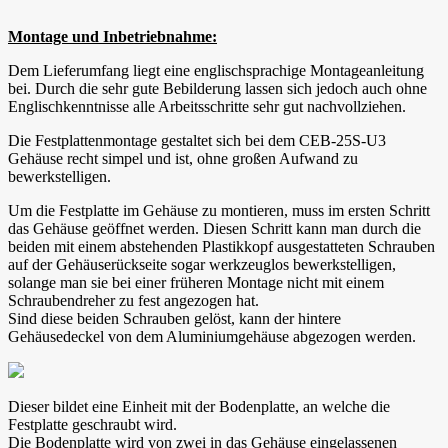
Montage und Inbetriebnahme:
Dem Lieferumfang liegt eine englischsprachige Montageanleitung
bei. Durch die sehr gute Bebilderung lassen sich jedoch auch ohne
Englischkenntnisse alle Arbeitsschritte sehr gut nachvollziehen.
Die Festplattenmontage gestaltet sich bei dem CEB-25S-U3
Gehäuse recht simpel und ist, ohne großen Aufwand zu
bewerkstelligen.
Um die Festplatte im Gehäuse zu montieren, muss im ersten Schritt
das Gehäuse geöffnet werden. Diesen Schritt kann man durch die
beiden mit einem abstehenden Plastikkopf ausgestatteten Schrauben
auf der Gehäuserückseite sogar werkzeuglos bewerkstelligen,
solange man sie bei einer früheren Montage nicht mit einem
Schraubendreher zu fest angezogen hat.
Sind diese beiden Schrauben gelöst, kann der hintere
Gehäusedeckel von dem Aluminiumgehäuse abgezogen werden.
Dieser bildet eine Einheit mit der Bodenplatte, an welche die
Festplatte geschraubt wird.
Die Bodenplatte wird von zwei in das Gehäuse eingelassenen