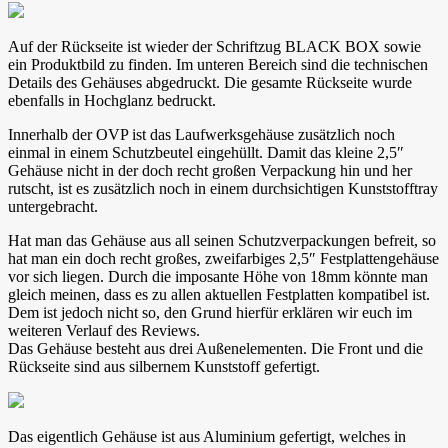
Auf der Rückseite ist wieder der Schriftzug BLACK BOX sowie
ein Produktbild zu finden. Im unteren Bereich sind die technischen
Details des Gehäuses abgedruckt. Die gesamte Rückseite wurde
ebenfalls in Hochglanz bedruckt.
Innerhalb der OVP ist das Laufwerksgehäuse zusätzlich noch
einmal in einem Schutzbeutel eingehüllt. Damit das kleine 2,5″
Gehäuse nicht in der doch recht großen Verpackung hin und her
rutscht, ist es zusätzlich noch in einem durchsichtigen Kunststofftray
untergebracht.
Hat man das Gehäuse aus all seinen Schutzverpackungen befreit, so
hat man ein doch recht großes, zweifarbiges 2,5″ Festplattengehäuse
vor sich liegen. Durch die imposante Höhe von 18mm könnte man
gleich meinen, dass es zu allen aktuellen Festplatten kompatibel ist.
Dem ist jedoch nicht so, den Grund hierfür erklären wir euch im
weiteren Verlauf des Reviews.
Das Gehäuse besteht aus drei Außenelementen. Die Front und die
Rückseite sind aus silbernem Kunststoff gefertigt.
Das eigentlich Gehäuse ist aus Aluminium gefertigt, welches in