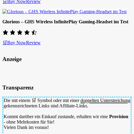
🛒Buy Now
Review
Glorious – GHS Wireless InfinitePlay Gaming-Headset im Test
🛒Buy Now
Review
Anzeige
Transparenz
Die mit einem 🛒 Symbol oder mit einer
doppelten Unterstreichung
gekennzeichneten Links sind Affiliate-Links.
Kommt darüber ein Einkauf zustande, erhalten wir eine
Provision
- ohne Mehrkosten für Sie!
Vielen Dank im voraus!