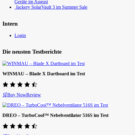
Geräte im August
Jackery SolarVault 3 im Summer Sale
Intern
Login
Die neusten Testberichte
WINMAU – Blade X Dartboard im Test
🛒Buy Now
Review
DREO – TurboCool™ Nebelventilator 516S im Test