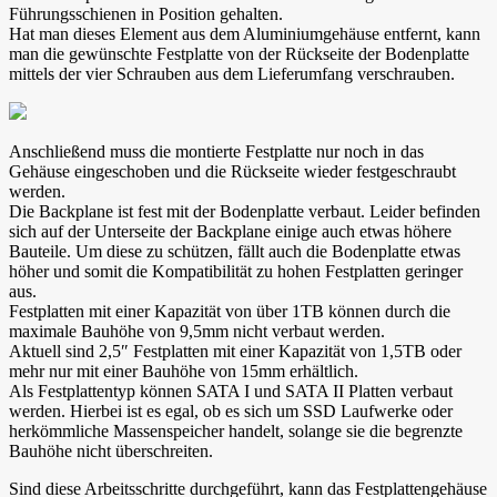
Führungsschienen in Position gehalten.
Hat man dieses Element aus dem Aluminiumgehäuse entfernt, kann
man die gewünschte Festplatte von der Rückseite der Bodenplatte
mittels der vier Schrauben aus dem Lieferumfang verschrauben.
Anschließend muss die montierte Festplatte nur noch in das
Gehäuse eingeschoben und die Rückseite wieder festgeschraubt
werden.
Die Backplane ist fest mit der Bodenplatte verbaut. Leider befinden
sich auf der Unterseite der Backplane einige auch etwas höhere
Bauteile. Um diese zu schützen, fällt auch die Bodenplatte etwas
höher und somit die Kompatibilität zu hohen Festplatten geringer
aus.
Festplatten mit einer Kapazität von über 1TB können durch die
maximale Bauhöhe von 9,5mm nicht verbaut werden.
Aktuell sind 2,5″ Festplatten mit einer Kapazität von 1,5TB oder
mehr nur mit einer Bauhöhe von 15mm erhältlich.
Als Festplattentyp können SATA I und SATA II Platten verbaut
werden. Hierbei ist es egal, ob es sich um SSD Laufwerke oder
herkömmliche Massenspeicher handelt, solange sie die begrenzte
Bauhöhe nicht überschreiten.
Sind diese Arbeitsschritte durchgeführt, kann das Festplattengehäuse