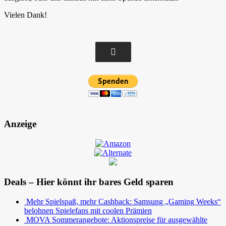
Vielen Dank!
Anzeige
Deals – Hier könnt ihr bares Geld sparen
Mehr Spielspaß, mehr Cashback: Samsung „Gaming Weeks“
belohnen Spielefans mit coolen Prämien
MOVA Sommerangebote: Aktionspreise für ausgewählte