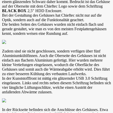
einem glänzenden Schwarz daher kommt. Bedruckt ist das Gehäuse
auf der Oberseite mit dem Chieftec Logo sowie dem Schriftzug
BLACK BOX
2,5″ HDD Enclosure.
Bei der Gestaltung des Gehäuses hat Chieftec nicht nur auf die
Optik, sondern auch auf die Funktionalität geachtet.
Die beiden Seiten des Gehäuses wurden nicht einfach flach und
gerade gestaltet, wie man es von den meisten Festplattengehäusen
kennt, sondern weisen eine Rundung auf.
Zudem sind sie nicht geschlossen, sondern verfügen über fünf
Aluminiumkühlfinnen. Auch die Oberseite des Gehäuses ist nicht
einfach aus flachem Aluminium gefertigt. Hier wurden mehrere
kleine Vertiefungen eingelassen, wodurch die Oberfläche des
Gehäuses und somit auch die Wärmeabgabe erhöht wird. Dies führt
zu einer besseren Kühlung des verbauten Laufwerks.
In der Kunststofffront ist mittig ein glitzernder USB 3.0 Schriftzug
eingelassen. Links und rechts neben diesem Schriftzug befinden sich
vier längliche Lüftungsschlitze, welche einen Austritt der
anfallenden Abwärme zulassen.
In der Rückseite befinden sich die Anschlüsse des Gehäuses. Etwa