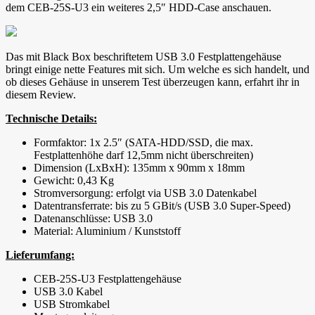
dem CEB-25S-U3 ein weiteres 2,5″ HDD-Case anschauen.
Das mit Black Box beschriftetem USB 3.0 Festplattengehäuse
bringt einige nette Features mit sich. Um welche es sich handelt, und
ob dieses Gehäuse in unserem Test überzeugen kann, erfahrt ihr in
diesem Review.
Technische Details:
Formfaktor: 1x 2.5″ (SATA-HDD/SSD, die max.
Festplattenhöhe darf 12,5mm nicht überschreiten)
Dimension (LxBxH): 135mm x 90mm x 18mm
Gewicht: 0,43 Kg
Stromversorgung: erfolgt via USB 3.0 Datenkabel
Datentransferrate: bis zu 5 GBit/s (USB 3.0 Super-Speed)
Datenanschlüsse: USB 3.0
Material: Aluminium / Kunststoff
Lieferumfang:
CEB-25S-U3 Festplattengehäuse
USB 3.0 Kabel
USB Stromkabel