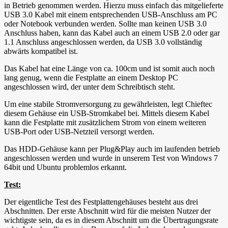
in Betrieb genommen werden. Hierzu muss einfach das mitgelieferte
USB 3.0 Kabel mit einem entsprechenden USB-Anschluss am PC
oder Notebook verbunden werden. Sollte man keinen USB 3.0
Anschluss haben, kann das Kabel auch an einem USB 2.0 oder gar
1.1 Anschluss angeschlossen werden, da USB 3.0 vollständig
abwärts kompatibel ist.
Das Kabel hat eine Länge von ca. 100cm und ist somit auch noch
lang genug, wenn die Festplatte an einem Desktop PC
angeschlossen wird, der unter dem Schreibtisch steht.
Um eine stabile Stromversorgung zu gewährleisten, legt Chieftec
diesem Gehäuse ein USB-Stromkabel bei. Mittels diesem Kabel
kann die Festplatte mit zusätzlichem Strom von einem weiteren
USB-Port oder USB-Netzteil versorgt werden.
Das HDD-Gehäuse kann per Plug&Play auch im laufenden betrieb
angeschlossen werden und wurde in unserem Test von Windows 7
64bit und Ubuntu problemlos erkannt.
Test:
Der eigentliche Test des Festplattengehäuses besteht aus drei
Abschnitten. Der erste Abschnitt wird für die meisten Nutzer der
wichtigste sein, da es in diesem Abschnitt um die Übertragungsrate