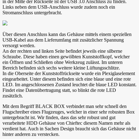
in der Mitte der Rückseite ist der USB 3.0 Anschluss zu finden.
Links neben dem USB-Anschluss wurde zudem noch ein
Stromanschluss untergebracht.
Über diesen Anschluss kann das Gehäuse mittels einem speziellen
USB-Kabel aus dem Lieferumfang mit zusätzlicher Spannung
versorgt werden.
An der rechten und linken Seite befindet jeweils eine silberne
Schraube. Diese haben einen gewölbten Kunststoffkopf, welcher
ein Öffnen und Schließen ohne Werkzeug zulässt. Im unteren
Bereich befinden sich sechs weitere kleine Lüftungsschlitze.
In die Oberseite der Kunststoffrückseite wurde ein Plexiglaselement
eingearbeitet. Unter diesem befinden sich eine blaue und eine rote
LED. Im angeschlossenen Zustand leuchtet die blaue LED konstant.
Findet eine Datenübertragung statt, so blinkt die rote LED
zusätzlich.
Mit dem Begriff BLACK BOX verbindet man sehr schnell den
Flugschreiber eines Flugzeuges, welcher in einer sehr robusten Box
untergebracht ist. Wir finden, dass das sehr robust und gut
verarbeitete HDD Gehäuse von Chieftec diesem Namen mehr als
verdient hat. Auch in Sachen Design braucht sich das Gehäuse nicht
hinter anderen zu verstecken.