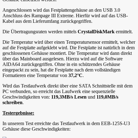
Angeschlossen wird das Festplattengehäuse an den USB 3.0
Anschluss des Rampage III Extreme. Hierfür wird auf das USB-
Kabel aus dem Lieferumfang zurückgegriffen.
Die Übertragungsraten werden mittels
CrystalDiskMark
ermittelt.
Die Temperatur wird über einen Temperatursensor ermittelt, welcher
auf die Festplatte aufgeklebt wird. Die Festplatte ist natürlich in dem
geschlossenen Gehäuse montiert. Die Temperatur wird dann direkt
über das Mainboard ausgelesen. Hierzu wird auf die Software
AIDA64 zurückgegriffen. Ohne in ein schützendes Gehäuse
eingepackt zu sein, hat die Festplatte nach dem vollständigen
Formatieren eine Temperatur von
37,2°C
.
Wird das Testlaufwerk direkt über eine SATA Schnittstelle mit dem
PC verbunden, so erreicht das Laufwerk eine sequenzielle
Geschwindigkeiten von:
119,3MB/s Lesen
und
119,0MB/s
schreiben
.
Testergebnisse:
In unserem Test erreichte das Testlaufwerk in dem EEB-125S-U3
Gehäuse diese Geschwindigkeiten: