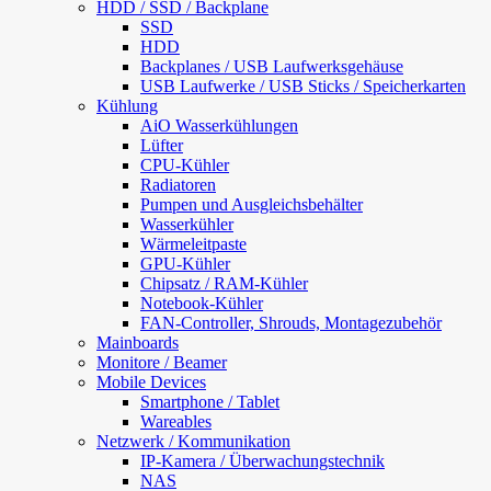
HDD / SSD / Backplane
SSD
HDD
Backplanes / USB Laufwerksgehäuse
USB Laufwerke / USB Sticks / Speicherkarten
Kühlung
AiO Wasserkühlungen
Lüfter
CPU-Kühler
Radiatoren
Pumpen und Ausgleichsbehälter
Wasserkühler
Wärmeleitpaste
GPU-Kühler
Chipsatz / RAM-Kühler
Notebook-Kühler
FAN-Controller, Shrouds, Montagezubehör
Mainboards
Monitore / Beamer
Mobile Devices
Smartphone / Tablet
Wareables
Netzwerk / Kommunikation
IP-Kamera / Überwachungstechnik
NAS