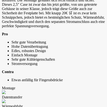
abführen. Die Montage gestaltet sich recht einfach und sicher.
Dieses 2,5″ Case ist zwar das bis jetzt größte, von uns getestete
Gehäuse in seiner Klasse, jedoch trägt diese Größe auch zur
Sicherheit der Festplatte bei. Mit knapp 20€ 🛒 ist es zwar kein
Schnäppchen, jedoch bietet es bestmöglichen Schutz, Wärmeabfuhr,
Geschwindigkeit und durch den separaten Stromanschluss auch eine
perfekte Spannungsversorgung.
Pro
Sehr gute Verarbeitung
Hohe Datenübertragung
Edles, robustes Design
Einfach Montage
Sehr gute Kühleigenschaften
Stromversorgung
Contra
Etwas anfällig für Fingerabdrücke
Montage
Datentransfer
Wärmeabfuhr