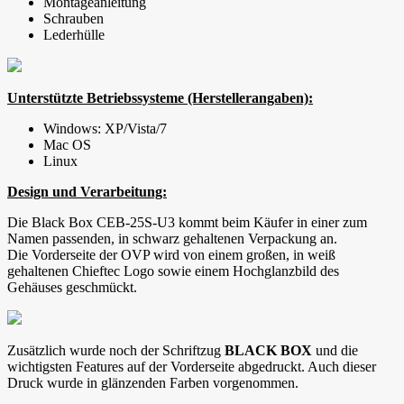
Montageanleitung
Schrauben
Lederhülle
Unterstützte Betriebssysteme (Herstellerangaben):
Windows: XP/Vista/7
Mac OS
Linux
Design und Verarbeitung:
Die Black Box CEB-25S-U3 kommt beim Käufer in einer zum
Namen passenden, in schwarz gehaltenen Verpackung an.
Die Vorderseite der OVP wird von einem großen, in weiß
gehaltenen Chieftec Logo sowie einem Hochglanzbild des
Gehäuses geschmückt.
Zusätzlich wurde noch der Schriftzug
BLACK BOX
und die
wichtigsten Features auf der Vorderseite abgedruckt. Auch dieser
Druck wurde in glänzenden Farben vorgenommen.