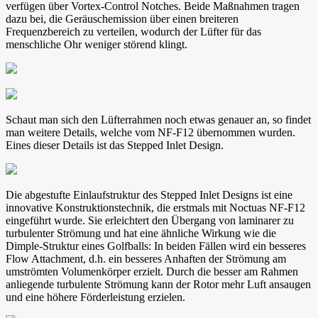
verfügen über Vortex-Control Notches. Beide Maßnahmen tragen
dazu bei, die Geräuschemission über einen breiteren
Frequenzbereich zu verteilen, wodurch der Lüfter für das
menschliche Ohr weniger störend klingt.
Schaut man sich den Lüfterrahmen noch etwas genauer an, so findet
man weitere Details, welche vom NF-F12 übernommen wurden.
Eines dieser Details ist das Stepped Inlet Design.
Die abgestufte Einlaufstruktur des Stepped Inlet Designs ist eine
innovative Konstruktionstechnik, die erstmals mit Noctuas NF-F12
eingeführt wurde. Sie erleichtert den Übergang von laminarer zu
turbulenter Strömung und hat eine ähnliche Wirkung wie die
Dimple-Struktur eines Golfballs: In beiden Fällen wird ein besseres
Flow Attachment, d.h. ein besseres Anhaften der Strömung am
umströmten Volumenkörper erzielt. Durch die besser am Rahmen
anliegende turbulente Strömung kann der Rotor mehr Luft ansaugen
und eine höhere Förderleistung erzielen.