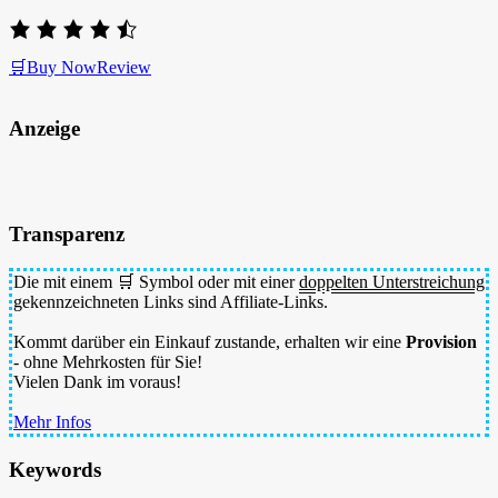
🛒Buy Now
Review
Anzeige
Transparenz
Die mit einem 🛒 Symbol oder mit einer
doppelten Unterstreichung
gekennzeichneten Links sind Affiliate-Links.
Kommt darüber ein Einkauf zustande, erhalten wir eine
Provision
- ohne Mehrkosten für Sie!
Vielen Dank im voraus!
Mehr Infos
Keywords