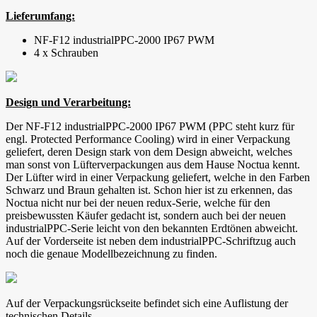
Lieferumfang:
NF-F12 industrialPPC-2000 IP67 PWM
4 x Schrauben
Design und Verarbeitung:
Der NF-F12 industrialPPC-2000 IP67 PWM (PPC steht kurz für
engl. Protected Performance Cooling) wird in einer Verpackung
geliefert, deren Design stark von dem Design abweicht, welches
man sonst von Lüfterverpackungen aus dem Hause Noctua kennt.
Der Lüfter wird in einer Verpackung geliefert, welche in den Farben
Schwarz und Braun gehalten ist. Schon hier ist zu erkennen, das
Noctua nicht nur bei der neuen redux-Serie, welche für den
preisbewussten Käufer gedacht ist, sondern auch bei der neuen
industrialPPC-Serie leicht von den bekannten Erdtönen abweicht.
Auf der Vorderseite ist neben dem industrialPPC-Schriftzug auch
noch die genaue Modellbezeichnung zu finden.
Auf der Verpackungsrückseite befindet sich eine Auflistung der
technischen Details.