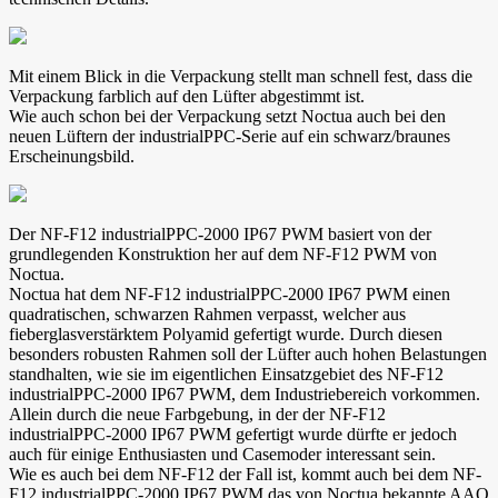
Mit einem Blick in die Verpackung stellt man schnell fest, dass die
Verpackung farblich auf den Lüfter abgestimmt ist.
Wie auch schon bei der Verpackung setzt Noctua auch bei den
neuen Lüftern der industrialPPC-Serie auf ein schwarz/braunes
Erscheinungsbild.
Der NF-F12 industrialPPC-2000 IP67 PWM basiert von der
grundlegenden Konstruktion her auf dem NF-F12 PWM von
Noctua.
Noctua hat dem NF-F12 industrialPPC-2000 IP67 PWM einen
quadratischen, schwarzen Rahmen verpasst, welcher aus
fieberglasverstärktem Polyamid gefertigt wurde. Durch diesen
besonders robusten Rahmen soll der Lüfter auch hohen Belastungen
standhalten, wie sie im eigentlichen Einsatzgebiet des NF-F12
industrialPPC-2000 IP67 PWM, dem Industriebereich vorkommen.
Allein durch die neue Farbgebung, in der der NF-F12
industrialPPC-2000 IP67 PWM gefertigt wurde dürfte er jedoch
auch für einige Enthusiasten und Casemoder interessant sein.
Wie es auch bei dem NF-F12 der Fall ist, kommt auch bei dem NF-
F12 industrialPPC-2000 IP67 PWM das von Noctua bekannte AAO