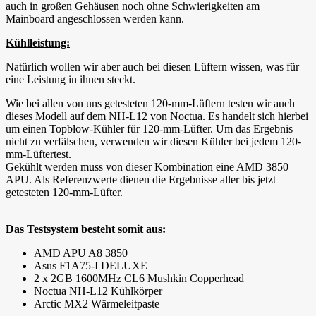
auch in großen Gehäusen noch ohne Schwierigkeiten am
Mainboard angeschlossen werden kann.
Kühlleistung:
Natürlich wollen wir aber auch bei diesen Lüftern wissen, was für
eine Leistung in ihnen steckt.
Wie bei allen von uns getesteten 120-mm-Lüftern testen wir auch
dieses Modell auf dem NH-L12 von Noctua. Es handelt sich hierbei
um einen Topblow-Kühler für 120-mm-Lüfter. Um das Ergebnis
nicht zu verfälschen, verwenden wir diesen Kühler bei jedem 120-
mm-Lüftertest.
Gekühlt werden muss von dieser Kombination eine AMD 3850
APU. Als Referenzwerte dienen die Ergebnisse aller bis jetzt
getesteten 120-mm-Lüfter.
Das Testsystem besteht somit aus:
AMD APU A8 3850
Asus F1A75-I DELUXE
2 x 2GB 1600MHz CL6 Mushkin Copperhead
Noctua NH-L12 Kühlkörper
Arctic MX2 Wärmeleitpaste