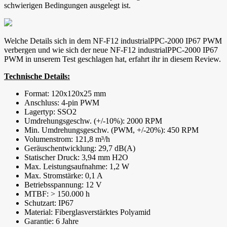
schwierigen Bedingungen ausgelegt ist.
Welche Details sich in dem NF-F12 industrialPPC-2000 IP67 PWM
verbergen und wie sich der neue NF-F12 industrialPPC-2000 IP67
PWM in unserem Test geschlagen hat, erfahrt ihr in diesem Review.
Technische Details:
Format: 120x120x25 mm
Anschluss: 4-pin PWM
Lagertyp: SSO2
Umdrehungsgeschw. (+/-10%): 2000 RPM
Min. Umdrehungsgeschw. (PWM, +/-20%): 450 RPM
Volumenstrom: 121,8 m³/h
Geräuschentwicklung: 29,7 dB(A)
Statischer Druck: 3,94 mm H2O
Max. Leistungsaufnahme: 1,2 W
Max. Stromstärke: 0,1 A
Betriebsspannung: 12 V
MTBF: > 150.000 h
Schutzart: IP67
Material: Fiberglasverstärktes Polyamid
Garantie: 6 Jahre