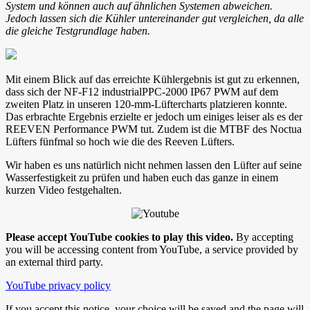
System und können auch auf ähnlichen Systemen abweichen.
Jedoch lassen sich die Kühler untereinander gut vergleichen, da alle
die gleiche Testgrundlage haben.
Mit einem Blick auf das erreichte Kühlergebnis ist gut zu erkennen,
dass sich der NF-F12 industrialPPC-2000 IP67 PWM auf dem
zweiten Platz in unseren 120-mm-Lüftercharts platzieren konnte.
Das erbrachte Ergebnis erzielte er jedoch um einiges leiser als es der
REEVEN Performance PWM tut. Zudem ist die MTBF des Noctua
Lüfters fünfmal so hoch wie die des Reeven Lüfters.
Wir haben es uns natürlich nicht nehmen lassen den Lüfter auf seine
Wasserfestigkeit zu prüfen und haben euch das ganze in einem
kurzen Video festgehalten.
Please accept YouTube cookies to play this video.
By accepting
you will be accessing content from YouTube, a service provided by
an external third party.
YouTube privacy policy
If you accept this notice, your choice will be saved and the page will