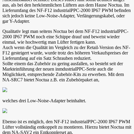
aus, als bei den herkömmlichen Lüftern aus dem Hause Noctua. Im
Lieferumfang des NF-F12 industrialPPC-2000 IP67 PWM befinden
sich jedoch keine Low-Noise-Adapter, Verlängerungskabel, oder
gar Y-Adapter.
Qualitativ legt man seitens Noctua bei dem NF-F12 industrialPPC-
2000 IP67 PWM noch eine Schippe drauf und beweist wieder
einmal, wie hochwertig man Lüfter fertigen kann.
Auch wenn die Qualität im Vergleich zu der Retail-Version des NF-
F12 gesteigert wurde, wurde trotz des höheren Verkaufspreises der
Lieferumfang auf ein Satz Schrauben reduziert.
Sollte einem das Zubehör zu gering ausfallen, so besteht seit der
Markteinführung der neuen inmdustrialPPC-Serie auch die
Möglichkeit, entsprechende Zubehör-Kits zu erwerben. Mit dem
NA-SRC7 bietet Noctua z.B. ein Zubehörpaket an,
welches drei Low-Noise-Adapter beinhaltet.
Ebenso ist es möglich, den NF-F12 industrialPPC-2000 IP67 PWM
Lüfter vollständig entkoppelt zu montieren. Hierzu bietet Noctua mit
dem NA-SAV2 ein Entkopplerset an,