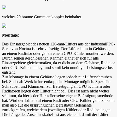
welches 20 braune Gummientkoppler beinhaltet.
Montage:
Das Einsatzgebiet des neuen 120-mm-Lüfters aus der industrialPPC-
Serie von Noctua ist sehr vielseitig. Der Lüfter kann in Gehäusen,
an einem Radiator oder gar an einem CPU-Kühler montiert werden.
Durch seinen geschlossenen Rahmen eignet er sich für alle
Einsatzgebiete gleichermaßen, da er dicht an dem Gehäuse, Radiator
oder CPU-Kühler anliegt und somit kein unnötiger Leistungsverlust
entsteht.
Zur Montage in einem Gehäuse liegen jedoch nur Lüfterschrauben
bei. So ist ab Werk keine entkoppelte Montage möglich. Spezielle
Schrauben und Klammern zur Befestigung an CPU-Kühlern oder
Radiatoren liegen dem Lüfter nicht bei. Dies ist auch nicht weiter
schlimm, da hier jeder Hersteller seine eigene Befestigungsmethode
hat. Wird der Lüfter auf einem Radi oder CPU-Kühler genutzt, kann
man also auf die ursprünglichen Befestigungselemente
zurückgreifen, welche dem jeweiligen Kühler oder Radi beiliegen.
Die Länge des Anschlusskabels ist ausreichend, damit der Lüfter