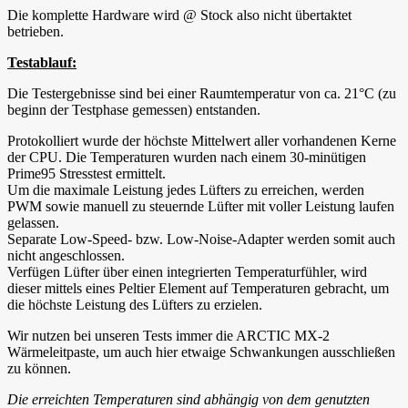
Die komplette Hardware wird @ Stock also nicht übertaktet
betrieben.
Testablauf:
Die Testergebnisse sind bei einer Raumtemperatur von ca. 21°C (zu
beginn der Testphase gemessen) entstanden.
Protokolliert wurde der höchste Mittelwert aller vorhandenen Kerne
der CPU. Die Temperaturen wurden nach einem 30-minütigen
Prime95 Stresstest ermittelt.
Um die maximale Leistung jedes Lüfters zu erreichen, werden
PWM sowie manuell zu steuernde Lüfter mit voller Leistung laufen
gelassen.
Separate Low-Speed- bzw. Low-Noise-Adapter werden somit auch
nicht angeschlossen.
Verfügen Lüfter über einen integrierten Temperaturfühler, wird
dieser mittels eines Peltier Element auf Temperaturen gebracht, um
die höchste Leistung des Lüfters zu erzielen.
Wir nutzen bei unseren Tests immer die ARCTIC MX-2
Wärmeleitpaste, um auch hier etwaige Schwankungen ausschließen
zu können.
Die erreichten Temperaturen sind abhängig von dem genutzten