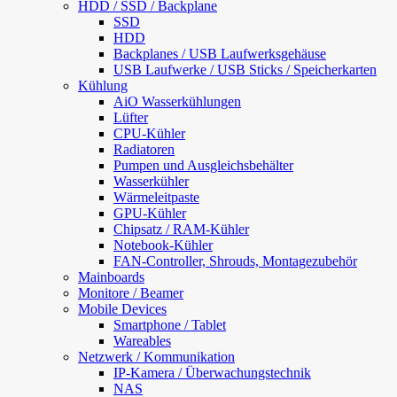
HDD / SSD / Backplane
SSD
HDD
Backplanes / USB Laufwerksgehäuse
USB Laufwerke / USB Sticks / Speicherkarten
Kühlung
AiO Wasserkühlungen
Lüfter
CPU-Kühler
Radiatoren
Pumpen und Ausgleichsbehälter
Wasserkühler
Wärmeleitpaste
GPU-Kühler
Chipsatz / RAM-Kühler
Notebook-Kühler
FAN-Controller, Shrouds, Montagezubehör
Mainboards
Monitore / Beamer
Mobile Devices
Smartphone / Tablet
Wareables
Netzwerk / Kommunikation
IP-Kamera / Überwachungstechnik
NAS