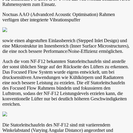
Rahmensystem zum Einsatz.
Noctuas AAO (Advandced Acoustic Optimisation) Rahmen
verfügen über integrierte Vibrationspuffer
sowie einen abgestuften Einlassbereich (Stepped Inlet Design) und
eine Mikrostruktur im Innenbereich (Inner Surface Microstructures),
die eine noch bessere Performance/Noise-Effizienz ermöglichen.
Auch die vom NF-F12 bekannten Statorleitschaufeln sind anstelle
der sonst üblichen Stege auf der Rückseite des Lüfters zu erkennen.
Das Focused Flow System wurde eigens entwickelt, um bei
drucksensitiven Anwendungen wie Kühlkörpern und Radiatoren
eine noch bessere Leistung zu erzielen. Die elf Statorleitschaufeln
des Focused Flow Rahmens bündeln und fokussieren den
Luftstrom, sodass der NF-F12 Leistungslevels erzielen kann, die
konventionelle Lüfter nur bei deutlich höheren Geschwindigkeiten
erreichen.
Die Statorleitschaufeln des NF-F12 sind mit variierendem
Winkelabstand (Varying Angular Distance) angeordnet und