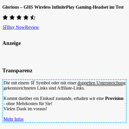
Glorious – GHS Wireless InfinitePlay Gaming-Headset im Test
🛒Buy Now
Review
Anzeige
Transparenz
Die mit einem 🛒 Symbol oder mit einer
doppelten Unterstreichung
gekennzeichneten Links sind Affiliate-Links.
Kommt darüber ein Einkauf zustande, erhalten wir eine
Provision
- ohne Mehrkosten für Sie!
Vielen Dank im voraus!
Mehr Infos