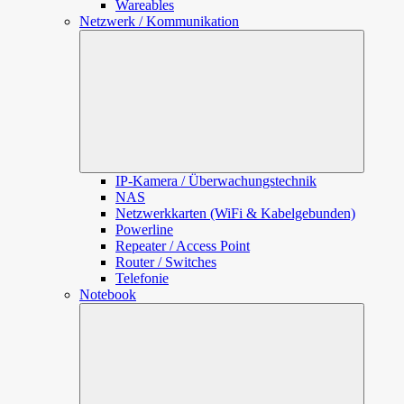
Wareables
Netzwerk / Kommunikation
Unterme
öffnen
IP-Kamera / Überwachungstechnik
NAS
Netzwerkkarten (WiFi & Kabelgebunden)
Powerline
Repeater / Access Point
Router / Switches
Telefonie
Notebook
Unterme
öffnen