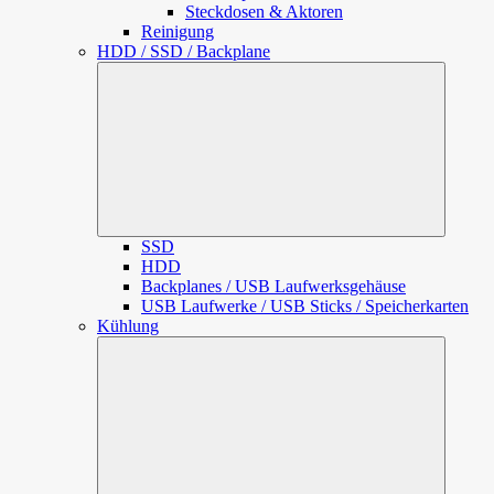
Steckdosen & Aktoren
Reinigung
HDD / SSD / Backplane
Unterme
öffnen
SSD
HDD
Backplanes / USB Laufwerksgehäuse
USB Laufwerke / USB Sticks / Speicherkarten
Kühlung
Unterme
öffnen