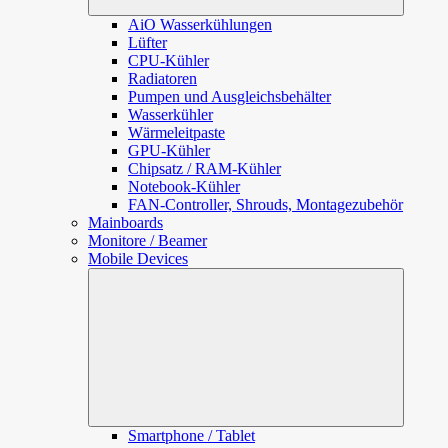
AiO Wasserkühlungen
Lüfter
CPU-Kühler
Radiatoren
Pumpen und Ausgleichsbehälter
Wasserkühler
Wärmeleitpaste
GPU-Kühler
Chipsatz / RAM-Kühler
Notebook-Kühler
FAN-Controller, Shrouds, Montagezubehör
Mainboards
Monitore / Beamer
Mobile Devices
Unterme
öffnen
Smartphone / Tablet