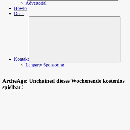
Advertorial
Howto
Deals
Unterm
öffnen
Kontakt
Lanparty Sponsoring
ArcheAge: Unchained dieses Wochenende kostenlos
spielbar!