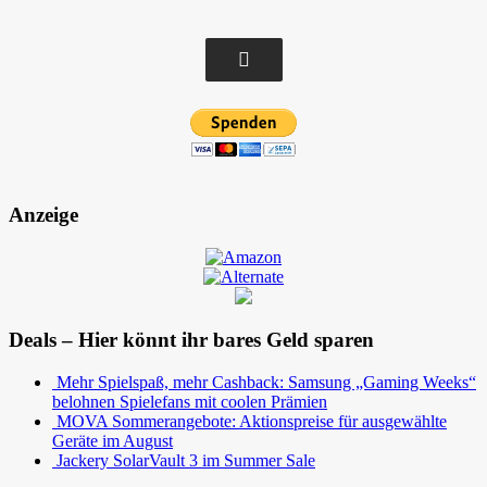
Anzeige
Deals – Hier könnt ihr bares Geld sparen
Mehr Spielspaß, mehr Cashback: Samsung „Gaming Weeks“
belohnen Spielefans mit coolen Prämien
MOVA Sommerangebote: Aktionspreise für ausgewählte
Geräte im August
Jackery SolarVault 3 im Summer Sale