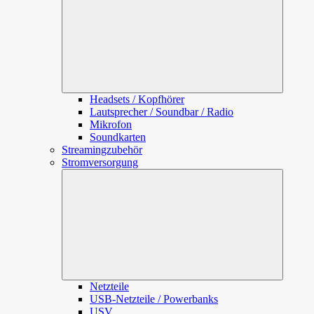
Headsets / Kopfhörer
Lautsprecher / Soundbar / Radio
Mikrofon
Soundkarten
Streamingzubehör
Stromversorgung
Unterme
öffnen
Netzteile
USB-Netzteile / Powerbanks
USV