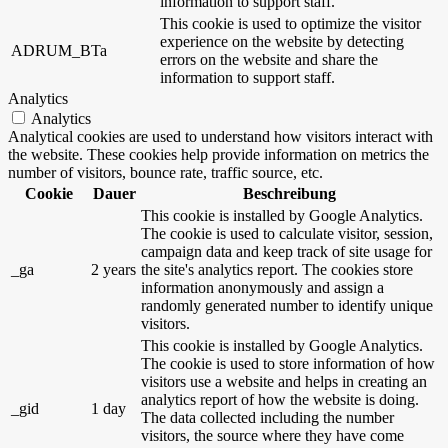
information to support staff.
This cookie is used to optimize the visitor
experience on the website by detecting
ADRUM_BTa
errors on the website and share the
information to support staff.
Analytics
Analytics
Analytical cookies are used to understand how visitors interact with
the website. These cookies help provide information on metrics the
number of visitors, bounce rate, traffic source, etc.
Cookie
Dauer
Beschreibung
This cookie is installed by Google Analytics.
The cookie is used to calculate visitor, session,
campaign data and keep track of site usage for
_ga
2 years
the site's analytics report. The cookies store
information anonymously and assign a
randomly generated number to identify unique
visitors.
This cookie is installed by Google Analytics.
The cookie is used to store information of how
visitors use a website and helps in creating an
analytics report of how the website is doing.
_gid
1 day
The data collected including the number
visitors, the source where they have come