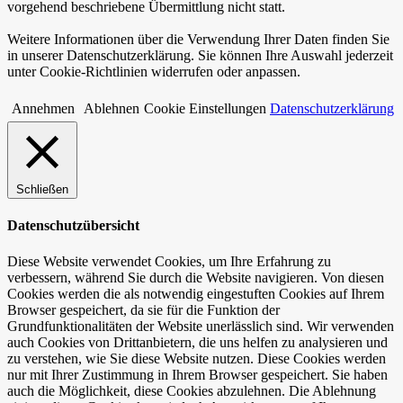
vorgehend beschriebene Übermittlung nicht statt.
Weitere Informationen über die Verwendung Ihrer Daten finden Sie
in unserer Datenschutzerklärung. Sie können Ihre Auswahl jederzeit
unter Cookie-Richtlinien widerrufen oder anpassen.
Annehmen
Ablehnen
Cookie Einstellungen
Datenschutzerklärung
Schließen
Datenschutzübersicht
Diese Website verwendet Cookies, um Ihre Erfahrung zu
verbessern, während Sie durch die Website navigieren. Von diesen
Cookies werden die als notwendig eingestuften Cookies auf Ihrem
Browser gespeichert, da sie für die Funktion der
Grundfunktionalitäten der Website unerlässlich sind. Wir verwenden
auch Cookies von Drittanbietern, die uns helfen zu analysieren und
zu verstehen, wie Sie diese Website nutzen. Diese Cookies werden
nur mit Ihrer Zustimmung in Ihrem Browser gespeichert. Sie haben
auch die Möglichkeit, diese Cookies abzulehnen. Die Ablehnung