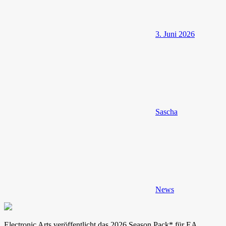
3. Juni 2026
Sascha
News
Electronic Arts veröffentlicht das 2026 Season Pack* für EA