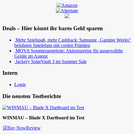
Deals – Hier könnt ihr bares Geld sparen
Mehr Spielspaß, mehr Cashback: Samsung „Gaming Weeks“
belohnen Spielefans mit coolen Prämien
MOVA Sommerangebote: Aktionspreise für ausgewählte
Geräte im August
Jackery SolarVault 3 im Summer Sale
Intern
Login
Die neusten Testberichte
WINMAU – Blade X Dartboard im Test
🛒Buy Now
Review