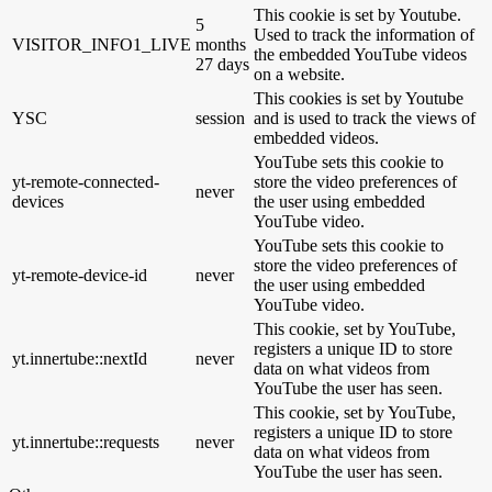
This cookie is set by Youtube.
5
Used to track the information of
VISITOR_INFO1_LIVE
months
the embedded YouTube videos
27 days
on a website.
This cookies is set by Youtube
YSC
session
and is used to track the views of
embedded videos.
YouTube sets this cookie to
yt-remote-connected-
store the video preferences of
never
devices
the user using embedded
YouTube video.
YouTube sets this cookie to
store the video preferences of
yt-remote-device-id
never
the user using embedded
YouTube video.
This cookie, set by YouTube,
registers a unique ID to store
yt.innertube::nextId
never
data on what videos from
YouTube the user has seen.
This cookie, set by YouTube,
registers a unique ID to store
yt.innertube::requests
never
data on what videos from
YouTube the user has seen.