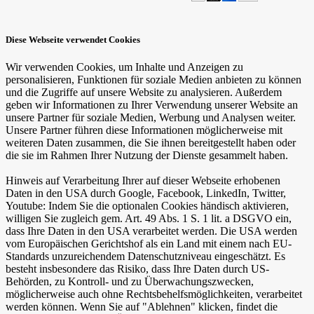
Diese Webseite verwendet Cookies
Wir verwenden Cookies, um Inhalte und Anzeigen zu
personalisieren, Funktionen für soziale Medien anbieten zu können
und die Zugriffe auf unsere Website zu analysieren. Außerdem
geben wir Informationen zu Ihrer Verwendung unserer Website an
unsere Partner für soziale Medien, Werbung und Analysen weiter.
Unsere Partner führen diese Informationen möglicherweise mit
weiteren Daten zusammen, die Sie ihnen bereitgestellt haben oder
die sie im Rahmen Ihrer Nutzung der Dienste gesammelt haben.
Hinweis auf Verarbeitung Ihrer auf dieser Webseite erhobenen
Daten in den USA durch Google, Facebook, LinkedIn, Twitter,
Youtube: Indem Sie die optionalen Cookies händisch aktivieren,
willigen Sie zugleich gem. Art. 49 Abs. 1 S. 1 lit. a DSGVO ein,
dass Ihre Daten in den USA verarbeitet werden. Die USA werden
vom Europäischen Gerichtshof als ein Land mit einem nach EU-
Standards unzureichendem Datenschutzniveau eingeschätzt. Es
besteht insbesondere das Risiko, dass Ihre Daten durch US-
Behörden, zu Kontroll- und zu Überwachungszwecken,
möglicherweise auch ohne Rechtsbehelfsmöglichkeiten, verarbeitet
werden können. Wenn Sie auf "Ablehnen" klicken, findet die