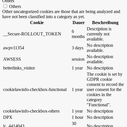
Others
Others
Other uncategorized cookies are those that are being analyzed and
have not been classified into a category as yet.
Cookie
Dauer
Beschreibung
Description is
6
__Secure-ROLLOUT_TOKEN
currently not
months
available.
No description
awpv11354
3 days
available.
No description
AWSESS
session
available.
betterlinks_visitor
1 year
No description
The cookie is set by
GDPR cookie
consent to record the
cookielawinfo-checkbox-functional
1 year
user consent for the
cookies in the
category
"Functional".
cookielawinfo-checkbox-others
1 year
No description
DPX
1 hour
No description
30
lc_4414043
No description