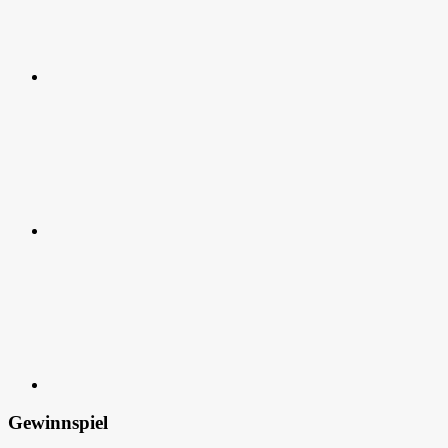
RSS
Kontakt
Gewinnspiel