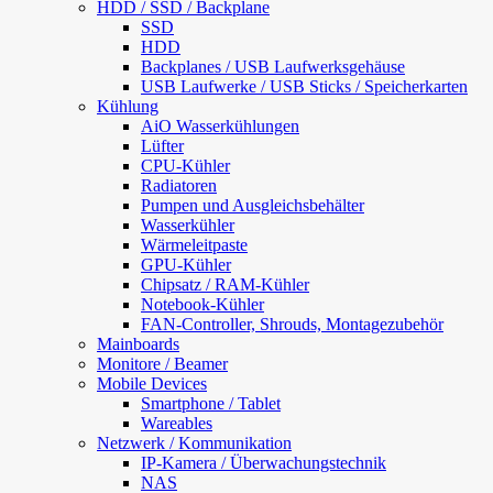
HDD / SSD / Backplane
SSD
HDD
Backplanes / USB Laufwerksgehäuse
USB Laufwerke / USB Sticks / Speicherkarten
Kühlung
AiO Wasserkühlungen
Lüfter
CPU-Kühler
Radiatoren
Pumpen und Ausgleichsbehälter
Wasserkühler
Wärmeleitpaste
GPU-Kühler
Chipsatz / RAM-Kühler
Notebook-Kühler
FAN-Controller, Shrouds, Montagezubehör
Mainboards
Monitore / Beamer
Mobile Devices
Smartphone / Tablet
Wareables
Netzwerk / Kommunikation
IP-Kamera / Überwachungstechnik
NAS