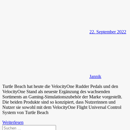
22. September 2022
Jannik
Turtle Beach hat heute die VelocityOne Rudder Pedals und den
VelocityOne Stand als neueste Ergänzung des wachsenden
Sortiments an Gaming-Simulationszubehör der Marke vorgestellt.
Die beiden Produkte sind so konzipiert, dass Nutzerinnen und
Nutzer sie sowohl mit dem VelocityOne Flight Universal Control
System von Turtle Beach
Weiterlesen
Suchen