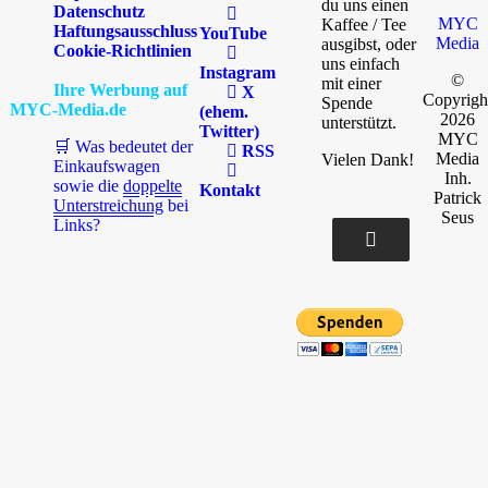
du uns einen
Datenschutz
MYC
Kaffee / Tee
Haftungsausschluss
YouTube
Media
ausgibst, oder
Cookie-Richtlinien
uns einfach
Instagram
©
mit einer
Ihre Werbung auf
X
Copyrigh
Spende
MYC-Media.de
(ehem.
2026
unterstützt.
Twitter)
MYC
🛒 Was bedeutet der
RSS
Media
Vielen Dank!
Einkaufswagen
Inh.
sowie die
doppelte
Kontakt
Patrick
Unterstreichung
bei
Seus
Links?