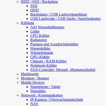
HDD / SSD / Backplane
SSD
HDD
Backplanes / USB Laufwerksgehäuse
USB Laufwerke / USB Sticks / Speicherkarten
Kühlung
AiO Wasserkühlungen
Lüfter
CPU-Kühler
Radiatoren
Pumpen und Ausgleichsbehälter
Wasserkühler
Wärmeleitpaste
GPU-Kühler
Chipsatz / RAM-Kühler
Notebook-Kühler
FAN-Controller, Shrouds, Montagezubehör
Mainboards
Monitore / Beamer
Mobile Devices
Smartphone / Tablet
Wareables
Netzwerk / Kommunikation
IP-Kamera / Überwachungstechnik
NAS