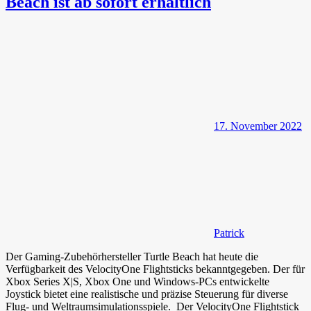
Beach ist ab sofort erhältlich
17. November 2022
Patrick
Der Gaming-Zubehörhersteller Turtle Beach hat heute die
Verfügbarkeit des VelocityOne Flightsticks bekanntgegeben. Der für
Xbox Series X|S, Xbox One und Windows-PCs entwickelte
Joystick bietet eine realistische und präzise Steuerung für diverse
Flug- und Weltraumsimulationsspiele. Der VelocityOne Flightstick