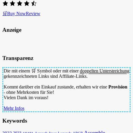
🛒Buy Now
Review
Anzeige
Transparenz
Die mit einem 🛒 Symbol oder mit einer
doppelten Unterstreichung
gekennzeichneten Links sind Affiliate-Links.
Kommt darüber ein Einkauf zustande, erhalten wir eine
Provision
- ohne Mehrkosten für Sie!
Vielen Dank im voraus!
Mehr Infos
Keywords
Assemble
2022