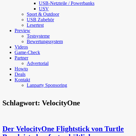
USB-Netzteile / Powerbanks
USV
Sport & Outdoor
USB Zubehör
Lesertest
Preview
Testsysteme
Bewertungssystem
Videos
Game-Check
Partner
Advertorial
Howto
Deals
Kontakt
Lanparty Sponsoring
Schlagwort:
VelocityOne
Der VelocityOne Flightstick von Turtle