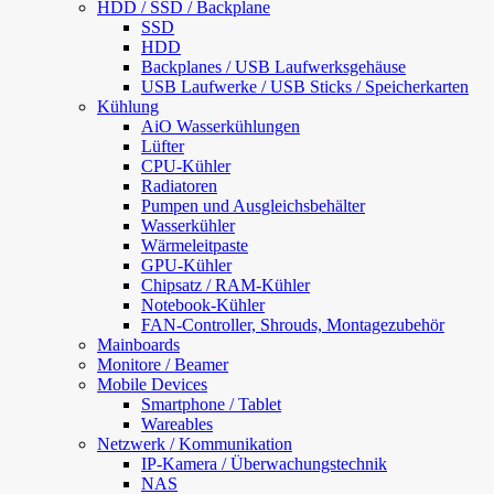
HDD / SSD / Backplane
SSD
HDD
Backplanes / USB Laufwerksgehäuse
USB Laufwerke / USB Sticks / Speicherkarten
Kühlung
AiO Wasserkühlungen
Lüfter
CPU-Kühler
Radiatoren
Pumpen und Ausgleichsbehälter
Wasserkühler
Wärmeleitpaste
GPU-Kühler
Chipsatz / RAM-Kühler
Notebook-Kühler
FAN-Controller, Shrouds, Montagezubehör
Mainboards
Monitore / Beamer
Mobile Devices
Smartphone / Tablet
Wareables
Netzwerk / Kommunikation
IP-Kamera / Überwachungstechnik
NAS