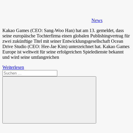
News
Kakao Games (CEO: Sang-Woo Han) hat am 13. gemeldet, dass
seine europäische Tochterfirma einen globalen Publishingvertrag für
zwei zukünftige Titel mit seiner Entwicklungsgesellschaft Ocean
Drive Studio (CEO: Hee-Jae Kim) unterzeichnet hat. Kakao Games
Europe ist weltweit für seine erfolgreichen Spieledienste bekannt
und wird seine umfangreichen
Weiterlesen
Suchen
nach:
Suchen
Spende