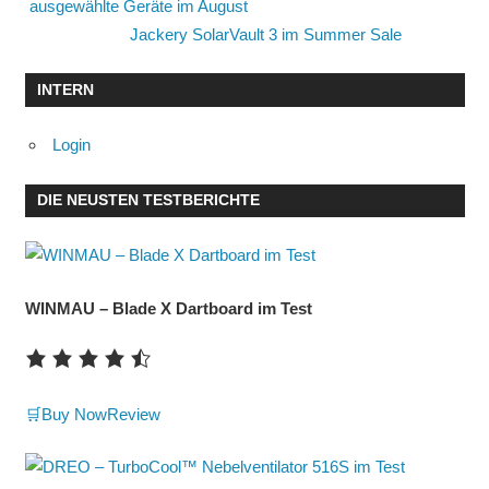
ausgewählte Geräte im August
Jackery SolarVault 3 im Summer Sale
INTERN
Login
DIE NEUSTEN TESTBERICHTE
WINMAU – Blade X Dartboard im Test
🛒Buy Now
Review