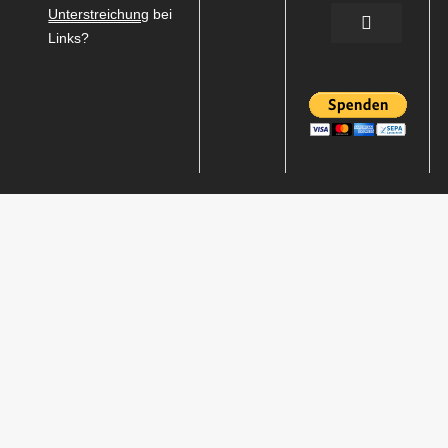
Unterstreichung
bei
Links?