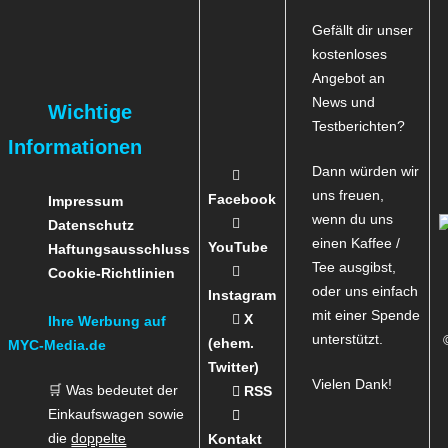
Gefällt dir unser
kostenloses
Angebot an
News und
Wichtige
Testberichten?
Informationen
Dann würden wir
uns freuen,
Facebook
Impressum
wenn du uns
Datenschutz
einen Kaffee /
YouTube
Haftungsausschluss
Tee ausgibst,
Cookie-Richtlinien
oder uns einfach
Instagram
mit einer Spende
X
Ihre Werbung auf
unterstützt.
(ehem.
MYC-Media.de
Twitter)
Vielen Dank!
🛒 Was bedeutet der
RSS
Einkaufswagen sowie
die
doppelte
Kontakt