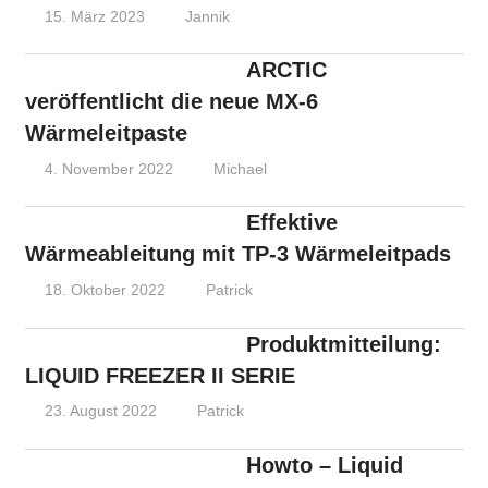
15. März 2023
Jannik
ARCTIC
veröffentlicht die neue MX-6
Wärmeleitpaste
4. November 2022
Michael
Effektive
Wärmeableitung mit TP-3 Wärmeleitpads
18. Oktober 2022
Patrick
Produktmitteilung:
LIQUID FREEZER II SERIE
23. August 2022
Patrick
Howto – Liquid