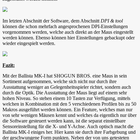
Im letzten Abschnitt der Software, dem Abschnitt
DPI & tool
können die schon mehrfach angesprochenen DPI-Einstellungen
vorgenommen werden, welche auch direkt an der Maus eingestellt
werden können. Ebenso können hier Einstellungen gebackupt oder
wieder eingespielt werden.
Fazit:
Mit der Ballista MK-I hat SHOGUN BROS. eine Maus in sein
Sortiment aufgenommen, welche sich nicht nur durch ihre
Ausstattung weniger an Gelegenheitsspieler richtet, sondern auch
durch die Optik. Die Ausstattung der Maus liegt auf einem sehr
hohen Niveau. So stehen einem 10 Tasten zur Verfügung, mittels
welchen in Kombination mit den 5 verschiedenen Profilen bis zu 50
Makros ausgeführt werden können. Ein Feature, welches man nur
von sehr wenigen Mäusen kennt und welches da eigentlich nur über
die Software gesteuert werden kann, ist die separat einstellbare
Sensoreinstellung für die X- und Y-Achse. Auch optisch macht die
Ballista MK-I einiges her. Hier kann sie durch ihre Farbgebung und
der geschwungene Form punkten. Neben der von uns getesteten