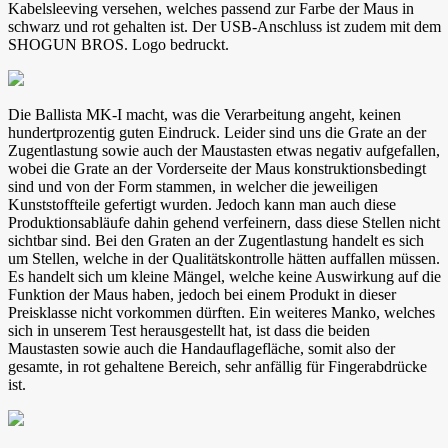
Kabelsleeving versehen, welches passend zur Farbe der Maus in
schwarz und rot gehalten ist. Der USB-Anschluss ist zudem mit dem
SHOGUN BROS. Logo bedruckt.
Die Ballista MK-I macht, was die Verarbeitung angeht, keinen
hundertprozentig guten Eindruck. Leider sind uns die Grate an der
Zugentlastung sowie auch der Maustasten etwas negativ aufgefallen,
wobei die Grate an der Vorderseite der Maus konstruktionsbedingt
sind und von der Form stammen, in welcher die jeweiligen
Kunststoffteile gefertigt wurden. Jedoch kann man auch diese
Produktionsabläufe dahin gehend verfeinern, dass diese Stellen nicht
sichtbar sind. Bei den Graten an der Zugentlastung handelt es sich
um Stellen, welche in der Qualitätskontrolle hätten auffallen müssen.
Es handelt sich um kleine Mängel, welche keine Auswirkung auf die
Funktion der Maus haben, jedoch bei einem Produkt in dieser
Preisklasse nicht vorkommen dürften. Ein weiteres Manko, welches
sich in unserem Test herausgestellt hat, ist dass die beiden
Maustasten sowie auch die Handauflagefläche, somit also der
gesamte, in rot gehaltene Bereich, sehr anfällig für Fingerabdrücke
ist.