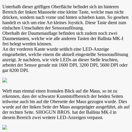
Unterhalb dieser griffigen Oberfläche befindet sich im hinteren
Bereich der linken Mausseite eine kleine Taste, welche man nicht
drücken, sondern nach vorne und hinten schieben kann. So gesehen
handelt es sich um eine Art kleines Joystick. Diese Taste dient zum
einfachen Umschalten der Sensorauflösung.
Oberhalb der Daumenauflage befinden sich zudem noch zwei
Daumentasten, welche wie alle anderen Tasten der Ballista MK-I
frei belegt werden können.
An der vorderen Kante wurde seitlich eine LED-Anzeige
eingearbeitet, welche einem die aktuell eingestellte Sensorauflösung
anzeigt. Je nachdem, wie viele LEDs an dieser Stelle leuchten,
arbeitet der Sensor gerade mit 1600 DPI, 3200 DPI, 5600 DPI oder
gar 8200 DPI.
Wirft man einmal einen frontalen Blick auf die Maus, so ist zu
erkennen, dass der schwarze Kunststoffbereich der beiden Seiten
teilweise auch bis auf die Oberseite der Maus gezogen wurde. Dies
wurde auf der linken Seite der Maus ausgeprägter ausgeführt, als auf
der rechten Seite. SHOGUN BROS. hat der Ballista MK-I in
diesem Bereich zwei weitere LED-Anzeigen verpasst.