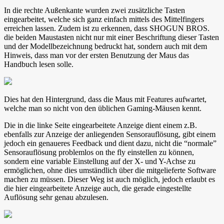
In die rechte Außenkante wurden zwei zusätzliche Tasten
eingearbeitet, welche sich ganz einfach mittels des Mittelfingers
erreichen lassen. Zudem ist zu erkennen, dass SHOGUN BROS.
die beiden Maustasten nicht nur mit einer Beschriftung dieser Tasten
und der Modellbezeichnung bedruckt hat, sondern auch mit dem
Hinweis, dass man vor der ersten Benutzung der Maus das
Handbuch lesen solle.
Dies hat den Hintergrund, dass die Maus mit Features aufwartet,
welche man so nicht von den üblichen Gaming-Mäusen kennt.
Die in die linke Seite eingearbeitete Anzeige dient einem z.B.
ebenfalls zur Anzeige der anliegenden Sensorauflösung, gibt einem
jedoch ein genaueres Feedback und dient dazu, nicht die “normale”
Sensorauflösung problemlos on the fly einstellen zu können,
sondern eine variable Einstellung auf der X- und Y-Achse zu
ermöglichen, ohne dies umständlich über die mitgelieferte Software
machen zu müssen. Dieser Weg ist auch möglich, jedoch erlaubt es
die hier eingearbeitete Anzeige auch, die gerade eingestellte
Auflösung sehr genau abzulesen.