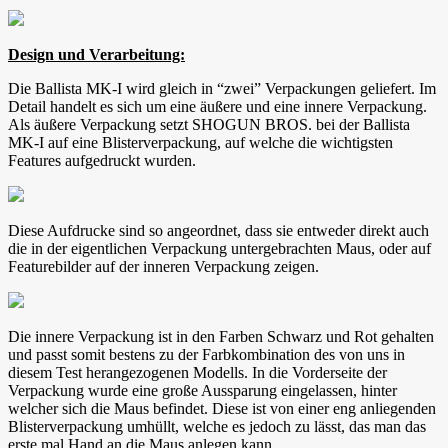
Design und Verarbeitung:
Die Ballista MK-I wird gleich in “zwei” Verpackungen geliefert. Im
Detail handelt es sich um eine äußere und eine innere Verpackung.
Als äußere Verpackung setzt SHOGUN BROS. bei der Ballista
MK-I auf eine Blisterverpackung, auf welche die wichtigsten
Features aufgedruckt wurden.
Diese Aufdrucke sind so angeordnet, dass sie entweder direkt auch
die in der eigentlichen Verpackung untergebrachten Maus, oder auf
Featurebilder auf der inneren Verpackung zeigen.
Die innere Verpackung ist in den Farben Schwarz und Rot gehalten
und passt somit bestens zu der Farbkombination des von uns in
diesem Test herangezogenen Modells. In die Vorderseite der
Verpackung wurde eine große Aussparung eingelassen, hinter
welcher sich die Maus befindet. Diese ist von einer eng anliegenden
Blisterverpackung umhüllt, welche es jedoch zu lässt, das man das
erste mal Hand an die Maus anlegen kann.