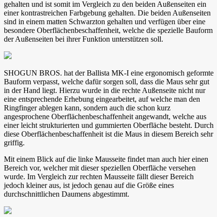
gehalten und ist somit im Vergleich zu den beiden Außenseiten ein
einer kontrastreichen Farbgebung gehalten. Die beiden Außenseiten
sind in einem matten Schwarzton gehalten und verfügen über eine
besondere Oberflächenbeschaffenheit, welche die spezielle Bauform
der Außenseiten bei ihrer Funktion unterstützen soll.
SHOGUN BROS. hat der Ballista MK-I eine ergonomisch geformte
Bauform verpasst, welche dafür sorgen soll, dass die Maus sehr gut
in der Hand liegt. Hierzu wurde in die rechte Außenseite nicht nur
eine entsprechende Erhebung eingearbeitet, auf welche man den
Ringfinger ablegen kann, sondern auch die schon kurz
angesprochene Oberflächenbeschaffenheit angewandt, welche aus
einer leicht strukturierten und gummierten Oberfläche besteht. Durch
diese Oberflächenbeschaffenheit ist die Maus in diesem Bereich sehr
griffig.
Mit einem Blick auf die linke Mausseite findet man auch hier einen
Bereich vor, welcher mit dieser speziellen Oberfläche versehen
wurde. Im Vergleich zur rechten Mausseite fällt dieser Bereich
jedoch kleiner aus, ist jedoch genau auf die Größe eines
durchschnittlichen Daumens abgestimmt.