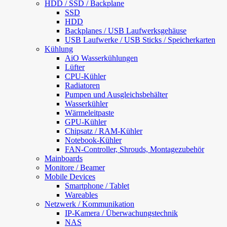
HDD / SSD / Backplane
SSD
HDD
Backplanes / USB Laufwerksgehäuse
USB Laufwerke / USB Sticks / Speicherkarten
Kühlung
AiO Wasserkühlungen
Lüfter
CPU-Kühler
Radiatoren
Pumpen und Ausgleichsbehälter
Wasserkühler
Wärmeleitpaste
GPU-Kühler
Chipsatz / RAM-Kühler
Notebook-Kühler
FAN-Controller, Shrouds, Montagezubehör
Mainboards
Monitore / Beamer
Mobile Devices
Smartphone / Tablet
Wareables
Netzwerk / Kommunikation
IP-Kamera / Überwachungstechnik
NAS