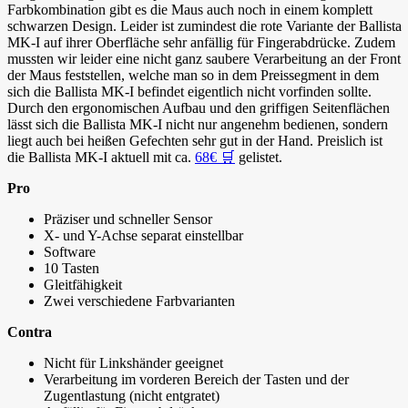
Farbkombination gibt es die Maus auch noch in einem komplett
schwarzen Design. Leider ist zumindest die rote Variante der Ballista
MK-I auf ihrer Oberfläche sehr anfällig für Fingerabdrücke. Zudem
mussten wir leider eine nicht ganz saubere Verarbeitung an der Front
der Maus feststellen, welche man so in dem Preissegment in dem
sich die Ballista MK-I befindet eigentlich nicht vorfinden sollte.
Durch den ergonomischen Aufbau und den griffigen Seitenflächen
lässt sich die Ballista MK-I nicht nur angenehm bedienen, sondern
liegt auch bei heißen Gefechten sehr gut in der Hand. Preislich ist
die Ballista MK-I aktuell mit ca.
68€ 🛒
gelistet.
Pro
Präziser und schneller Sensor
X- und Y-Achse separat einstellbar
Software
10 Tasten
Gleitfähigkeit
Zwei verschiedene Farbvarianten
Contra
Nicht für Linkshänder geeignet
Verarbeitung im vorderen Bereich der Tasten und der
Zugentlastung (nicht entgratet)