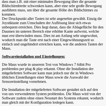
dass man z.B. mit einer minimalen Bewegung über die gesamte
Bildschirmbreite schwenken kann, aber eine sehr große Bewegung
ausführen muss, um über die gesamte Höhe des Bildschirmes zu
kommen.
Der Druckpunkt aller Tasten ist sehr angenehm gewählt. Einzig die
Joystiktaste zum Umschalten der Auflösung lässt sich etwas
unbequem erreichen. Dies liegt daran, dass die Ablagefläche für den
Daumen im unteren Bereich eine erhöhte Kante aufweist, welche
man erst überwinden muss. Dies ist am Anfang sehr ungewohnt,
wodurch man die Taste erst nach einer Eingewöhnungszeit so
einfach und ungehindert erreichen kann, wie die anderen Tasten der
Maus.
Softwareinstallation und Einstellungen:
Die Maus wurde in unserem Test von Windows 7 64bit Pro
problemlos per plug & play erkannt. Ohne die Installation der
mitgelieferten Software kann man jedoch nur die in Windows
üblichen Einstellungen einer Maus sowie die Auswahl der
Sensoreinstellung vornehmen.
Die Installation der mitgelieferten Software gestaltet sich auf den
von uns verwendetem System problemlos. Die Maus wird von der
Software zudem ohne einen Neustart des Systems erkannt, wodurch
man gleich mit der Konfiguration loslegen kann.