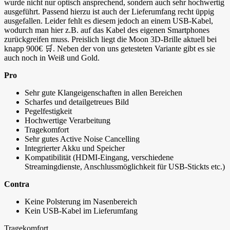
wurde nicht nur optisch ansprechend, sondern auch sehr hochwertig
ausgeführt. Passend hierzu ist auch der Lieferumfang recht üppig
ausgefallen. Leider fehlt es diesem jedoch an einem USB-Kabel,
wodurch man hier z.B. auf das Kabel des eigenen Smartphones
zurückgreifen muss. Preislich liegt die Moon 3D-Brille aktuell bei
knapp 900€ 🛒. Neben der von uns getesteten Variante gibt es sie
auch noch in Weiß und Gold.
Pro
Sehr gute Klangeigenschaften in allen Bereichen
Scharfes und detailgetreues Bild
Pegelfestigkeit
Hochwertige Verarbeitung
Tragekomfort
Sehr gutes Active Noise Cancelling
Integrierter Akku und Speicher
Kompatibilität (HDMI-Eingang, verschiedene
Streamingdienste, Anschlussmöglichkeit für USB-Stickts etc.)
Contra
Keine Polsterung im Nasenbereich
Kein USB-Kabel im Lieferumfang
Tragekomfort