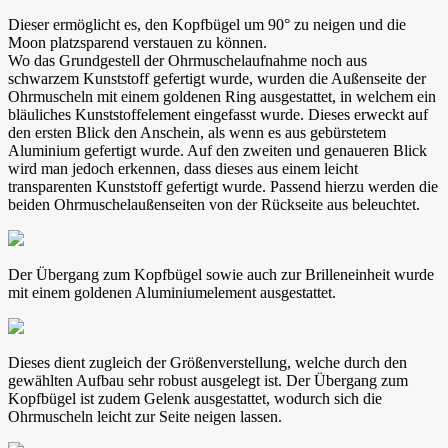
Dieser ermöglicht es, den Kopfbügel um 90° zu neigen und die
Moon platzsparend verstauen zu können.
Wo das Grundgestell der Ohrmuschelaufnahme noch aus
schwarzem Kunststoff gefertigt wurde, wurden die Außenseite der
Ohrmuscheln mit einem goldenen Ring ausgestattet, in welchem ein
bläuliches Kunststoffelement eingefasst wurde. Dieses erweckt auf
den ersten Blick den Anschein, als wenn es aus gebürstetem
Aluminium gefertigt wurde. Auf den zweiten und genaueren Blick
wird man jedoch erkennen, dass dieses aus einem leicht
transparenten Kunststoff gefertigt wurde. Passend hierzu werden die
beiden Ohrmuschelaußenseiten von der Rückseite aus beleuchtet.
Der Übergang zum Kopfbügel sowie auch zur Brilleneinheit wurde
mit einem goldenen Aluminiumelement ausgestattet.
Dieses dient zugleich der Größenverstellung, welche durch den
gewählten Aufbau sehr robust ausgelegt ist. Der Übergang zum
Kopfbügel ist zudem Gelenk ausgestattet, wodurch sich die
Ohrmuscheln leicht zur Seite neigen lassen.