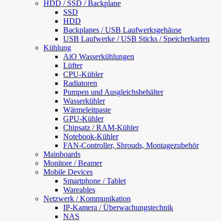
HDD / SSD / Backplane
SSD
HDD
Backplanes / USB Laufwerksgehäuse
USB Laufwerke / USB Sticks / Speicherkarten
Kühlung
AiO Wasserkühlungen
Lüfter
CPU-Kühler
Radiatoren
Pumpen und Ausgleichsbehälter
Wasserkühler
Wärmeleitpaste
GPU-Kühler
Chipsatz / RAM-Kühler
Notebook-Kühler
FAN-Controller, Shrouds, Montagezubehör
Mainboards
Monitore / Beamer
Mobile Devices
Smartphone / Tablet
Wareables
Netzwerk / Kommunikation
IP-Kamera / Überwachungstechnik
NAS