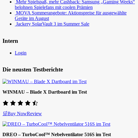
Mehr Spielspaß, mehr Cashback: Samsung „Gaming Weeks“
belohnen Spielefans mit coolen Prämien
MOVA Sommerangebote: Aktionspreise für ausgewählte
Geräte im August
Jackery SolarVault 3 im Summer Sale
Intern
Login
Die neusten Testberichte
WINMAU – Blade X Dartboard im Test
🛒Buy Now
Review
DREO – TurboCool™ Nebelventilator 516S im Test