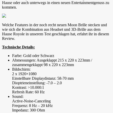
Hause oder auch unterwegs in einen neuen Entertainmentgenuss zu
kommen.
Welche Features in der noch recht neuen Moon Brille stecken und
wie sich die Kombination aus Headset und 3D-Brille aus dem
Hause Royole in unserem Test geschlagen hat, erfahrt ihr in diesem
Review.
Technische Details:
Farbe: Gold oder Schwarz
Abmessungen: Ausgeklappt 215 x 220 x 223mm /
zusammengeklappt 98 x 220 x 223mm
Bildschirm:
2 x 1920×1080
Einstellbare Displaydistanz: 58-70 mm
Dioptrieneinstellung: -7.0 – 2.0
Kontrast: >10.000:1
Refresh Rate: 60 Hz
Sound:
Active-Noise-Canceling
Frequenz: 8 Hz – 20 kHz
Impedanz: 300 Ohm