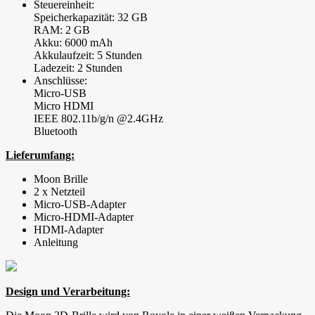
Steuereinheit:
Speicherkapazität: 32 GB
RAM: 2 GB
Akku: 6000 mAh
Akkulaufzeit: 5 Stunden
Ladezeit: 2 Stunden
Anschlüsse:
Micro-USB
Micro HDMI
IEEE 802.11b/g/n @2.4GHz
Bluetooth
Lieferumfang:
Moon Brille
2 x Netzteil
Micro-USB-Adapter
Micro-HDMI-Adapter
HDMI-Adapter
Anleitung
Design und Verarbeitung: