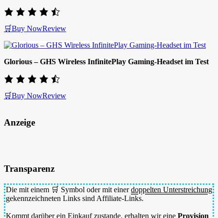
🛒Buy Now
Review
Glorious – GHS Wireless InfinitePlay Gaming-Headset im Test
🛒Buy Now
Review
Anzeige
Transparenz
Die mit einem 🛒 Symbol oder mit einer
doppelten Unterstreichung
gekennzeichneten Links sind Affiliate-Links.
Kommt darüber ein Einkauf zustande, erhalten wir eine
Provision