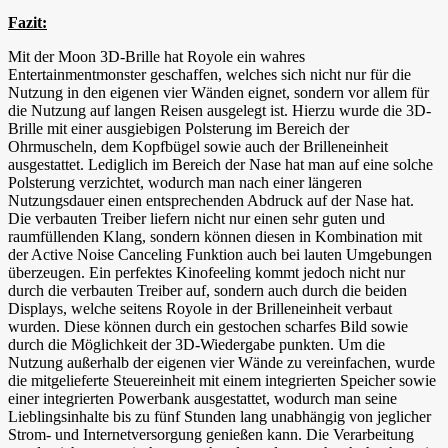
Fazit:
Mit der Moon 3D-Brille hat Royole ein wahres
Entertainmentmonster geschaffen, welches sich nicht nur für die
Nutzung in den eigenen vier Wänden eignet, sondern vor allem für
die Nutzung auf langen Reisen ausgelegt ist. Hierzu wurde die 3D-
Brille mit einer ausgiebigen Polsterung im Bereich der
Ohrmuscheln, dem Kopfbügel sowie auch der Brilleneinheit
ausgestattet. Lediglich im Bereich der Nase hat man auf eine solche
Polsterung verzichtet, wodurch man nach einer längeren
Nutzungsdauer einen entsprechenden Abdruck auf der Nase hat.
Die verbauten Treiber liefern nicht nur einen sehr guten und
raumfüllenden Klang, sondern können diesen in Kombination mit
der Active Noise Canceling Funktion auch bei lauten Umgebungen
überzeugen. Ein perfektes Kinofeeling kommt jedoch nicht nur
durch die verbauten Treiber auf, sondern auch durch die beiden
Displays, welche seitens Royole in der Brilleneinheit verbaut
wurden. Diese können durch ein gestochen scharfes Bild sowie
durch die Möglichkeit der 3D-Wiedergabe punkten. Um die
Nutzung außerhalb der eigenen vier Wände zu vereinfachen, wurde
die mitgelieferte Steuereinheit mit einem integrierten Speicher sowie
einer integrierten Powerbank ausgestattet, wodurch man seine
Lieblingsinhalte bis zu fünf Stunden lang unabhängig von jeglicher
Strom- und Internetversorgung genießen kann. Die Verarbeitung