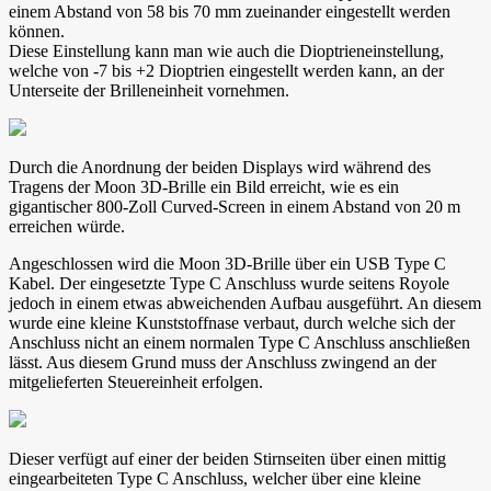
einem Abstand von 58 bis 70 mm zueinander eingestellt werden
können.
Diese Einstellung kann man wie auch die Dioptrieneinstellung,
welche von -7 bis +2 Dioptrien eingestellt werden kann, an der
Unterseite der Brilleneinheit vornehmen.
Durch die Anordnung der beiden Displays wird während des
Tragens der Moon 3D-Brille ein Bild erreicht, wie es ein
gigantischer 800-Zoll Curved-Screen in einem Abstand von 20 m
erreichen würde.
Angeschlossen wird die Moon 3D-Brille über ein USB Type C
Kabel. Der eingesetzte Type C Anschluss wurde seitens Royole
jedoch in einem etwas abweichenden Aufbau ausgeführt. An diesem
wurde eine kleine Kunststoffnase verbaut, durch welche sich der
Anschluss nicht an einem normalen Type C Anschluss anschließen
lässt. Aus diesem Grund muss der Anschluss zwingend an der
mitgelieferten Steuereinheit erfolgen.
Dieser verfügt auf einer der beiden Stirnseiten über einen mittig
eingearbeiteten Type C Anschluss, welcher über eine kleine