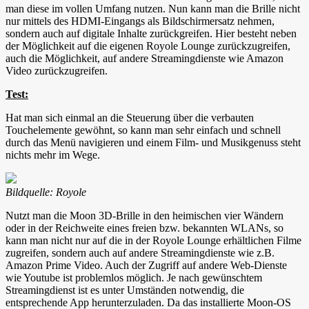
man diese im vollen Umfang nutzen. Nun kann man die Brille nicht
nur mittels des HDMI-Eingangs als Bildschirmersatz nehmen,
sondern auch auf digitale Inhalte zurückgreifen. Hier besteht neben
der Möglichkeit auf die eigenen Royole Lounge zurückzugreifen,
auch die Möglichkeit, auf andere Streamingdienste wie Amazon
Video zurückzugreifen.
Test:
Hat man sich einmal an die Steuerung über die verbauten
Touchelemente gewöhnt, so kann man sehr einfach und schnell
durch das Menü navigieren und einem Film- und Musikgenuss steht
nichts mehr im Wege.
Bildquelle: Royole
Nutzt man die Moon 3D-Brille in den heimischen vier Wändern
oder in der Reichweite eines freien bzw. bekannten WLANs, so
kann man nicht nur auf die in der Royole Lounge erhältlichen Filme
zugreifen, sondern auch auf andere Streamingdienste wie z.B.
Amazon Prime Video. Auch der Zugriff auf andere Web-Dienste
wie Youtube ist problemlos möglich. Je nach gewünschtem
Streamingdienst ist es unter Umständen notwendig, die
entsprechende App herunterzuladen. Da das installierte Moon-OS