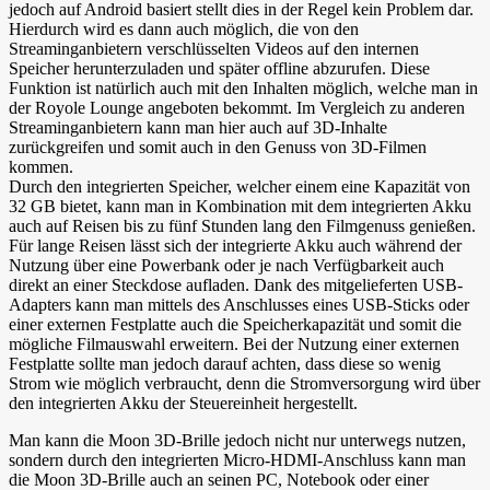
jedoch auf Android basiert stellt dies in der Regel kein Problem dar.
Hierdurch wird es dann auch möglich, die von den
Streaminganbietern verschlüsselten Videos auf den internen
Speicher herunterzuladen und später offline abzurufen. Diese
Funktion ist natürlich auch mit den Inhalten möglich, welche man in
der Royole Lounge angeboten bekommt. Im Vergleich zu anderen
Streaminganbietern kann man hier auch auf 3D-Inhalte
zurückgreifen und somit auch in den Genuss von 3D-Filmen
kommen.
Durch den integrierten Speicher, welcher einem eine Kapazität von
32 GB bietet, kann man in Kombination mit dem integrierten Akku
auch auf Reisen bis zu fünf Stunden lang den Filmgenuss genießen.
Für lange Reisen lässt sich der integrierte Akku auch während der
Nutzung über eine Powerbank oder je nach Verfügbarkeit auch
direkt an einer Steckdose aufladen. Dank des mitgelieferten USB-
Adapters kann man mittels des Anschlusses eines USB-Sticks oder
einer externen Festplatte auch die Speicherkapazität und somit die
mögliche Filmauswahl erweitern. Bei der Nutzung einer externen
Festplatte sollte man jedoch darauf achten, dass diese so wenig
Strom wie möglich verbraucht, denn die Stromversorgung wird über
den integrierten Akku der Steuereinheit hergestellt.
Man kann die Moon 3D-Brille jedoch nicht nur unterwegs nutzen,
sondern durch den integrierten Micro-HDMI-Anschluss kann man
die Moon 3D-Brille auch an seinen PC, Notebook oder einer