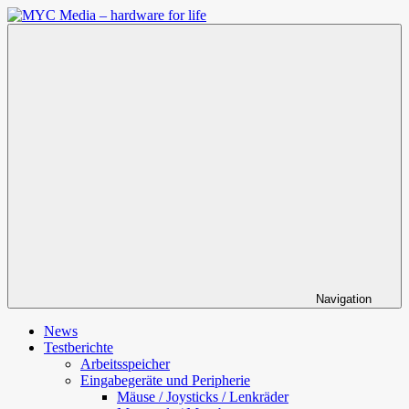
Zum
Inhalt
MYC
springen
Media
–
hardware
for
life
Navigation
News
Testberichte
Arbeitsspeicher
Eingabegeräte und Peripherie
Mäuse / Joysticks / Lenkräder