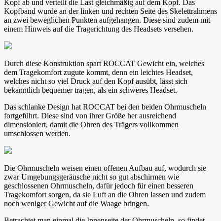
Kopf ab und verteilt die Last gleichmäßig auf dem Kopf. Das
Kopfband wurde an der linken und rechten Seite des Skelettrahmens
an zwei beweglichen Punkten aufgehangen. Diese sind zudem mit
einem Hinweis auf die Tragerichtung des Headsets versehen.
Durch diese Konstruktion spart ROCCAT Gewicht ein, welches
dem Tragekomfort zugute kommt, denn ein leichtes Headset,
welches nicht so viel Druck auf den Kopf ausübt, lässt sich
bekanntlich bequemer tragen, als ein schweres Headset.
Das schlanke Design hat ROCCAT bei den beiden Ohrmuscheln
fortgeführt. Diese sind von ihrer Größe her ausreichend
dimensioniert, damit die Ohren des Trägers vollkommen
umschlossen werden.
Die Ohrmuscheln weisen einen offenen Aufbau auf, wodurch sie
zwar Umgebungsgeräusche nicht so gut abschirmen wie
geschlossenen Ohrmuscheln, dafür jedoch für einen besseren
Tragekomfort sorgen, da sie Luft an die Ohren lassen und zudem
noch weniger Gewicht auf die Waage bringen.
Betrachtet man einmal die Innenseite der Ohrmuscheln, so findet