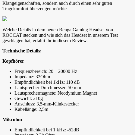
Klangeigenschaften, sondern auch durch einen sehr guten
Tragekomfort überzeugen möchte.
Welche Details in dem neuen Renga Gaming Headset von
ROCCAT stecken und wie sich das Headset in unserem Test
geschlagen hat, erfahrt ihr in diesem Review.
Technische Details:
Kopfhörer
Frequenzbereich: 20 – 20000 Hz
Impedanz: 32Ohm
Empfindlichkeit bei 1kHz: 110 dB
Lautsprecher Durchmesser: 50 mm
Lautsprechermagnete: Neodymium Magnet
Gewicht: 210g
Anschluss: 3,5-mm-Klinkestecker
Kabellänge: 2,5m
Mikrofon
Empfindlichkeit bei 1 kHz: -52dB