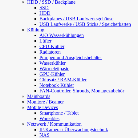
HDD / SSD / Backplane
SSD
HDD
Backplanes / USB Laufwerksgehäuse
USB Laufwerke / USB Sticks / Speicherkarten
Kühlung
AiO Wasserkühlungen
Lüfter
CPU-Kühler
Radiatoren
Pumpen und Ausgleichsbehälter
Wasserkühler
Wärmeleitpaste
GPU-Kühler
Chipsatz / RAM-Kühler
Notebook-Kühler
FAN-Controller, Shrouds, Montagezubehör
Mainboards
Monitore / Beamer
Mobile Devices
Smartphone / Tablet
Wareables
Netzwerk / Kommunikation
IP-Kamera / Überwachungstechnik
NAS