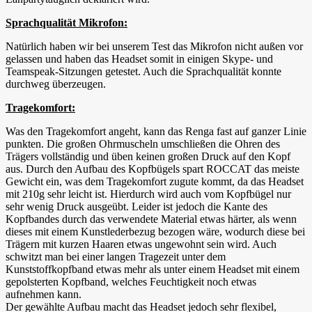
Sprachqualität Mikrofon:
Natürlich haben wir bei unserem Test das Mikrofon nicht außen vor
gelassen und haben das Headset somit in einigen Skype- und
Teamspeak-Sitzungen getestet. Auch die Sprachqualität konnte
durchweg überzeugen.
Tragekomfort:
Was den Tragekomfort angeht, kann das Renga fast auf ganzer Linie
punkten. Die großen Ohrmuscheln umschließen die Ohren des
Trägers vollständig und üben keinen großen Druck auf den Kopf
aus. Durch den Aufbau des Kopfbügels spart ROCCAT das meiste
Gewicht ein, was dem Tragekomfort zugute kommt, da das Headset
mit 210g sehr leicht ist. Hierdurch wird auch vom Kopfbügel nur
sehr wenig Druck ausgeübt. Leider ist jedoch die Kante des
Kopfbandes durch das verwendete Material etwas härter, als wenn
dieses mit einem Kunstlederbezug bezogen wäre, wodurch diese bei
Trägern mit kurzen Haaren etwas ungewohnt sein wird. Auch
schwitzt man bei einer langen Tragezeit unter dem
Kunststoffkopfband etwas mehr als unter einem Headset mit einem
gepolsterten Kopfband, welches Feuchtigkeit noch etwas
aufnehmen kann.
Der gewählte Aufbau macht das Headset jedoch sehr flexibel,