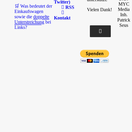
Twitter)
MYC
🛒 Was bedeutet der
RSS
Media
Vielen Dank!
Einkaufswagen
Inh.
sowie die
doppelte
Kontakt
Patrick
Unterstreichung
bei
Seus
Links?