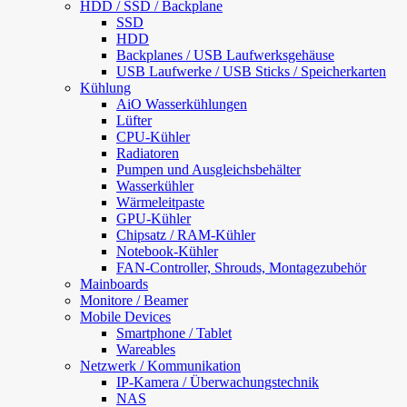
HDD / SSD / Backplane
SSD
HDD
Backplanes / USB Laufwerksgehäuse
USB Laufwerke / USB Sticks / Speicherkarten
Kühlung
AiO Wasserkühlungen
Lüfter
CPU-Kühler
Radiatoren
Pumpen und Ausgleichsbehälter
Wasserkühler
Wärmeleitpaste
GPU-Kühler
Chipsatz / RAM-Kühler
Notebook-Kühler
FAN-Controller, Shrouds, Montagezubehör
Mainboards
Monitore / Beamer
Mobile Devices
Smartphone / Tablet
Wareables
Netzwerk / Kommunikation
IP-Kamera / Überwachungstechnik
NAS