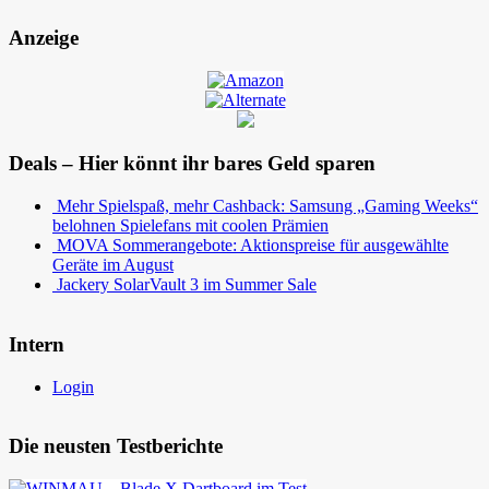
Anzeige
Deals – Hier könnt ihr bares Geld sparen
Mehr Spielspaß, mehr Cashback: Samsung „Gaming Weeks“
belohnen Spielefans mit coolen Prämien
MOVA Sommerangebote: Aktionspreise für ausgewählte
Geräte im August
Jackery SolarVault 3 im Summer Sale
Intern
Login
Die neusten Testberichte