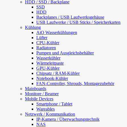
HDD / SSD / Backplane
SSD
HDD
Backplanes / USB Laufwerksgehäuse
USB Laufwerke / USB Sticks / Speicherkarten
Kühlung
AiO Wasserkühlungen
Lüfter
CPU-Kühler
Radiatoren
Pumpen und Ausgleichsbehälter
Wasserkühler
Wärmeleitpaste
GPU-Kühler
Chipsatz / RAM-Kühler
Notebook-Kühler
FAN-Controller, Shrouds, Montagezubehör
Mainboards
Monitore / Beamer
Mobile Devices
Smartphone / Tablet
Wareables
Netzwerk / Kommunikation
IP-Kamera / Überwachungstechnik
NAS