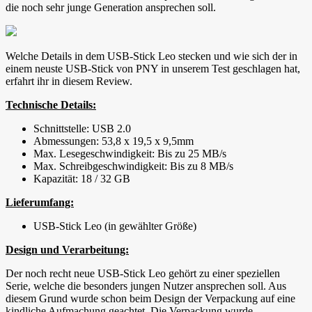
die noch sehr junge Generation ansprechen soll.
Welche Details in dem USB-Stick Leo stecken und wie sich der in
einem neuste USB-Stick von PNY in unserem Test geschlagen hat,
erfahrt ihr in diesem Review.
Technische Details:
Schnittstelle: USB 2.0
Abmessungen: 53,8 x 19,5 x 9,5mm
Max. Lesegeschwindigkeit: Bis zu 25 MB/s
Max. Schreibgeschwindigkeit: Bis zu 8 MB/s
Kapazität: 18 / 32 GB
Lieferumfang:
USB-Stick Leo (in gewählter Größe)
Design und Verarbeitung:
Der noch recht neue USB-Stick Leo gehört zu einer speziellen
Serie, welche die besonders jungen Nutzer ansprechen soll. Aus
diesem Grund wurde schon beim Design der Verpackung auf eine
kindliche Aufmachung geachtet. Die Verpackung wurde