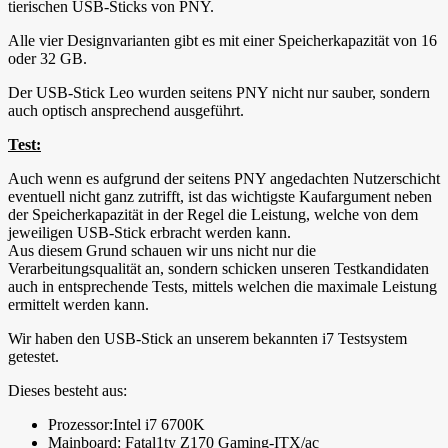
tierischen USB-Sticks von PNY.
Alle vier Designvarianten gibt es mit einer Speicherkapazität von 16
oder 32 GB.
Der USB-Stick Leo wurden seitens PNY nicht nur sauber, sondern
auch optisch ansprechend ausgeführt.
Test:
Auch wenn es aufgrund der seitens PNY angedachten Nutzerschicht
eventuell nicht ganz zutrifft, ist das wichtigste Kaufargument neben
der Speicherkapazität in der Regel die Leistung, welche von dem
jeweiligen USB-Stick erbracht werden kann.
Aus diesem Grund schauen wir uns nicht nur die
Verarbeitungsqualität an, sondern schicken unseren Testkandidaten
auch in entsprechende Tests, mittels welchen die maximale Leistung
ermittelt werden kann.
Wir haben den USB-Stick an unserem bekannten i7 Testsystem
getestet.
Dieses besteht aus:
Prozessor:Intel i7 6700K
Mainboard: Fatal1ty Z170 Gaming-ITX/ac