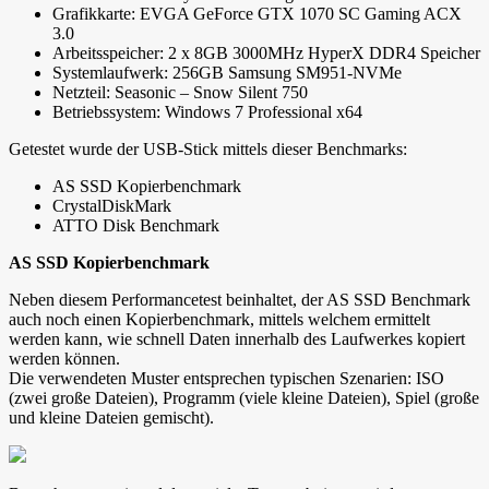
Grafikkarte: EVGA GeForce GTX 1070 SC Gaming ACX
3.0
Arbeitsspeicher: 2 x 8GB 3000MHz HyperX DDR4 Speicher
Systemlaufwerk: 256GB Samsung SM951-NVMe
Netzteil: Seasonic – Snow Silent 750
Betriebssystem: Windows 7 Professional x64
Getestet wurde der USB-Stick mittels dieser Benchmarks:
AS SSD Kopierbenchmark
CrystalDiskMark
ATTO Disk Benchmark
AS SSD Kopierbenchmark
Neben diesem Performancetest beinhaltet, der AS SSD Benchmark
auch noch einen Kopierbenchmark, mittels welchem ermittelt
werden kann, wie schnell Daten innerhalb des Laufwerkes kopiert
werden können.
Die verwendeten Muster entsprechen typischen Szenarien: ISO
(zwei große Dateien), Programm (viele kleine Dateien), Spiel (große
und kleine Dateien gemischt).