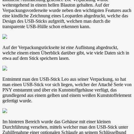
weitestgehend in einem hellen Blauton gehalten. Auf der
Verpackungsvorderseite wurde neben den wichtigsten Features auch
eine kindliche Zeichnung eines Leoparden abgedruckt, welche das
Design des USB-Sticks aufgreift, welchen man durch die
transparente USB-Hülle schon erkennen kann.
Auf der Verpackungsrückseite ist eine Auflistung abgedruckt,
welche einem einen Überblick darüber gibt, wie viele Daten sich in
etwa auf dem Stick speichern lasen.
Entnimmt man den USB-Stick Leo aus seiner Verpackung, so hat
man einen USB-Stick vor sich liegen, welcher der Attaché Serie von
PNY entstammt und über ein Kunststoffgehäuse verfügt, das
grundlegend aus einem gelben und einem weißen Kunststoffelement
gefertigt wurde.
Im hinteren Bereich wurde das Gehäuse mit einer kleinen
Durchführung versehen, mittels welcher man den USB-Stick unter
Zuhilfenahme einer optionalen Schlaufe an seinem Schlüsselbund