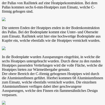
der Pallas von RaiJintek auf eine Heatpipekonstruktion. Bei dem
Pallas kommen sechs 6-mm-Heatpipes zum Einsatz, welche C-
förmig gebogen sind.
Die unteren Enden der Heatpipes enden in der Bodenkonstruktion
des Pallas. Bei der Bodenplatte kommt eine Unter- und Oberseite
zum Einsatz. RaiJintek setzt hier eine hochwertige Bodenplatte aus
Kupfer ein, welche ebenfalls wie die Heatpipes vernickelt wurden.
In die Bodenplatte wurden Aussparungen eingefräst, in welche die
sechs Heatpipes untergebracht wurden. Durch diese zu den runden
Heatpipes passenden Vertiefungen wird die volle Fläche, welche die
Heatpipes bieten zur Wärmeübergabe genutzt.
Der obere Bereich der C-förmig gebogenen Heatpipes wird durch
die Aluminiumfinnen geführt. Hierbei kommen 68 Aluminiumfinnen
zum Einsatz, welche ebenfalls vernickelt wurden. Die einzelnen
Aluminiumfinnen verfügen dabei über geschwungene
Aussparungen, welche den Finnen ein flammenähnliches Design
verpassen.