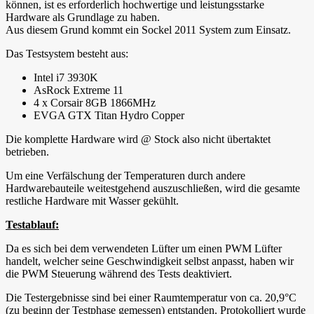
können, ist es erforderlich hochwertige und leistungsstarke
Hardware als Grundlage zu haben.
Aus diesem Grund kommt ein Sockel 2011 System zum Einsatz.
Das Testsystem besteht aus:
Intel i7 3930K
AsRock Extreme 11
4 x Corsair 8GB 1866MHz
EVGA GTX Titan Hydro Copper
Die komplette Hardware wird @ Stock also nicht übertaktet
betrieben.
Um eine Verfälschung der Temperaturen durch andere
Hardwarebauteile weitestgehend auszuschließen, wird die gesamte
restliche Hardware mit Wasser gekühlt.
Testablauf:
Da es sich bei dem verwendeten Lüfter um einen PWM Lüfter
handelt, welcher seine Geschwindigkeit selbst anpasst, haben wir
die PWM Steuerung während des Tests deaktiviert.
Die Testergebnisse sind bei einer Raumtemperatur von ca. 20,9°C
(zu beginn der Testphase gemessen) entstanden. Protokolliert wurde