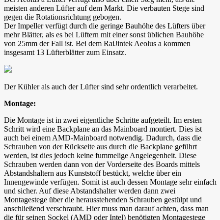
meisten anderen Lüfter auf dem Markt. Die verbauten Stege sind
gegen die Rotationsrichtung gebogen.
Der Impeller verfügt durch die geringe Bauhöhe des Lüfters über
mehr Blätter, als es bei Lüftern mit einer sonst üblichen Bauhöhe
von 25mm der Fall ist. Bei dem RaiJintek Aeolus a kommen
insgesamt 13 Lüfterblätter zum Einsatz.
Der Kühler als auch der Lüfter sind sehr ordentlich verarbeitet.
Montage:
Die Montage ist in zwei eigentliche Schritte aufgeteilt. Im ersten
Schritt wird eine Backplane an das Mainboard montiert. Dies ist
auch bei einem AMD-Mainboard notwendig. Dadurch, dass die
Schrauben von der Rückseite aus durch die Backplane geführt
werden, ist dies jedoch keine fummelige Angelegenheit. Diese
Schrauben werden dann von der Vorderseite des Boards mittels
Abstandshaltern aus Kunststoff bestückt, welche über ein
Innengewinde verfügen. Somit ist auch dessen Montage sehr einfach
und sicher. Auf diese Abstandshalter werden dann zwei
Montagestege über die herausstehenden Schrauben gestülpt und
anschließend verschraubt. Hier muss man darauf achten, dass man
die für seinen Sockel (AMD oder Intel) benötigten Montagestege