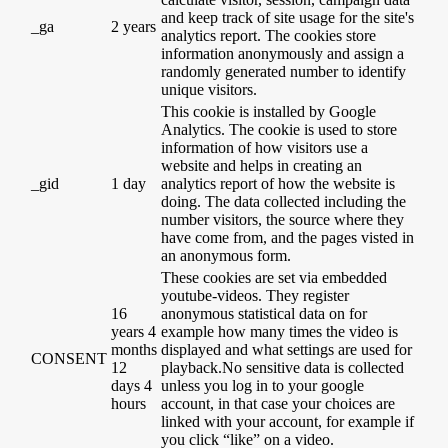
and keep track of site usage for the site's
_ga
2 years
analytics report. The cookies store
information anonymously and assign a
randomly generated number to identify
unique visitors.
This cookie is installed by Google
Analytics. The cookie is used to store
information of how visitors use a
website and helps in creating an
_gid
1 day
analytics report of how the website is
doing. The data collected including the
number visitors, the source where they
have come from, and the pages visted in
an anonymous form.
These cookies are set via embedded
youtube-videos. They register
16
anonymous statistical data on for
years 4
example how many times the video is
months
displayed and what settings are used for
CONSENT
12
playback.No sensitive data is collected
days 4
unless you log in to your google
hours
account, in that case your choices are
linked with your account, for example if
you click “like” on a video.