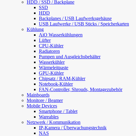
HDD / SSD / Backplane
SSD
HDD
Backplanes / USB Laufwerksgehäuse
USB Laufwerke / USB Sticks / Speicherkarten
Kühlung
AiO Wasserkühlungen
Lüfter
CPU-Kühler
Radiatoren
Pumpen und Ausgleichsbehälter
Wasserkühler
Wärmeleitpaste
GPU-Kühler
Chipsatz / RAM-Kühler
Notebook-Kühler
FAN-Controller, Shrouds, Montagezubehör
Mainboards
Monitore / Beamer
Mobile Devices
Smartphone / Tablet
Wareables
Netzwerk / Kommunikation
IP-Kamera / Überwachungstechnik
NAS