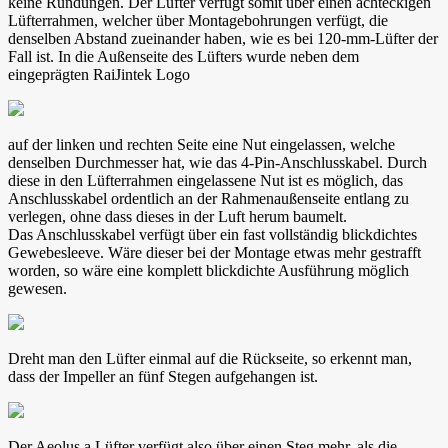
keine Rundungen. Der Lüfter verfügt somit über einen achteckigen
Lüfterrahmen, welcher über Montagebohrungen verfügt, die
denselben Abstand zueinander haben, wie es bei 120-mm-Lüfter der
Fall ist. In die Außenseite des Lüfters wurde neben dem
eingeprägten RaiJintek Logo
auf der linken und rechten Seite eine Nut eingelassen, welche
denselben Durchmesser hat, wie das 4-Pin-Anschlusskabel. Durch
diese in den Lüfterrahmen eingelassene Nut ist es möglich, das
Anschlusskabel ordentlich an der Rahmenaußenseite entlang zu
verlegen, ohne dass dieses in der Luft herum baumelt.
Das Anschlusskabel verfügt über ein fast vollständig blickdichtes
Gewebesleeve. Wäre dieser bei der Montage etwas mehr gestrafft
worden, so wäre eine komplett blickdichte Ausführung möglich
gewesen.
Dreht man den Lüfter einmal auf die Rückseite, so erkennt man,
dass der Impeller an fünf Stegen aufgehangen ist.
Der Aeolus a Lüfter verfügt also über einen Steg mehr, als die