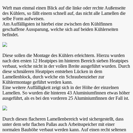
Wirft man einmal einen Blick auf die linke oder rechte Außenseite
des Kühlers, so fällt einem schnell auf, das nicht alle Lamellen die
selbe Form aufweisen.
Am Auffälligsten ist hierbei eine zwischen den Kühlfinnen
geschaffene Aussparung, welche sich auf beiden Kühlerseiten
befindet.
Diese sollen die Montage des Kühlers erleichtern. Hierzu wurden
nach den ersten 12 Heatpipes im hinteren Bereich sieben Heatpipes
verbaut, welche nicht in der vollen Breite ausgeführt wurden. Durch
diese schmäleren Heatpipes entstehen Lücken in dem
Lamellenblock, durch welche ein Schraubenzieher zur
Kühlermontage geführt werden kann.
Eine weitere Auffälligkeit zeigt sich in der Höhe der einzelnen
Lamellen. So wurden die hinteren 43 Aluminiumfinnen etwas höher
ausgeführt, als es bei den vorderen 25 Aluminiumfinnen der Fall ist.
Durch diesen flacheren Lamellenbereich wird sichergestellt, dass
unter dem sehr flachen Pallas auch Arbeitsspeicher mit einer
normalen Bauhöhe verbaut werden kann. Auf einen recht seltenen