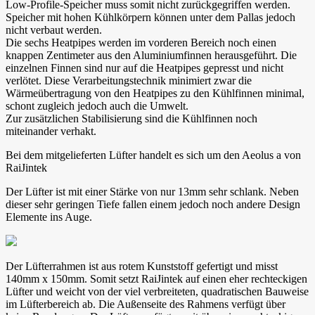
Low-Profile-Speicher muss somit nicht zurückgegriffen werden.
Speicher mit hohen Kühlkörpern können unter dem Pallas jedoch
nicht verbaut werden.
Die sechs Heatpipes werden im vorderen Bereich noch einen
knappen Zentimeter aus den Aluminiumfinnen herausgeführt. Die
einzelnen Finnen sind nur auf die Heatpipes gepresst und nicht
verlötet. Diese Verarbeitungstechnik minimiert zwar die
Wärmeübertragung von den Heatpipes zu den Kühlfinnen minimal,
schont zugleich jedoch auch die Umwelt.
Zur zusätzlichen Stabilisierung sind die Kühlfinnen noch
miteinander verhakt.
Bei dem mitgelieferten Lüfter handelt es sich um den Aeolus a von
RaiJintek
Der Lüfter ist mit einer Stärke von nur 13mm sehr schlank. Neben
dieser sehr geringen Tiefe fallen einem jedoch noch andere Design
Elemente ins Auge.
Der Lüfterrahmen ist aus rotem Kunststoff gefertigt und misst
140mm x 150mm. Somit setzt RaiJintek auf einen eher rechteckigen
Lüfter und weicht von der viel verbreiteten, quadratischen Bauweise
im Lüfterbereich ab. Die Außenseite des Rahmens verfügt über