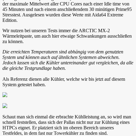
der maximale Mittelwert aller CPU Cores nach einer Idle time von
45 Minuten und nach einem anschließendem 30 minütigen Prime95
Stresstest. Ausgelesen wurden diese Werte mit Aida64 Extreme
Edition.
Wir nutzen bei unseren Tests immer die ARCTIC MX-2
Wärmeleitpaste, um auch hier etwaige Schwankungen ausschließen
zu können.
Die erreichten Temperaturen sind abhängig von dem genutzten
System und können auch auf ähnlichen Systemen abweichen.
Jedoch lassen sich die Kühler untereinander gut vergleichen, da alle
die gleiche Testgrundlage haben.
Als Referenz dienen alle Kühler, welche wir bis jetzt auf diesem
System getestet haben.
Schaut man sich einmal die erbrachte Kühlleistung an, so wird man
schnell feststellen, dass sich der Pallas nicht nur zur Kühlung eines
HTPCs eignet. Er platziert sich im oberen Bereich unseres
Testfeldes, in dem fast nur Towerkühler zu finden sind.