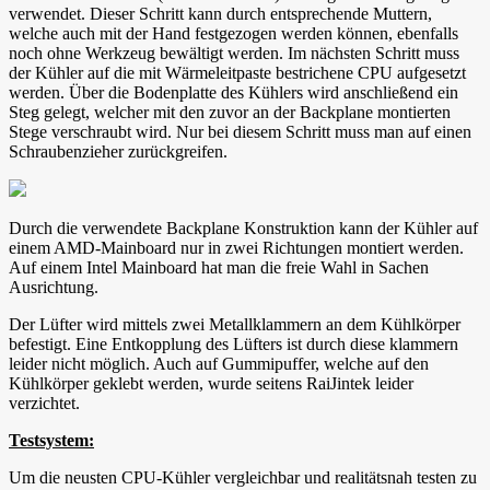
verwendet. Dieser Schritt kann durch entsprechende Muttern,
welche auch mit der Hand festgezogen werden können, ebenfalls
noch ohne Werkzeug bewältigt werden. Im nächsten Schritt muss
der Kühler auf die mit Wärmeleitpaste bestrichene CPU aufgesetzt
werden. Über die Bodenplatte des Kühlers wird anschließend ein
Steg gelegt, welcher mit den zuvor an der Backplane montierten
Stege verschraubt wird. Nur bei diesem Schritt muss man auf einen
Schraubenzieher zurückgreifen.
Durch die verwendete Backplane Konstruktion kann der Kühler auf
einem AMD-Mainboard nur in zwei Richtungen montiert werden.
Auf einem Intel Mainboard hat man die freie Wahl in Sachen
Ausrichtung.
Der Lüfter wird mittels zwei Metallklammern an dem Kühlkörper
befestigt. Eine Entkopplung des Lüfters ist durch diese klammern
leider nicht möglich. Auch auf Gummipuffer, welche auf den
Kühlkörper geklebt werden, wurde seitens RaiJintek leider
verzichtet.
Testsystem:
Um die neusten CPU-Kühler vergleichbar und realitätsnah testen zu