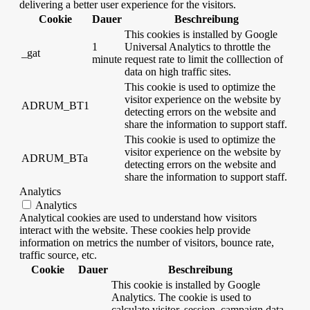
delivering a better user experience for the visitors.
Cookie
Dauer
Beschreibung
This cookies is installed by Google
1
Universal Analytics to throttle the
_gat
minute
request rate to limit the colllection of
data on high traffic sites.
This cookie is used to optimize the
visitor experience on the website by
ADRUM_BT1
detecting errors on the website and
share the information to support staff.
This cookie is used to optimize the
visitor experience on the website by
ADRUM_BTa
detecting errors on the website and
share the information to support staff.
Analytics
Analytics
Analytical cookies are used to understand how visitors
interact with the website. These cookies help provide
information on metrics the number of visitors, bounce rate,
traffic source, etc.
Cookie
Dauer
Beschreibung
This cookie is installed by Google
Analytics. The cookie is used to
calculate visitor, session, campaign data