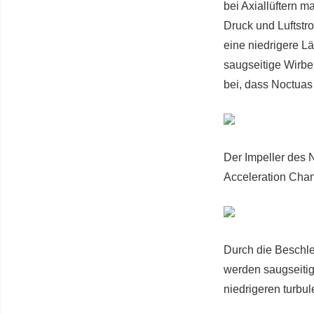
bei Axiallüftern 
Druck und Luftstr
eine niedrigere L
saugseitige Wirbe
bei, dass Noctuas
Der Impeller des
Acceleration Chan
Durch die Beschle
werden saugseitig
niedrigeren turbu