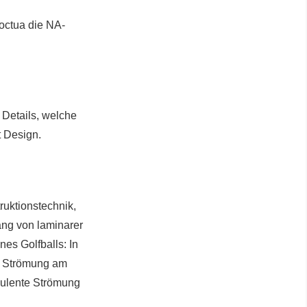
Noctua die NA-
 Details, welche
 Design.
ruktionstechnik,
ang von laminarer
nes Golfballs: In
er Strömung am
bulente Strömung