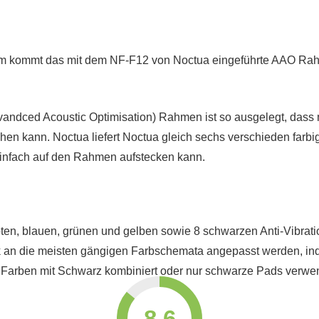
m kommt das mit dem NF-F12 von Noctua eingeführte AAO R
andced Acoustic Optimisation) Rahmen ist so ausgelegt, dass 
hen kann. Noctua liefert Noctua gleich sechs verschieden farbi
einfach auf den Rahmen aufstecken kann.
roten, blauen, grünen und gelben sowie 8 schwarzen Anti-Vibrat
k an die meisten gängigen Farbschemata angepasst werden, in
 Farben mit Schwarz kombiniert oder nur schwarze Pads verwe
8.6