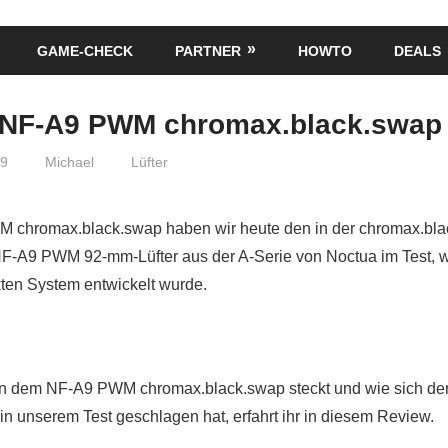
GAME-CHECK
PARTNER
HOWTO
DEALS
 NF-A9 PWM chromax.black.swap
19
Michael
Lüfter
M chromax.black.swap haben wir heute den in der chromax.bla
F-A9 PWM 92-mm-Lüfter aus der A-Serie von Noctua im Test, w
ten System entwickelt wurde.
in dem NF-A9 PWM chromax.black.swap steckt und wie sich d
in unserem Test geschlagen hat, erfahrt ihr in diesem Review.