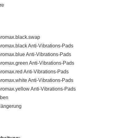
re
romax.black.swap
omax.black Anti-Vibrations-Pads
omax.blue Anti-Vibrations-Pads
romax.green Anti-Vibrations-Pads
omax.red Anti-Vibrations-Pads
omax.white Anti-Vibrations-Pads
omax.yellow Anti-Vibrations-Pads
uben
längerung