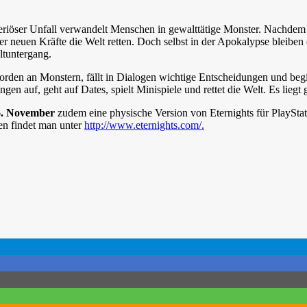
eriöser Unfall verwandelt Menschen in gewalttätige Monster. Nachdem
er neuen Kräfte die Welt retten. Doch selbst in der Apokalypse bleiben 
eltuntergang.
orden an Monstern, fällt in Dialogen wichtige Entscheidungen und begi
gen auf, geht auf Dates, spielt Minispiele und rettet die Welt. Es liegt 
6. November
zudem eine physische Version von Eternights für PlayStat
en findet man unter
http://www.eternights.com/.