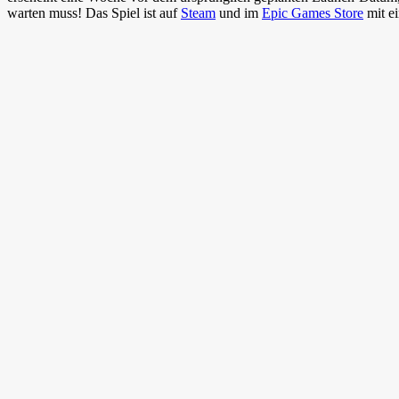
warten muss! Das Spiel ist auf
Steam
und im
Epic Games Store
mit e