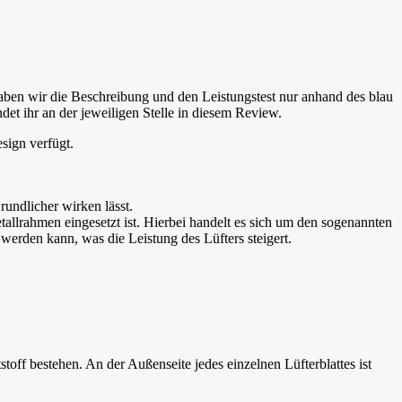
haben wir die Beschreibung und den Leistungstest nur anhand des blau
det ihr an der jeweiligen Stelle in diesem Review.
sign verfügt.
undlicher wirken lässt.
allrahmen eingesetzt ist. Hierbei handelt es sich um den sogenannten
erden kann, was die Leistung des Lüfters steigert.
toff bestehen. An der Außenseite jedes einzelnen Lüfterblattes ist