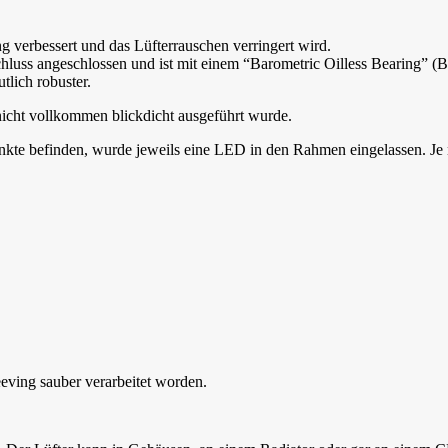
ng verbessert und das Lüfterrauschen verringert wird.
angeschlossen und ist mit einem “Barometric Oilless Bearing” (BOL-L
lich robuster.
nicht vollkommen blickdicht ausgeführt wurde.
unkte befinden, wurde jeweils eine LED in den Rahmen eingelassen. J
leeving sauber verarbeitet worden.