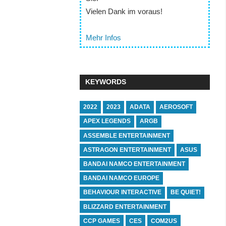
Vielen Dank im voraus!
Mehr Infos
KEYWORDS
2022
2023
ADATA
AEROSOFT
APEX LEGENDS
ARGB
ASSEMBLE ENTERTAINMENT
ASTRAGON ENTERTAINMENT
ASUS
BANDAI NAMCO ENTERTAINMENT
BANDAI NAMCO EUROPE
BEHAVIOUR INTERACTIVE
BE QUIET!
BLIZZARD ENTERTAINMENT
CCP GAMES
CES
COM2US