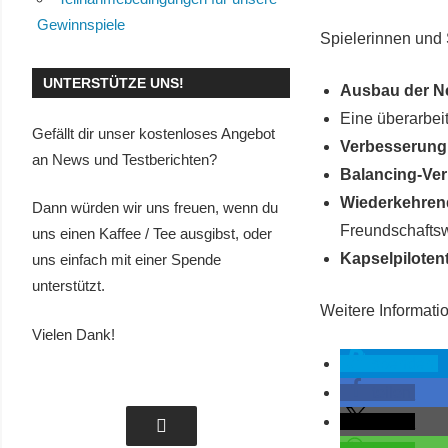
Gewinnspiele
Spielerinnen und 
UNTERSTÜTZE UNS!
Ausbau der N
Eine überarbei
Gefällt dir unser kostenloses Angebot
Verbesserung 
an News und Testberichten?
Balancing-Ve
Wiederkehren
Dann würden wir uns freuen, wenn du
Freundschafts
uns einen Kaffee / Tee ausgibst, oder
Kapselpiloten
uns einfach mit einer Spende
unterstützt.
Weitere Informat
Vielen Dank!
spenden
teilen
teilen