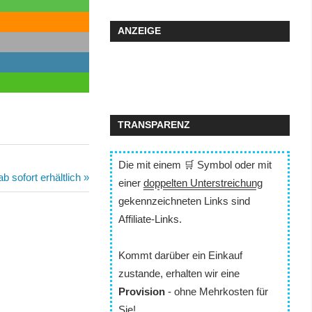
ANZEIGE
TRANSPARENZ
Die mit einem 🛒 Symbol oder mit
 sofort erhältlich
einer
doppelten Unterstreichung
gekennzeichneten Links sind
Affiliate-Links.
Kommt darüber ein Einkauf
zustande, erhalten wir eine
Provision
- ohne Mehrkosten für
Sie!