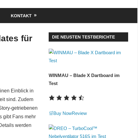
KONTAKT
ates für
DIE NEUSTEN TESTBERICHTE
WINMAU – Blade X Dartboard im
Test
nen Einblick in
eit sind. Zudem
Story-getriebenen
🛒Buy Now
Review
s gibt Fans mehr
Details werden