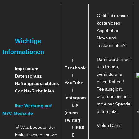
Gefällt dir unser
kostenloses
Angebot an
News und
Wichtige
Testberichten?
Informationen
Dann würden wir
uns freuen,
Facebook
Impressum
wenn du uns
Datenschutz
einen Kaffee /
YouTube
Haftungsausschluss
Tee ausgibst,
Cookie-Richtlinien
oder uns einfach
Instagram
mit einer Spende
X
Ihre Werbung auf
unterstützt.
(ehem.
MYC-Media.de
Twitter)
Vielen Dank!
🛒 Was bedeutet der
RSS
Einkaufswagen sowie