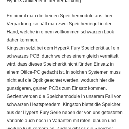
HyperX Aufkleber in der Verpackung.
Entnimmt man die beiden Speichermodule aus ihrer
Verpackung, so hält man zwei Speicherriegel in der
Hand, welche in einem vollkommen schwarzen Look
daher kommen.
Kingston setzt bei dem HyperX Fury Speicherkit auf ein
schwarzes PCB, durch welches einem gleich vermittelt
wird, dass dieses Speicherkit nicht für den Einsatz in
einem Office-PC gedacht ist. In solchen Systemen muss
nicht auf die Optik geachtet werden, wodurch hier die
günstigeren, grünen PCBs zum Einsatz kommen.
Geziert werden die Speichermodule in unserem Fall von
schwarzen Heatspreadern. Kingston bietet die Speicher
aus der HyperX Fury Serie neben der von uns getesteten
Variante auch noch in Varianten mit roten, blauen und
weißen Kühlkörpern an. Zudem gibt es die Speicher