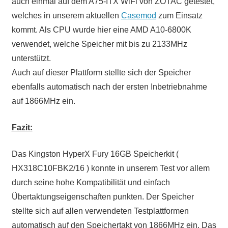
auch einmal auf dem A75-ITX WiFi von ZOTAC getestet,
welches in unserem aktuellen
Casemod
zum Einsatz
kommt. Als CPU wurde hier eine AMD A10-6800K
verwendet, welche Speicher mit bis zu 2133MHz
unterstützt.
Auch auf dieser Plattform stellte sich der Speicher
ebenfalls automatisch nach der ersten Inbetriebnahme
auf 1866MHz ein.
Fazit:
Das Kingston HyperX Fury 16GB Speicherkit (
HX318C10FBK2/16 ) konnte in unserem Test vor allem
durch seine hohe Kompatibilität und einfach
Übertaktungseigenschaften punkten. Der Speicher
stellte sich auf allen verwendeten Testplattformen
automatisch auf den Speichertakt von 1866MHz ein. Das