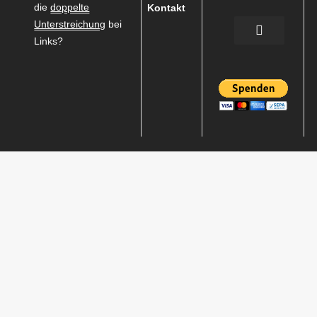
die
doppelte
Kontakt
Unterstreichung
bei
Links?