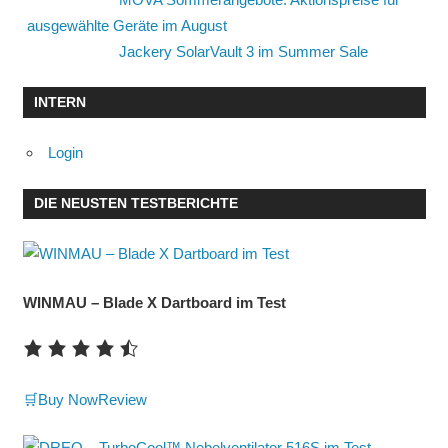
ausgewählte Geräte im August
Jackery SolarVault 3 im Summer Sale
INTERN
Login
DIE NEUSTEN TESTBERICHTE
WINMAU – Blade X Dartboard im Test
🛒Buy Now
Review