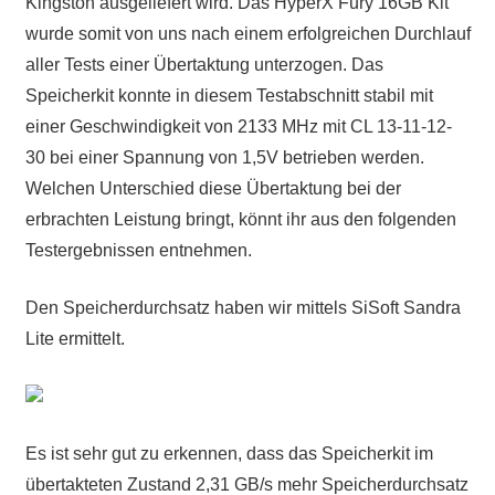
Kingston ausgeliefert wird. Das HyperX Fury 16GB Kit
wurde somit von uns nach einem erfolgreichen Durchlauf
aller Tests einer Übertaktung unterzogen. Das
Speicherkit konnte in diesem Testabschnitt stabil mit
einer Geschwindigkeit von 2133 MHz mit CL 13-11-12-
30 bei einer Spannung von 1,5V betrieben werden.
Welchen Unterschied diese Übertaktung bei der
erbrachten Leistung bringt, könnt ihr aus den folgenden
Testergebnissen entnehmen.
Den Speicherdurchsatz haben wir mittels SiSoft Sandra
Lite ermittelt.
Es ist sehr gut zu erkennen, dass das Speicherkit im
übertakteten Zustand 2,31 GB/s mehr Speicherdurchsatz