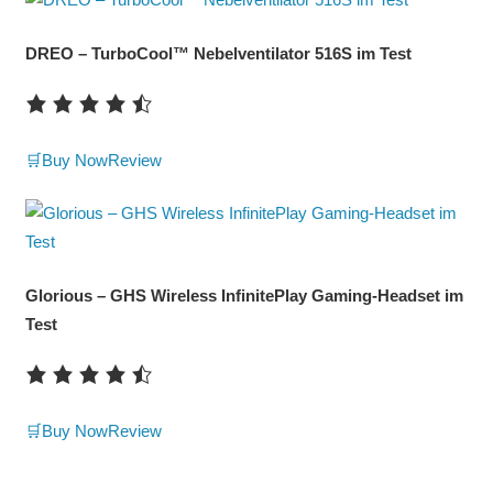
DREO – TurboCool™ Nebelventilator 516S im Test
🛒Buy Now
Review
Glorious – GHS Wireless InfinitePlay Gaming-Headset im
Test
🛒Buy Now
Review