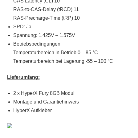
CAS Latency (CL) 10
RAS-to-CAS-Delay (tRCD) 11
RAS-Precharge-Time (tRP) 10
SPD: Ja
Spannung: 1.425V – 1.575V
Betriebsbedingungen:
Temperaturbereich in Betrieb 0 – 85 °C
Temperaturbereich bei Lagerung -55 – 100 °C
Lieferumfang:
2 x HyperX Fury 8GB Modul
Montage und Garantiehinweis
HyperX Aufkleber