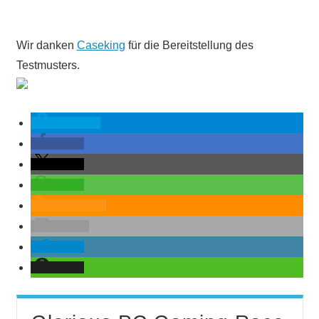
Wir danken
Caseking
für die Bereitstellung des
Testmusters.
spenden
teilen
teilen
teilen
RSS-feed
E-Mail
teilen
teilen