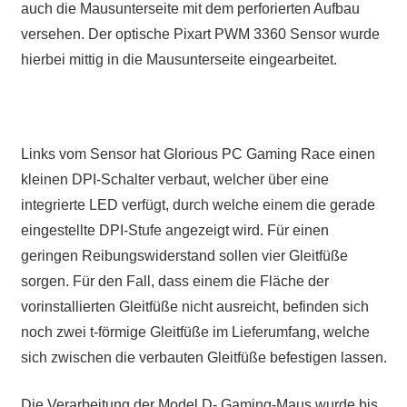
auch die Mausunterseite mit dem perforierten Aufbau
versehen. Der optische Pixart PWM 3360 Sensor wurde
hierbei mittig in die Mausunterseite eingearbeitet.
Links vom Sensor hat Glorious PC Gaming Race einen
kleinen DPI-Schalter verbaut, welcher über eine
integrierte LED verfügt, durch welche einem die gerade
eingestellte DPI-Stufe angezeigt wird. Für einen
geringen Reibungswiderstand sollen vier Gleitfüße
sorgen. Für den Fall, dass einem die Fläche der
vorinstallierten Gleitfüße nicht ausreicht, befinden sich
noch zwei t-förmige Gleitfüße im Lieferumfang, welche
sich zwischen die verbauten Gleitfüße befestigen lassen.
Die Verarbeitung der Model D- Gaming-Maus wurde bis