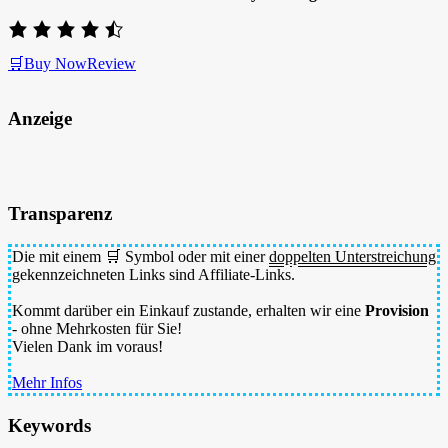
🛒Buy Now
Review
Anzeige
Transparenz
Die mit einem 🛒 Symbol oder mit einer
doppelten Unterstreichung
gekennzeichneten Links sind Affiliate-Links.
Kommt darüber ein Einkauf zustande, erhalten wir eine
Provision
- ohne Mehrkosten für Sie!
Vielen Dank im voraus!
Mehr Infos
Keywords