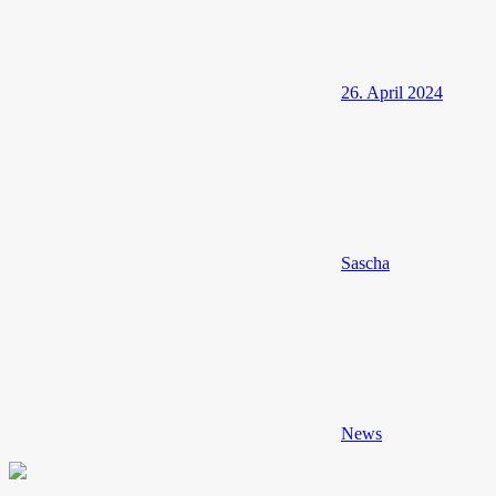
26. April 2024
Sascha
News