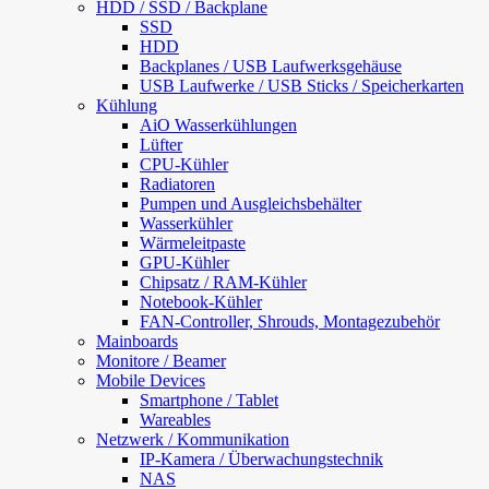
HDD / SSD / Backplane
SSD
HDD
Backplanes / USB Laufwerksgehäuse
USB Laufwerke / USB Sticks / Speicherkarten
Kühlung
AiO Wasserkühlungen
Lüfter
CPU-Kühler
Radiatoren
Pumpen und Ausgleichsbehälter
Wasserkühler
Wärmeleitpaste
GPU-Kühler
Chipsatz / RAM-Kühler
Notebook-Kühler
FAN-Controller, Shrouds, Montagezubehör
Mainboards
Monitore / Beamer
Mobile Devices
Smartphone / Tablet
Wareables
Netzwerk / Kommunikation
IP-Kamera / Überwachungstechnik
NAS