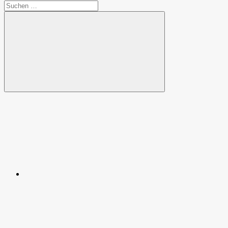
Suchen
nach:
Suchen
Spende
Facebook