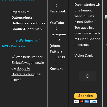
Dann würden wir
uns freuen,
Facebook
Impressum
wenn du uns
Datenschutz
einen Kaffee /
YouTube
Haftungsausschluss
Tee ausgibst,
Cookie-Richtlinien
oder uns einfach
Instagram
mit einer Spende
X
Ihre Werbung auf
unterstützt.
(ehem.
MYC-Media.de
Twitter)
Vielen Dank!
🛒 Was bedeutet der
RSS
Einkaufswagen sowie
die
doppelte
Kontakt
Unterstreichung
bei
Links?