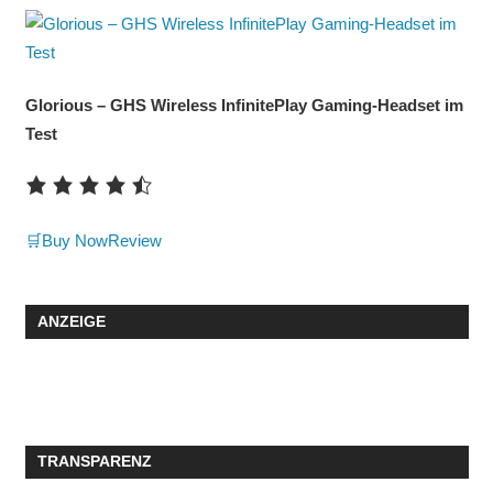
Glorious – GHS Wireless InfinitePlay Gaming-Headset im
Test
🛒Buy Now
Review
ANZEIGE
TRANSPARENZ