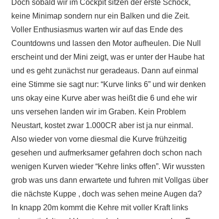
Doch sobald wir im Cockpit sitzen der erste Schock,
keine Minimap sondern nur ein Balken und die Zeit.
Voller Enthusiasmus warten wir auf das Ende des
Countdowns und lassen den Motor aufheulen. Die Null
erscheint und der Mini zeigt, was er unter der Haube hat
und es geht zunächst nur geradeaus. Dann auf einmal
eine Stimme sie sagt nur: “Kurve links 6” und wir denken
uns okay eine Kurve aber was heißt die 6 und ehe wir
uns versehen landen wir im Graben. Kein Problem
Neustart, kostet zwar 1.000CR aber ist ja nur einmal.
Also wieder von vorne diesmal die Kurve frühzeitig
gesehen und aufmerksamer gefahren doch schon nach
wenigen Kurven wieder “Kehre links offen”. Wir wussten
grob was uns dann erwartete und fuhren mit Vollgas über
die nächste Kuppe , doch was sehen meine Augen da?
In knapp 20m kommt die Kehre mit voller Kraft links