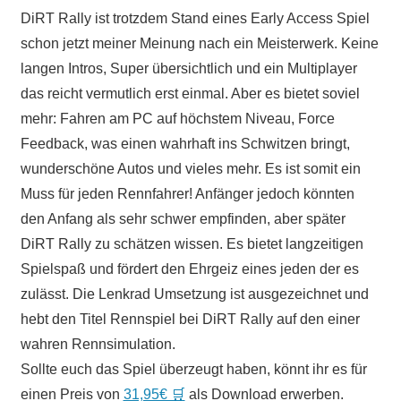
DiRT Rally ist trotzdem Stand eines Early Access Spiel
schon jetzt meiner Meinung nach ein Meisterwerk. Keine
langen Intros, Super übersichtlich und ein Multiplayer
das reicht vermutlich erst einmal. Aber es bietet soviel
mehr: Fahren am PC auf höchstem Niveau, Force
Feedback, was einen wahrhaft ins Schwitzen bringt,
wunderschöne Autos und vieles mehr. Es ist somit ein
Muss für jeden Rennfahrer! Anfänger jedoch könnten
den Anfang als sehr schwer empfinden, aber später
DiRT Rally zu schätzen wissen. Es bietet langzeitigen
Spielspaß und fördert den Ehrgeiz eines jeden der es
zulässt. Die Lenkrad Umsetzung ist ausgezeichnet und
hebt den Titel Rennspiel bei DiRT Rally auf den einer
wahren Rennsimulation.
Sollte euch das Spiel überzeugt haben, könnt ihr es für
einen Preis von
31,95€ 🛒
als Download erwerben.