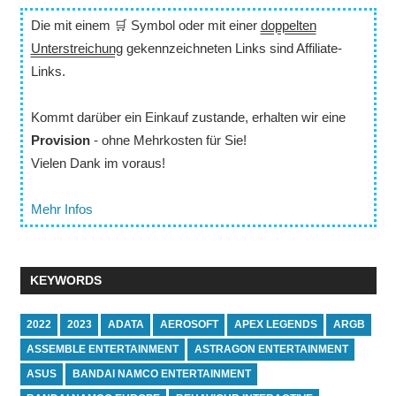
Die mit einem 🛒 Symbol oder mit einer
doppelten
Unterstreichung
gekennzeichneten Links sind Affiliate-
Links.
Kommt darüber ein Einkauf zustande, erhalten wir eine
Provision
- ohne Mehrkosten für Sie!
Vielen Dank im voraus!
Mehr Infos
KEYWORDS
2022
2023
ADATA
AEROSOFT
APEX LEGENDS
ARGB
ASSEMBLE ENTERTAINMENT
ASTRAGON ENTERTAINMENT
ASUS
BANDAI NAMCO ENTERTAINMENT