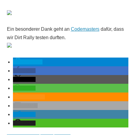
Ein besonderer Dank geht an
Codemasters
dafür, dass
wir Dirt Rally testen durften.
spenden
teilen
teilen
teilen
RSS-feed
E-Mail
teilen
teilen