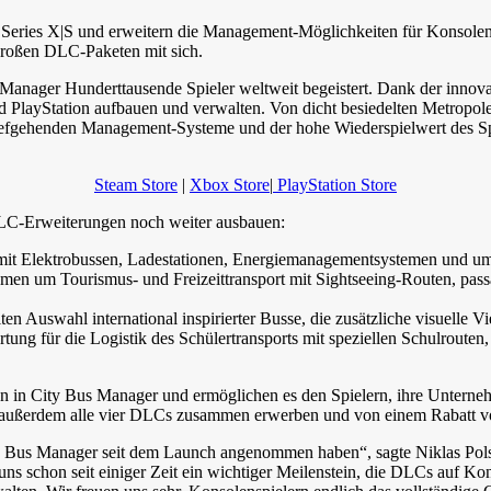
ox Series X|S und erweitern die Management-Möglichkeiten für Konsole
 großen DLC-Paketen mit sich.
s Manager Hunderttausende Spieler weltweit begeistert. Dank der inn
 PlayStation aufbauen und verwalten. Von dicht besiedelten Metropol
 tiefgehenden Management-Systeme und der hohe Wiederspielwert des Spie
Steam Store
|
Xbox Store
|
PlayStation Store
DLC-Erweiterungen noch weiter ausbauen:
it Elektrobussen, Ladestationen, Energiemanagementsystemen und umwe
en um Tourismus- und Freizeittransport mit Sightseeing-Routen, passag
eiten Auswahl international inspirierter Busse, die zusätzliche visuelle 
tung für die Logistik des Schülertransports mit speziellen Schulrou
n City Bus Manager und ermöglichen es den Spielern, ihre Unternehme
n außerdem alle vier DLCs zusammen erwerben und von einem Rabatt v
ty Bus Manager seit dem Launch angenommen haben“, sagte Niklas Pols
ns schon seit einiger Zeit ein wichtiger Meilenstein, die DLCs auf Ko