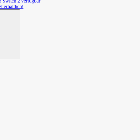
o Switch 2 verfügbar
t erhältlich!