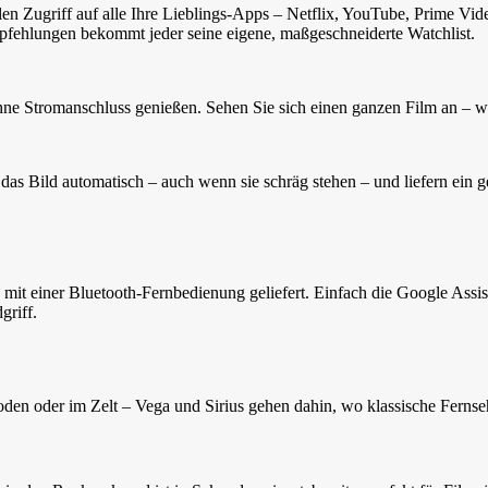
n Zugriff auf alle Ihre Lieblings-Apps – Netflix, YouTube, Prime Video
mpfehlungen bekommt jeder seine eigene, maßgeschneiderte Watchlist.
ohne Stromanschluss genießen. Sehen Sie sich einen ganzen Film an – 
s Bild automatisch – auch wenn sie schräg stehen – und liefern ein ges
mit einer Bluetooth-Fernbedienung geliefert. Einfach die Google Assist
griff.
en oder im Zelt – Vega und Sirius gehen dahin, wo klassische Ferns