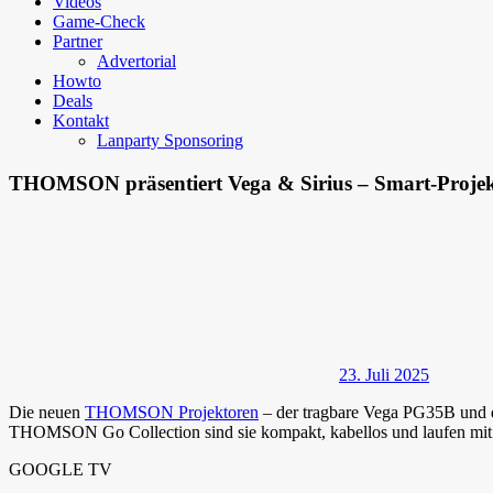
Videos
Game-Check
Partner
Advertorial
Howto
Deals
Kontakt
Lanparty Sponsoring
THOMSON präsentiert Vega & Sirius – Smart-Projek
23. Juli 2025
Die neuen
THOMSON Projektoren
– der tragbare Vega PG35B und de
THOMSON Go Collection sind sie kompakt, kabellos und laufen mit 
GOOGLE TV