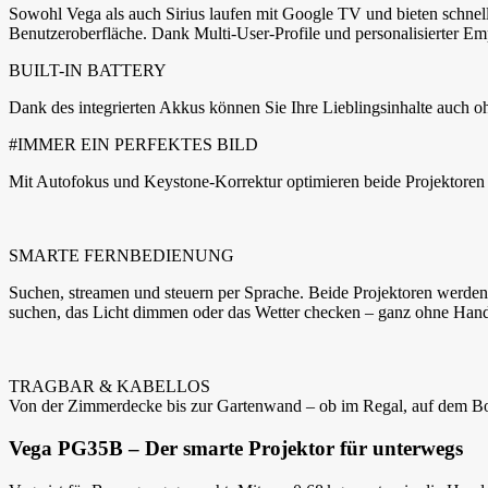
Sowohl Vega als auch Sirius laufen mit Google TV und bieten schnelle
Benutzeroberfläche. Dank Multi-User-Profile und personalisierter E
BUILT-IN BATTERY
Dank des integrierten Akkus können Sie Ihre Lieblingsinhalte auch 
#IMMER EIN PERFEKTES BILD
Mit Autofokus und Keystone-Korrektur optimieren beide Projektoren da
SMARTE FERNBEDIENUNG
Suchen, streamen und steuern per Sprache. Beide Projektoren werden 
suchen, das Licht dimmen oder das Wetter checken – ganz ohne Hand
TRAGBAR & KABELLOS
Von der Zimmerdecke bis zur Gartenwand – ob im Regal, auf dem Bod
Vega PG35B – Der smarte Projektor für unterwegs