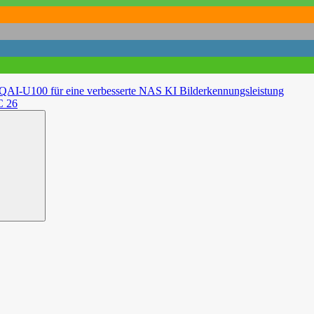
AI-U100 für eine verbesserte NAS KI Bilderkennungsleistung
C 26