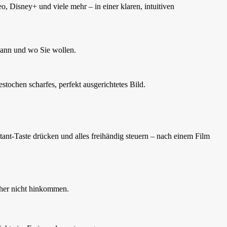
, Disney+ und viele mehr – in einer klaren, intuitiven
wann und wo Sie wollen.
tochen scharfes, perfekt ausgerichtetes Bild.
ant-Taste drücken und alles freihändig steuern – nach einem Film
eher nicht hinkommen.