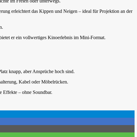
ächte im Freien oder unterwegs.
terung erleichtert das Kippen und Neigen – ideal für Projektion an der
n.
bietet er ein vollwertiges Kinoerlebnis im Mini-Format.
Platz knapp, aber Ansprüche hoch sind.
halterung, Kabel oder Möbelrücken.
ve Effekte – ohne Soundbar.