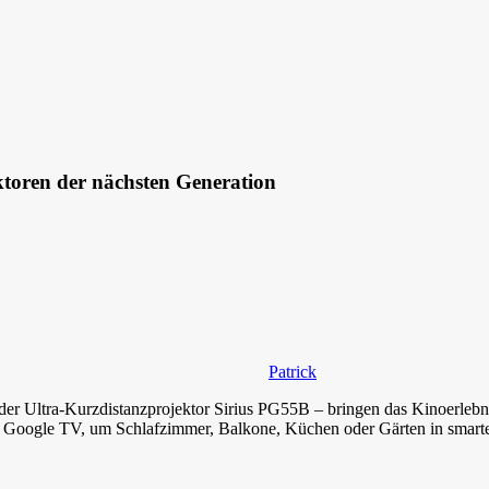
toren der nächsten Generation
Patrick
r Ultra-Kurzdistanzprojektor Sirius PG55B – bringen das Kinoerlebnis 
Google TV, um Schlafzimmer, Balkone, Küchen oder Gärten in smarte,