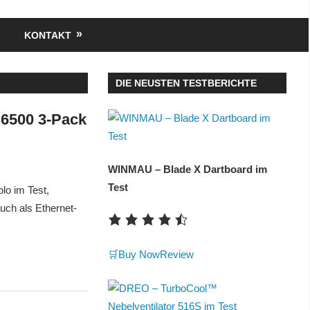
KONTAKT
DIE NEUSTEN TESTBERICHTE
E6500 3-Pack
WINMAU – Blade X Dartboard im
Test
lo im Test,
uch als Ethernet-
🛒Buy Now
Review