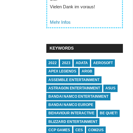
Vielen Dank im voraus!
Mehr Infos
KEYWORDS
2022
2023
ADATA
AEROSOFT
APEX LEGENDS
ARGB
ASSEMBLE ENTERTAINMENT
ASTRAGON ENTERTAINMENT
ASUS
BANDAI NAMCO ENTERTAINMENT
BANDAI NAMCO EUROPE
BEHAVIOUR INTERACTIVE
BE QUIET!
BLIZZARD ENTERTAINMENT
CCP GAMES
CES
COM2US