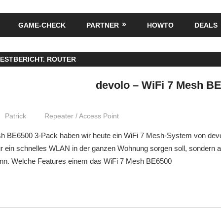
GAME-CHECK
PARTNER
HOWTO
DEALS
ESTBERICHT. ROUTER
devolo – WiFi 7 Mesh B
Patrick
Repeater / Access Point
h BE6500 3-Pack haben wir heute ein WiFi 7 Mesh-System von devo
ür ein schnelles WLAN in der ganzen Wohnung sorgen soll, sondern a
ann. Welche Features einem das WiFi 7 Mesh BE6500