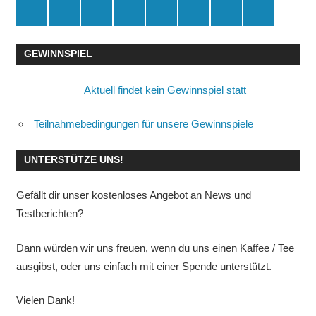
Spende
Facebook
Youtube
Instagram
X
Amazon
RSS
Kontakt
🛒
GEWINNSPIEL
Aktuell findet kein Gewinnspiel statt
Teilnahmebedingungen für unsere Gewinnspiele
UNTERSTÜTZE UNS!
Gefällt dir unser kostenloses Angebot an News und
Testberichten?
Dann würden wir uns freuen, wenn du uns einen Kaffee / Tee
ausgibst, oder uns einfach mit einer Spende unterstützt.
Vielen Dank!