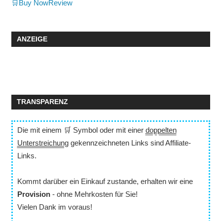
🛒Buy Now
Review
ANZEIGE
TRANSPARENZ
Die mit einem 🛒 Symbol oder mit einer
doppelten
Unterstreichung
gekennzeichneten Links sind Affiliate-
Links.
Kommt darüber ein Einkauf zustande, erhalten wir eine
Provision
- ohne Mehrkosten für Sie!
Vielen Dank im voraus!