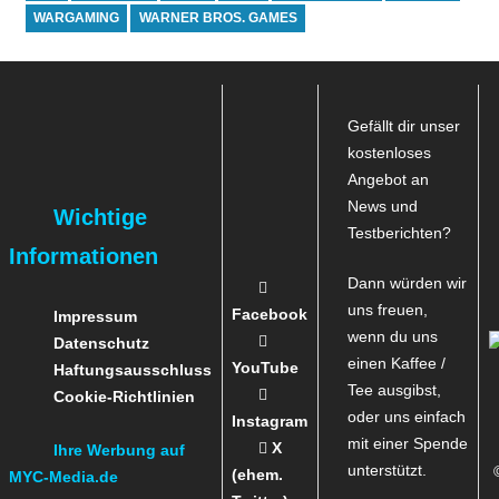
WARGAMING
WARNER BROS. GAMES
Gefällt dir unser
kostenloses
Angebot an
News und
Wichtige
Testberichten?
Informationen
Dann würden wir
uns freuen,
Facebook
Impressum
wenn du uns
Datenschutz
einen Kaffee /
YouTube
Haftungsausschluss
Tee ausgibst,
Cookie-Richtlinien
oder uns einfach
Instagram
mit einer Spende
X
Ihre Werbung auf
unterstützt.
(ehem.
MYC-Media.de